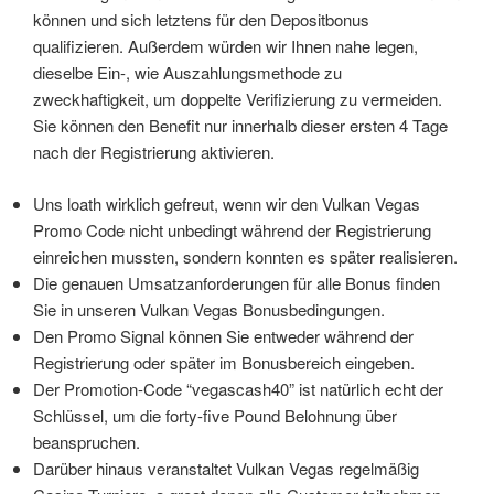
können und sich letztens für den Depositbonus
qualifizieren. Außerdem würden wir Ihnen nahe legen,
dieselbe Ein-, wie Auszahlungsmethode zu
zweckhaftigkeit, um doppelte Verifizierung zu vermeiden.
Sie können den Benefit nur innerhalb dieser ersten 4 Tage
nach der Registrierung aktivieren.
Uns loath wirklich gefreut, wenn wir den Vulkan Vegas
Promo Code nicht unbedingt während der Registrierung
einreichen mussten, sondern konnten es später realisieren.
Die genauen Umsatzanforderungen für alle Bonus finden
Sie in unseren Vulkan Vegas Bonusbedingungen.
Den Promo Signal können Sie entweder während der
Registrierung oder später im Bonusbereich eingeben.
Der Promotion-Code “vegascash40” ist natürlich echt der
Schlüssel, um die forty-five Pound Belohnung über
beanspruchen.
Darüber hinaus veranstaltet Vulkan Vegas regelmäßig