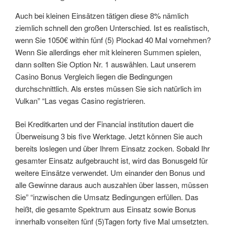
Auch bei kleinen Einsätzen tätigen diese 8% nämlich
ziemlich schnell den großen Unterschied. Ist es realistisch,
wenn Sie 1050€ within fünf (5) Plockad 40 Mal vornehmen?
Wenn Sie allerdings eher mit kleineren Summen spielen,
dann sollten Sie Option Nr. 1 auswählen. Laut unserem
Casino Bonus Vergleich liegen die Bedingungen
durchschnittlich. Als erstes müssen Sie sich natürlich im
Vulkan” “Las vegas Casino registrieren.
Bei Kreditkarten und der Financial institution dauert die
Überweisung 3 bis five Werktage. Jetzt können Sie auch
bereits loslegen und über Ihrem Einsatz zocken. Sobald Ihr
gesamter Einsatz aufgebraucht ist, wird das Bonusgeld für
weitere Einsätze verwendet. Um einander den Bonus und
alle Gewinne daraus auch auszahlen über lassen, müssen
Sie” “inzwischen die Umsatz Bedingungen erfüllen. Das
heißt, die gesamte Spektrum aus Einsatz sowie Bonus
innerhalb vonseiten fünf (5)Tagen forty five Mal umsetzten.