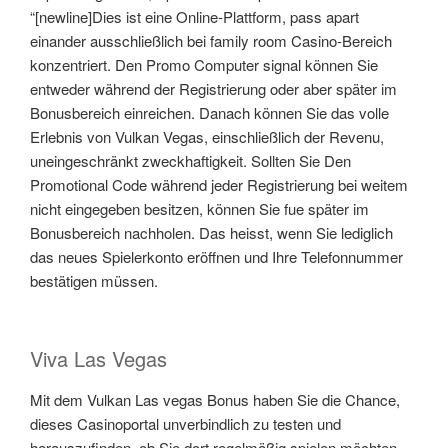
“[newline]Dies ist eine Online-Plattform, pass apart
einander ausschließlich bei family room Casino-Bereich
konzentriert. Den Promo Computer signal können Sie
entweder während der Registrierung oder aber später im
Bonusbereich einreichen. Danach können Sie das volle
Erlebnis von Vulkan Vegas, einschließlich der Revenu,
uneingeschränkt zweckhaftigkeit. Sollten Sie Den
Promotional Code während jeder Registrierung bei weitem
nicht eingegeben besitzen, können Sie fue später im
Bonusbereich nachholen. Das heisst, wenn Sie lediglich
das neues Spielerkonto eröffnen und Ihre Telefonnummer
bestätigen müssen.
Viva Las Vegas
Mit dem Vulkan Las vegas Bonus haben Sie die Chance,
dieses Casinoportal unverbindlich zu testen und
herauszufinden, ob Sie dort regelmäßig spielen möchten.