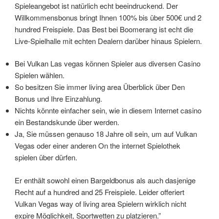
Spieleangebot ist natürlich echt beeindruckend. Der
Willkommensbonus bringt Ihnen 100% bis über 500€ und 2
hundred Freispiele. Das Best bei Boomerang ist echt die
Live-Spielhalle mit echten Dealern darüber hinaus Spielern.
Bei Vulkan Las vegas können Spieler aus diversen Casino
Spielen wählen.
So besitzen Sie immer living area Überblick über Den
Bonus und Ihre Einzahlung.
Nichts könnte einfacher sein, wie in diesem Internet casino
ein Bestandskunde über werden.
Ja, Sie müssen genauso 18 Jahre oll sein, um auf Vulkan
Vegas oder einer anderen On the internet Spielothek
spielen über dürfen.
Er enthält sowohl einen Bargeldbonus als auch dasjenige
Recht auf a hundred and 25 Freispiele. Leider offeriert
Vulkan Vegas way of living area Spielern wirklich nicht
expire Möglichkeit, Sportwetten zu platzieren.”