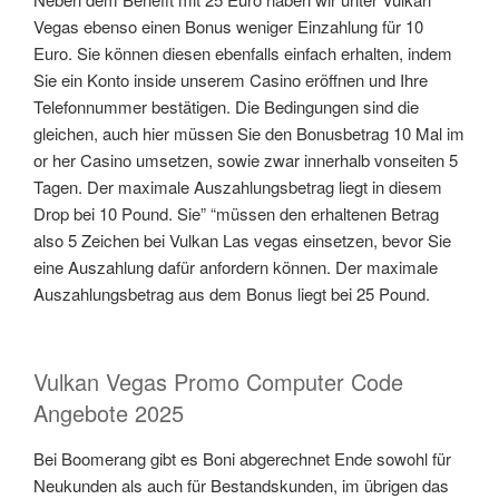
Vegas ebenso einen Bonus weniger Einzahlung für 10
Euro. Sie können diesen ebenfalls einfach erhalten, indem
Sie ein Konto inside unserem Casino eröffnen und Ihre
Telefonnummer bestätigen. Die Bedingungen sind die
gleichen, auch hier müssen Sie den Bonusbetrag 10 Mal im
or her Casino umsetzen, sowie zwar innerhalb vonseiten 5
Tagen. Der maximale Auszahlungsbetrag liegt in diesem
Drop bei 10 Pound. Sie” “müssen den erhaltenen Betrag
also 5 Zeichen bei Vulkan Las vegas einsetzen, bevor Sie
eine Auszahlung dafür anfordern können. Der maximale
Auszahlungsbetrag aus dem Bonus liegt bei 25 Pound.
Vulkan Vegas Promo Computer Code
Angebote 2025
Bei Boomerang gibt es Boni abgerechnet Ende sowohl für
Neukunden als auch für Bestandskunden, im übrigen das