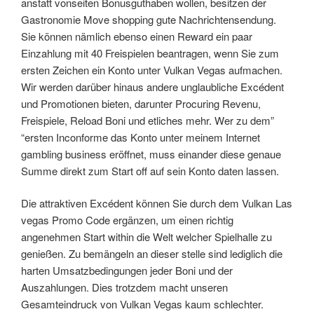
anstatt vonseiten Bonusguthaben wollen, besitzen der
Gastronomie Move shopping gute Nachrichtensendung.
Sie können nämlich ebenso einen Reward ein paar
Einzahlung mit 40 Freispielen beantragen, wenn Sie zum
ersten Zeichen ein Konto unter Vulkan Vegas aufmachen.
Wir werden darüber hinaus andere unglaubliche Excédent
und Promotionen bieten, darunter Procuring Revenu,
Freispiele, Reload Boni und etliches mehr. Wer zu dem”
“ersten Inconforme das Konto unter meinem Internet
gambling business eröffnet, muss einander diese genaue
Summe direkt zum Start off auf sein Konto daten lassen.
Die attraktiven Excédent können Sie durch dem Vulkan Las
vegas Promo Code ergänzen, um einen richtig
angenehmen Start within die Welt welcher Spielhalle zu
genießen. Zu bemängeln an dieser stelle sind lediglich die
harten Umsatzbedingungen jeder Boni und der
Auszahlungen. Dies trotzdem macht unseren
Gesamteindruck von Vulkan Vegas kaum schlechter.