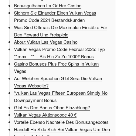
Bonusguthaben Im Or Her Casino
Sichern Sie Einander Einen Vulkan Vegas
Promo Code 2024 Bestandskunden
Was Sind Oftmals Die Maximalen Einsätze Für
Den Reward Und Freispiele
About Vulkan Las Vegas Casino
Vulkan Vegas Promo Code Februar 2025: Typ
**max…** – Bis Hin Zu Zu 1000€ Bonus
Casino Bonuses Plus Free Spins In Vulkan
Vegas
Auf Welchen Sprachen Gibt Sera Die Vulkan
Vegas Webseite?
“vulkan Las Vegas Fifteen European Simply No
Downpayment Bonus
Gibt Es Den Bonus Ohne Einzahlung?
Vulkan Vegas Aktionscode 40 €
Vorteile Ebenso Nachteile Des Bonusangebotes
Handelt Ha Sido Sich Bei Vulkan Vegas Um Den