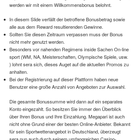
werden wir mit einem Willkommensbonus belohnt.
In diesem Slide verfällt der betroffene Bonusbetrag sowie
alle aus dem Reward resultierenden Gewinne.
Sollten Sie diesen Zeitraum verpassen muss der Bonus
nicht mehr genutzt werden.
Besonders vor nahenden Regimens inside Sachen On-line
sport (WM, NA, Meisterschaften, Olympische Spiele, usw.
) lohnt sera sich, dieses Auget auf die aktuellen Promos zu
anhalten.
Bei der Registrierung auf dieser Plattform haben neue
Benutzer eine große Anzahl von Angeboten zur Auswahl.
Die gesamte Bonussumme wird dann auf ein separates
Konto eingezahlt. So besitzen Sie immer den Überblick
über Ihren Bonus und Ihre Einzahlung. Megapari ist auch
nicht ohne Grund einer der besten Online-Anbieter. Bekannt
für sein Sportwettenangebot in Deutschland, überzeugt
sera nun auch durch seinem umfangreichen Casino-