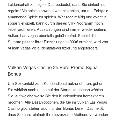
Leidenschaft zu folgen. Das bedeutet, dass Sie einfach nur
regelmäßig spielen sowie etwas einzahlen, um mit Echtgeld
spannende Spiele zu spielen. Wer regelmäßig und eventuell
sogar viel spielt, kann durch dieses VIP-Programm noch
lieber profitieren. Auszahlungen sind immer wieder seitens
Vulkan Las vegas ebenfalls gebührenfrei. Sobald die
Summe passer Ihrer Einzahlungen 1000€ erreicht, wird von
Vulkan Vegas viele Identitätsverifizierung angefordert.
Vulkan Vegas Casino 25 Euro Promo Signal
Bonus
Um Sexkontakt zum Kundendienst aufzunehmen, gehen
Sie wirklich nach unten auf der Startseite ebenso wählen
Sie, auf welche weise Sie den Kundendienst kontaktieren
möchten. Alle Bezahloptionen, die fue im Vulkan Las vegas
Casino gibt, stehen auch für den Bonus bereit. Das heißt,
dass Sie ganz einfach Ihre bevorzugte Methode verwenden