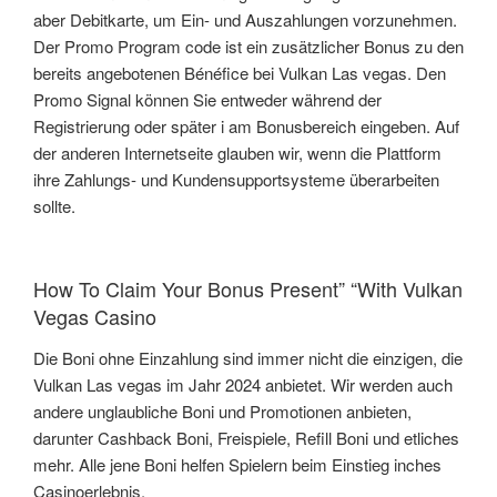
aber Debitkarte, um Ein- und Auszahlungen vorzunehmen.
Der Promo Program code ist ein zusätzlicher Bonus zu den
bereits angebotenen Bénéfice bei Vulkan Las vegas. Den
Promo Signal können Sie entweder während der
Registrierung oder später i am Bonusbereich eingeben. Auf
der anderen Internetseite glauben wir, wenn die Plattform
ihre Zahlungs- und Kundensupportsysteme überarbeiten
sollte.
How To Claim Your Bonus Present” “With Vulkan
Vegas Casino
Die Boni ohne Einzahlung sind immer nicht die einzigen, die
Vulkan Las vegas im Jahr 2024 anbietet. Wir werden auch
andere unglaubliche Boni und Promotionen anbieten,
darunter Cashback Boni, Freispiele, Refill Boni und etliches
mehr. Alle jene Boni helfen Spielern beim Einstieg inches
Casinoerlebnis.