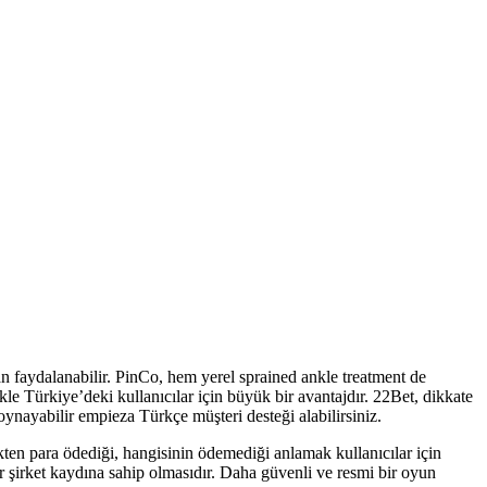
an faydalanabilir. PinCo, hem yerel sprained ankle treatment de
kle Türkiye’deki kullanıcılar için büyük bir avantajdır. 22Bet, dikkate
oynayabilir empieza Türkçe müşteri desteği alabilirsiniz.
ekten para ödediği, hangisinin ödemediği anlamak kullanıcılar için
bir şirket kaydına sahip olmasıdır. Daha güvenli ve resmi bir oyun