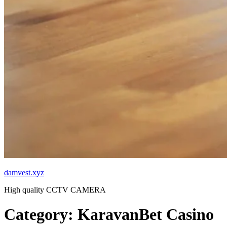
damvest.xyz
High quality CCTV CAMERA
Category:
KaravanBet Casino