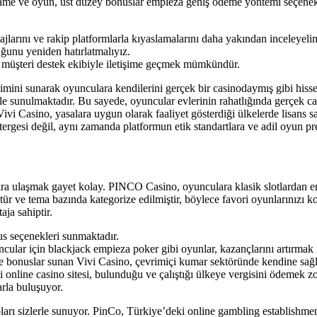
game ve oyun, üst düzey bonuslar empieza geniş ödeme yöntemi seçenekle
arını ve rakip platformlarla kıyaslamalarını daha yakından inceleyeli
ğunu yeniden hatırlatmalıyız.
müşteri destek ekibiyle iletişime geçmek mümkündür.
ni sunarak oyunculara kendilerini gerçek bir casinodaymış gibi hissettir
 sunulmaktadır. Bu sayede, oyuncular evlerinin rahatlığında gerçek casin
ivi Casino, yasalara uygun olarak faaliyet gösterdiği ülkelerde lisans 
ergesi değil, aynı zamanda platformun etik standartlara ve adil oyun pre
ara ulaşmak gayet kolay. PINCO Casino, oyunculara klasik slotlardan en
e tema bazında kategorize edilmiştir, böylece favori oyunlarınızı kolayca
ja sahiptir.
us seçenekleri sunmaktadır.
ular için blackjack empieza poker gibi oyunlar, kazançlarını artırmak ist
e bonuslar sunan Vivi Casino, çevrimiçi kumar sektöründe kendine sağla
 online casino sitesi, bulunduğu ve çalıştığı ülkeye vergisini ödemek z
arla buluşuyor.
oları sizlerle sunuyor. PinCo, Türkiye’deki online gambling establishmen