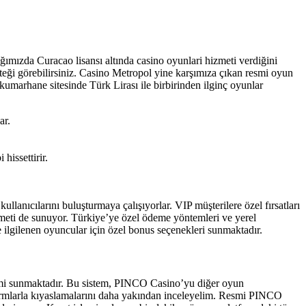
ğımızda Curacao lisansı altında casino oyunlari hizmeti verdiğini
eği görebilirsiniz. Casino Metropol yine karşımıza çıkan resmi oyun
 kumarhane sitesinde Türk Lirası ile birbirinden ilginç oyunlar
ar.
issettirir.
lanıcılarını buluşturmaya çalışıyorlar. VIP müşterilere özel fırsatları
meti de sunuyor. Türkiye’ye özel ödeme yöntemleri ve yerel
 ilgilenen oyuncular için özel bonus seçenekleri sunmaktadır.
stemi sunmaktadır. Bu sistem, PINCO Casino’yu diğer oyun
formlarla kıyaslamalarını daha yakından inceleyelim. Resmi PINCO