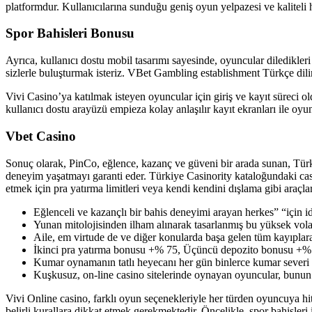
platformdur. Kullanıcılarına sunduğu geniş oyun yelpazesi ve kaliteli h
Spor Bahisleri Bonusu
Ayrıca, kullanıcı dostu mobil tasarımı sayesinde, oyuncular diledikl
sizlerle buluşturmak isteriz. VBet Gambling establishment Türkçe dilind
Vivi Casino’ya katılmak isteyen oyuncular için giriş ve kayıt süreci ol
kullanıcı dostu arayüzü empieza kolay anlaşılır kayıt ekranları ile oy
Vbet Casino
Sonuç olarak, PinCo, eğlence, kazanç ve güveni bir arada sunan, Türkiy
deneyim yaşatmayı garanti eder. Türkiye Casinority kataloğundaki cas
etmek için pra yatırma limitleri veya kendi kendini dışlama gibi araçlar
Eğlenceli ve kazançlı bir bahis deneyimi arayan herkes” “için id
Yunan mitolojisinden ilham alınarak tasarlanmış bu yüksek vola
Aile, em virtude de ve diğer konularda başa gelen tüm kayıpl
İkinci pra yatırma bonusu +% 75, Üçüncü depozito bonusu +% 55 
Kumar oynamanın tatlı heyecanı her gün binlerce kumar severi 
Kuşkusuz, on-line casino sitelerinde oynayan oyuncular, bunun 
Vivi Online casino, farklı oyun seçenekleriyle her türden oyuncuya hit
belirli kurallara dikkat etmek gerekmektedir. Öncelikle, spor bahisleri