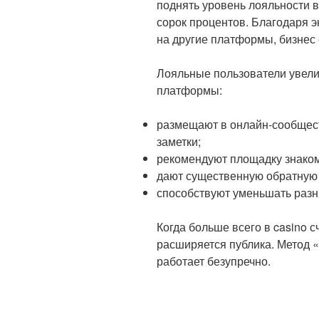
поднять уровень лояльности в
сорок процентов. Благодаря 
на другие платформы, бизнес
Лояльные пользователи увели
платформы:
размещают в онлайн-сообщес
заметки;
рекомендуют площадку знако
дают существенную обратную 
способствуют уменьшать раз
Когда больше всего в casino 
расширяется публика. Метод 
работает безупречно.