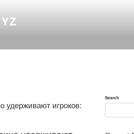
XYZ
Search
но удерживают игроков: