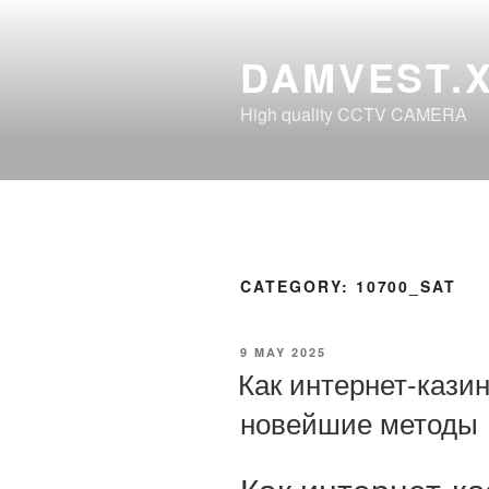
Skip
to
DAMVEST.
content
High quality CCTV CAMERA
CATEGORY:
10700_SAT
POSTED
9 MAY 2025
ON
Как интернет-кази
новейшие методы