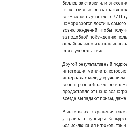
баллов за ставки или внесени
эксклюзивные вознаграждения
возможность участия в ВИП-т
намеревается достичь самого 
вознаграждений, чтобы получи
за подобной побуждению поль
онлайн-казино и интенсивно з
этого удовольствие.
Другой результативный подход
интеграция мини-игр, которые
интервалах между кручением 
вносят разнообразие во врем
предоставляют шанс вознагра
всегда выпадают призы, даже
В интересах сохранения клие
устраивают турниры. Конкурс
без исключения игроков, так и