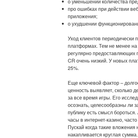
о уменьшении количества пр
про ошибках при действии ве
приложения;
о ухудшении функционирован
Уход клиентов периодически п
платформах. Тем не менее на
регулярно предоставляющих 
CR очень низкий. У новых пл
25%.
Еще ключевой фактор – долго
ценность выявляет, сколько д
за все время игры. Его иссле
осознать, целесообразны ли з
публику есть смысл бороться.
часы в интернет-казино, част
Пускай когда такие вложения
накапливается круглая сумма.