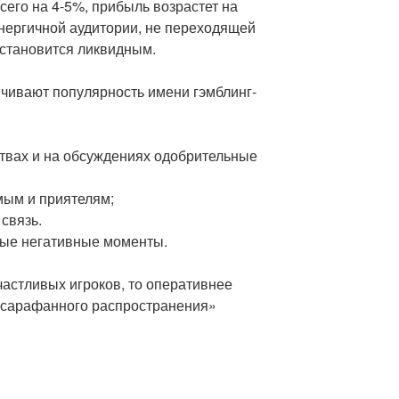
сего на 4-5%, прибыль возрастет на
энергичной аудитории, не переходящей
 становится ликвидным.
чивают популярность имени гэмблинг-
твах и на обсуждениях одобрительные
мым и приятелям;
связь.
ные негативные моменты.
счастливых игроков, то оперативнее
«сарафанного распространения»