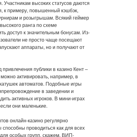
я. Участникам высоких статусов даются
, к примеру, повышенный кэшбэк,
урнирам и розыгрышам. Всякий геймер
высокого ранга по схеме
ть доступ к значительным бонусам. Из-
зователи не просто чаще посещают
апускают аппараты, но и получают от
 привлечения публики в казино Кент –
 можно активировать, например, в
катушек автоматов. Подобные игры
япрепровождение в заведении и
дить активных игроков. В мини-играх
 если они маленькие.
нтов онлайн-казино регулярно
ы способны проводиться как для всех
 для особых групп, скажем, ВИП-