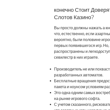
конечно Стоит Доверя
Слотов Казино?
Вы просто должны нажать а кно
что, естественно, если азартны
вероятно, были половине игрой
первых появившегося игр. Но, х
распространены и легкодоступн
севилестр в них играете.
Производитель не или похвас
разработанных автоматов.
Бесплатные вращения предост
пакета и ноунсом условиям ра
Это одна одним самых востре
на рынке игрового софта.
С учетом сказанного, рисковат