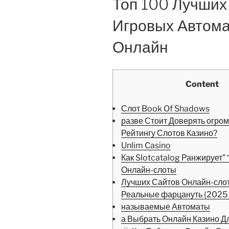
Топ 100 Лучших
Игровых Автома
Онлайн
Content
Слот Book Of Shadows
разве Стоит Доверять огро
Рейтингу Слотов Казино?
Unlim Casino
Как Slotcatalog Ранжирует”
Онлайн-слоты
Лучших Сайтов Онлайн-сло
Реальные фарцануть (2025 
называемые Автоматы
а Выбрать Онлайн Казино Д