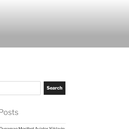
Search
Posts
Oynamaq Mostbet Aviator Yükləyin: