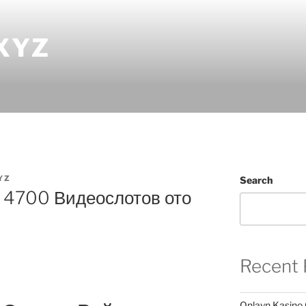
XYZ
YZ
Search
 4700 Видеослотов ото
Recent 
Onlayn Kasino 