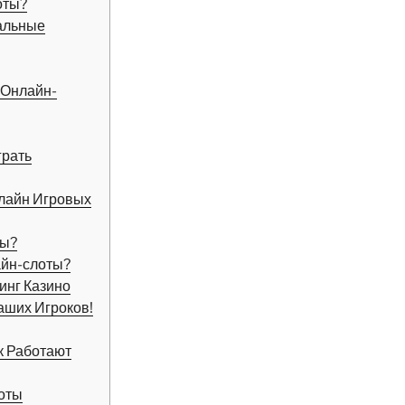
оты?
альные
 Онлайн-
грать
лайн Игровых
ты?
айн-слоты?
инг Казино
аших Игроков!
к Работают
оты