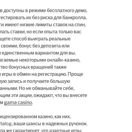
в доступны в режиме бесплатного демо,
естировать их без риска для банкролла.
и имеют низкие лимиты ставок на спин,
ать ставки, но если опыта только вас
ищете способ выиграть реальные
ь своими, бонус без депозита или
я единственным вариантом для вы.
агаемые некоторыми онлайн-казино,
тво бонусных вращений также
 игры в обмен на регистрацию. Проще
тную запись и получаете большую
анными. Но не обманывайте себе,
щим эти акции, ожидают, что вы внесете
ем
gama casino
.
ицензированном казино, как них,
talog, ваши шансы в надежных ручонок.
ла же гарантирует, что азартные игры