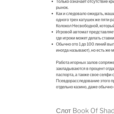
Только означает отсутствие к
рынок.
Как и следовало ожидать, маш
одного трех катушек же пяти р
Колокол Несвободной, которы
Игровой автомат представляет
где игроки может делать ставк
Обычно ото 1 до 100 линий вы
иногда называют), но есть же 
Работа игорных залов сопряж
закладываются в процент отда
паспорта, а также свое селфи с
Псевдорасследование этого п
отдельно казино, даже обычно 
Слот Book Of Sha