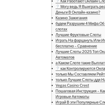
Как Работают Онлайн Сл
Могу ведь Я Выиграть ре
Деньги В Онлайн-казино?
Казино Зажигания
будем Разрушим 4 Мифа Об
слотах
Лучшие Фруктовые Слоты
Играть На фарцануть Или И
бесплатно – Сравнение
Лучшие Слоты 2025 Топ Он
Автоматов
а Каком Слоте такие Выпла
как Контролируются Онл
только Мы Составляем Рейт
только Лучшие Слоты ддя Н
Vegas Casino Crest
Пошаговая Инструкция – Ка
Игровые Автоматы
Играй В эти Популярные Сл