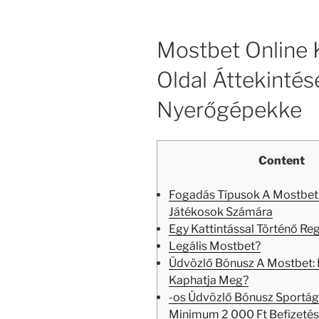
Mostbet Online 
Oldal Áttekintés
Nyerőgépekke
Content
Fogadás Típusok A Mostbet
Játékosok Számára
Egy Kattintással Történő Reg
Legális Mostbet?
Üdvözlő Bónusz A Mostbet:
Kaphatja Meg?
-os Üdvözlő Bónusz Sportá
Minimum 2 000 Ft Befizetés