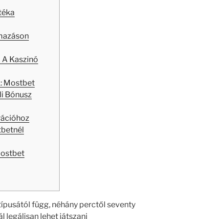
téka
lmazáson
 A Kaszinó
: Mostbet
li Bónusz
rációhoz
tbetnél
ostbet
típusától függ, néhány perctől seventy
 legálisan lehet játszani