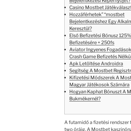
Bejelentkezési Képernyőjét?
Casino Mostbet Játékválasz
Hozzáférhetek” “mostbet
Bejelentkezéshez Egy Alka
Keresztül?
Első Befizetési Bónusz 125%
Befizetésére + 250fs
Aviator Ingyenes Fogadások
Crash Game Befizetés Nélkü
Apk Letöltése Androidra
Segítség A Mostbet Regiszt
Kifizetési Módszerek A Mos
Magyar Játékosok Számára
Hogyan Kaphat Bónuszt A M
Bukmékernél?
A futamidő a fizetési rendszer 
two óráig. A Mostbet kaszinónál