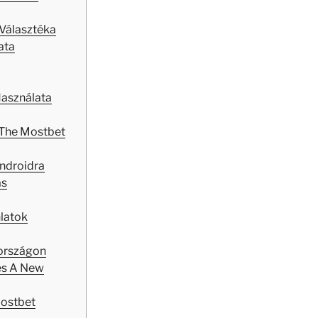
Választéka
ata
asználata
 The Mostbet
ndroidra
ás
latok
országon
és A New
ostbet