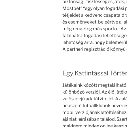
biztonsági, tisztességes játék, 
Mostbet” “egy olyan fogadási p
tétjeidet a kedvenc csapataidr
és eseményeket, beleértve a lab
még rengeteg más sportot. Az
találhatsz fogadási lehetőség
lehetőség arra, hogy belemerülj
A partneri regisztráció könnyű 
Egy Kattintással Törté
Játékaink között megtalálható a
különböző verziói. Az élő játék
valós idejű adatátvitellel. Az a
népszerű futballklubok nevei és
mobil verziójának letöltéséhez.
ajánlat leírásában találod. Szer
majdnem minden online kaszin