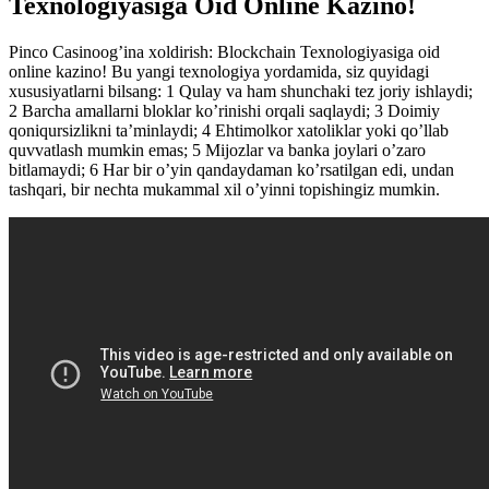
Texnologiyasiga Oid Online Kazino!
Pinco Casinoog’ina xoldirish: Blockchain Texnologiyasiga oid
online kazino! Bu yangi texnologiya yordamida, siz quyidagi
xususiyatlarni bilsang: 1 Qulay va ham shunchaki tez joriy ishlaydi;
2 Barcha amallarni bloklar ko’rinishi orqali saqlaydi; 3 Doimiy
qoniqursizlikni ta’minlaydi; 4 Ehtimolkor xatoliklar yoki qo’llab
quvvatlash mumkin emas; 5 Mijozlar va banka joylari o’zaro
bitlamaydi; 6 Har bir o’yin qandaydaman ko’rsatilgan edi, undan
tashqari, bir nechta mukammal xil o’yinni topishingiz mumkin.