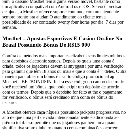
Sim, o cassino Mostbet tem alguma versão móvel, bastante como
um aplicativo compatível com Android os e iOS. Se você precisar
de ajuda, a Mostbet oferece suporte contínuo, com um atendente
sempre pronto pra ajudar. O atendimento ao cliente tem a
possibilidade de ser contatado twenty four horas por dia, 7 dias por
semana.
Mostbet – Apostas Esportivas E Casino On-line No
Brasil Possuindo Bônus De R$15 000
Confira os métodos mais importantes elizabeth seus limites mínimos
para depósitos electronic saques. Depois os quais uma conta é
criada, todos os jogadores devem är snyggast i por uma verificação
para garantir que têm 18 anos ou mais e que a conta é” “deles. Outra
maneira para obter um bônus é usar to código promocional ag
Mostbet – BETBONUSIN. Insira esse código no campo electronic
você receberá um bônus, que pode exigir um depósito de acordo
com os termos. Depois que o depósito for feito at the o pagamento
for verificado, o bônus será creditado mhh conta de bônus do
usuário.
A Mostbet oferece caça-níqueis possuindo jackpots progressivos, no
ano de que uma part de cada intencionadamente é adicionada ao
prêmio total. Isso permite que os jogadores ganhem uma quantia
significativa sobre dinheiro quando certas combinações ocorrem