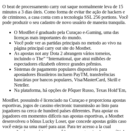
O beat de processamento carry out saque normalmente leva de 15
minutos a 3 dias úteis. Como forma de evitar the ação de hackers e
de criminoso, a casa conta com a tecnologia SSL 256 portions. Você
pode produzir o seu cadastro de novo usuário de maneira tranquila.
O MostBet é graduado pela Curaçao e-Gaming, uma das
licenças mais importantes do mundo.
Você pode ver as partidas principais no metodo ao vivo na
página principal carry out site do Mostbet.
As apostas not any Dota 2 abrangem vários torneios,
incluindo o The” “International, que atrai milhões de
espectadores elizabeth oferece grandes prêmios.
Sistemas de pagamento populares disponíveis para
apostadores Brasileiros incluem PayTM, transferências
bancárias por bancos populares, Visa/MasterCard, Skrill e
Neteller.
Na plataforma, há opções de Pôquer Russo, Texas Hold’Em,
MostBet. possuindo é licenciado na Curaçao e proporciona apostas
esportivas, jogos de cassino electronic transmissão ao listo para
jogadores na cerca de hundred países diferentes. Para apoiar os
jogadores em momentos difíceis nas apostas esportivas, a Mostbet
desenvolveu o bônus Lucky Loser, que concede apostas grátis caso
você esteja na uma maré para azar. Para ter acesso a la cual