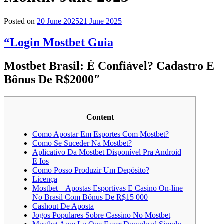
Posted on
20 June 2025
21 June 2025
“Login Mostbet Guia
Mostbet Brasil: É Confiável? Cadastro E
Bônus De R$2000″
Content
Como Apostar Em Esportes Com Mostbet?
Como Se Suceder Na Mostbet?
Aplicativo Da Mostbet Disponível Pra Android
E Ios
Como Posso Produzir Um Depósito?
Licença
Mostbet – Apostas Esportivas E Casino On-line
No Brasil Com Bônus De R$15 000
Cashout De Aposta
Jogos Populares Sobre Cassino No Mostbet