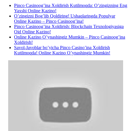
Pinco Casinoog’ina Xoldirish Kutilmoqda: O’zingizning Eng
Yaxshi Online Kazino!
O’zingizni Bog’lib Qoldiring! Ushaqlaringda Populyar
Online Kazino – Pinco Casinoog’ina!
Pinco Casinoog’ina Xoldirish: Blockchain Texnologiyasiga
Oid Online Kazino!
Online Kazino O’ynashingiz Mumkin – Pinco Casinoog’ina
Xoldirish!
Savol-Javoblar bo’yicha Pinco Casino’ina Xoldirish
Kutilmoqda! Online Kazino O’ynashingiz Mumkin!