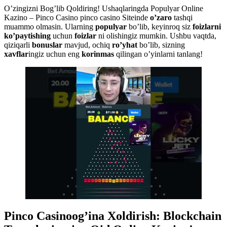
O’zingizni Bog’lib Qoldiring! Ushaqlaringda Populyar Online
Kazino – Pinco Casino pinco casino Siteinde
o’zaro
tashqi
muammo olmasin. Ularning
populyar
bo’lib, keyinroq siz
foizlarni
ko’paytishing
uchun
foizlar
ni olishingiz mumkin. Ushbu vaqtda,
qiziqarli
bonuslar
mavjud, ochiq
ro’yhat
bo’lib, sizning
xavflar
ingiz uchun eng
korinmas
qilingan o’yinlarni tanlang!
Pinco Casinoog’ina Xoldirish: Blockchain