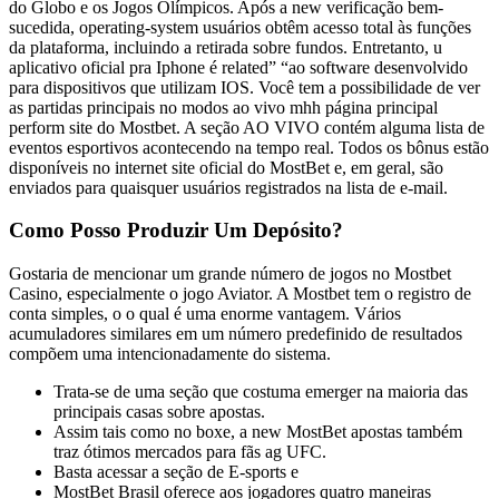
do Globo e os Jogos Olímpicos. Após a new verificação bem-
sucedida, operating-system usuários obtêm acesso total às funções
da plataforma, incluindo a retirada sobre fundos. Entretanto, u
aplicativo oficial pra Iphone é related” “ao software desenvolvido
para dispositivos que utilizam IOS. Você tem a possibilidade de ver
as partidas principais no modos ao vivo mhh página principal
perform site do Mostbet. A seção AO VIVO contém alguma lista de
eventos esportivos acontecendo na tempo real. Todos os bônus estão
disponíveis no internet site oficial do MostBet e, em geral, são
enviados para quaisquer usuários registrados na lista de e-mail.
Como Posso Produzir Um Depósito?
Gostaria de mencionar um grande número de jogos no Mostbet
Casino, especialmente o jogo Aviator. A Mostbet tem o registro de
conta simples, o o qual é uma enorme vantagem. Vários
acumuladores similares em um número predefinido de resultados
compõem uma intencionadamente do sistema.
Trata-se de uma seção que costuma emerger na maioria das
principais casas sobre apostas.
Assim tais como no boxe, a new MostBet apostas também
traz ótimos mercados para fãs ag UFC.
Basta acessar a seção de E-sports e
MostBet Brasil oferece aos jogadores quatro maneiras