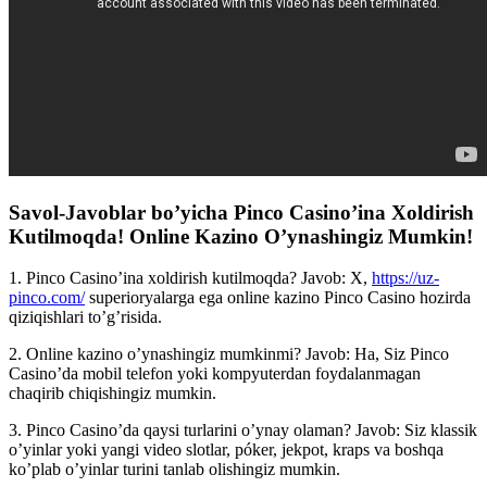
Savol-Javoblar bo’yicha Pinco Casino’ina Xoldirish
Kutilmoqda! Online Kazino O’ynashingiz Mumkin!
1. Pinco Casino’ina xoldirish kutilmoqda? Javob: X,
https://uz-
pinco.com/
superioryalarga ega online kazino Pinco Casino hozirda
qiziqishlari to’g’risida.
2. Online kazino o’ynashingiz mumkinmi? Javob: Ha, Siz Pinco
Casino’da mobil telefon yoki kompyuterdan foydalanmagan
chaqirib chiqishingiz mumkin.
3. Pinco Casino’da qaysi turlarini o’ynay olaman? Javob: Siz klassik
o’yinlar yoki yangi video slotlar, póker, jekpot, kraps va boshqa
ko’plab o’yinlar turini tanlab olishingiz mumkin.