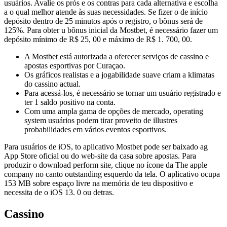
usuários. Avalie os prós e os contras para cada alternativa e escolha
a o qual melhor atende às suas necessidades. Se fizer o de início
depósito dentro de 25 minutos após o registro, o bônus será de
125%. Para obter u bônus inicial da Mostbet, é necessário fazer um
depósito mínimo de R$ 25, 00 e máximo de R$ 1. 700, 00.
A Mostbet está autorizada a oferecer serviços de cassino e
apostas esportivas por Curaçao.
Os gráficos realistas e a jogabilidade suave criam a klimatas
do cassino actual.
Para acessá-los, é necessário se tornar um usuário registrado e
ter 1 saldo positivo na conta.
Com uma ampla gama de opções de mercado, operating
system usuários podem tirar proveito de illustres
probabilidades em vários eventos esportivos.
Para usuários de iOS, to aplicativo Mostbet pode ser baixado ag
App Store oficial ou do web-site da casa sobre apostas. Para
produzir o download perform site, clique no ícone da The apple
company no canto outstanding esquerdo da tela. O aplicativo ocupa
153 MB sobre espaço livre na memória de teu dispositivo e
necessita de o iOS 13. 0 ou detras.
Cassino