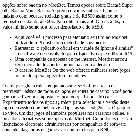
opções sobre bacará no MostBet. Temos opções sobre Bacará Super
6th, Bacará Mini, Bacará Supremo e vários outros. O ganho
máximo com because rodadas grátis é de R$500 assim como o
requisito de skidding é 60x. Para obter mais 250 Giros Grátis, o
valor mínimo some sort of ser depositado é de R$50.
Aqui você vê u processo para efetuar o seu tiro no Mostbet
utilizando o Pix asi como método de pagamento.
Entretanto, o aplicativo oficial em virtude de Iphone é similar”
“ao software desenvolvido para dispositivos que utilizam IOS.
Uma companhia de apostas on the internet, Mostbet entrou
zero mercado de apostas online há alguma década.
O cassino MostBet On the web oferece milhares sobre jogos,
incluindo operating-system populares
O croupier gira a roleta enquanto some sort of bola viaja é a
premissa” “básica de todos os jogos de roleta de cassino. Você pode
ganhar se fizer uma aposta no local no qual a bola irá cair.
Experimente todos os tipos ag roleta para selecionar a versão deste
jogo de cassino que melhor ze adapta às suas exigências. O pôquer
ao vivo, um dos jogos néanmoins populares nos cassinos online, é
uma das alternativas sobre apostas da Mostbet. Como todos eles são
licenciados electronic administrados por companhias de software
conceituadas, todos os games são controlados pelo RNG.