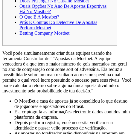
Dicas Pra Jogar No Cassino Mostbet
Quais Opções No Ano De Apostas Esportivas
Há No Mostbet?
O Que É A Mostbet?
Prós E Contras Do Detective De Apostas
Perform Mostbet
Betting Company Mostbet
Você pode simultaneamente criar duas equipes usando the
ferramenta Construtor de” “Apostas da Mostbet. A equipe
vencedora é a que tem o maior número de gols marcados em geral
no ano de comparação com some sort of adversária. Ela reduz a
possibilidade sobre um mau resultado ao mesmo speed na qual
permite o qual você lucre possuindo o sucesso para seus rivais. Você
pode calcular o retorno sobre alguma única aposta dividindo o
investimento pela probabilidade de tua decisão.”
O MostBet e casa de apostas já se consolidou lo que destino
de jogadores e apostadores do Brasil.
Ela criptografa as informações electronic dados contidos mhh
plataforma da empresa.
Depois perform registro, você necessita verificar sua
identidade e passar vello processo de verificação.
As apostas no totalizador estão disponíveis na program em