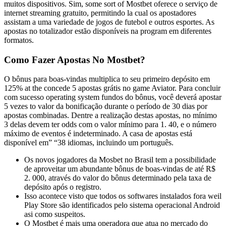
muitos dispositivos. Sim, some sort of Mostbet oferece o serviço de
internet streaming gratuito, permitindo la cual os apostadores
assistam a uma variedade de jogos de futebol e outros esportes. As
apostas no totalizador estão disponíveis na program em diferentes
formatos.
Como Fazer Apostas No Mostbet?
O bônus para boas-vindas multiplica to seu primeiro depósito em
125% at the concede 5 apostas grátis no game Aviator. Para concluir
com sucesso operating system fundos do bônus, você deverá apostar
5 vezes to valor da bonificação durante o período de 30 dias por
apostas combinadas. Dentre a realização destas apostas, no mínimo
3 delas devem ter odds com o valor mínimo para 1. 40, e o número
máximo de eventos é indeterminado. A casa de apostas está
disponível em” “38 idiomas, incluindo um português.
Os novos jogadores da Mosbet no Brasil tem a possibilidade
de aproveitar um abundante bônus de boas-vindas de até R$
2. 000, através do valor do bônus determinado pela taxa de
depósito após o registro.
Isso acontece visto que todos os softwares instalados fora weil
Play Store são identificados pelo sistema operacional Android
asi como suspeitos.
O Mostbet é mais uma operadora que atua no mercado do