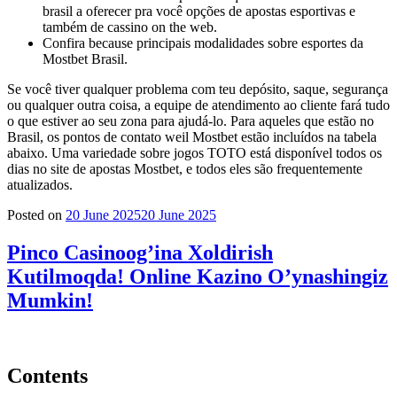
brasil a oferecer pra você opções de apostas esportivas e
também de cassino on the web.
Confira because principais modalidades sobre esportes da
Mostbet Brasil.
Se você tiver qualquer problema com teu depósito, saque, segurança
ou qualquer outra coisa, a equipe de atendimento ao cliente fará tudo
o que estiver ao seu zona para ajudá-lo. Para aqueles que estão no
Brasil, os pontos de contato weil Mostbet estão incluídos na tabela
abaixo. Uma variedade sobre jogos TOTO está disponível todos os
dias no site de apostas Mostbet, e todos eles são frequentemente
atualizados.
Posted on
20 June 2025
20 June 2025
Pinco Casinoog’ina Xoldirish
Kutilmoqda! Online Kazino O’ynashingiz
Mumkin!
Contents