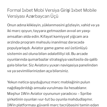
Formal 1xbet Mobi Versiya Girişi 1xbet Mobile
Versiyası Azərbaycan Üçü
Onun adına klikləyin, yüklənməsini gözləyin, vahid və ya
iki mərc qoyun, təyyarə getməzdən əvvəl ən yaxşı
əmsalları əldə edin. Kifayət kəmiyyət yiğcam ara
ərzində proqram məhsulu inanılmaz dərəcədə
populyarlaşdı. Aviator game game əsl üstünlüyü
sistemin əsl oluna bilən ədalətliliyi idi. Bu arcade
oyunlarında qumarbazlar strategiya vasitəsilə də qalib
gələ bilərlər. Siz Aviatoru yuxarı naviqasiya panelindən
və ya sevimlilərinizdən aça bilərsiniz.
Yekun nəticə qoyduğunuz mərc məbləğinin pulun
nağdlaşdırıldığı əmsala vurulması ilə hesablanır.
Məşhur 1Win Aviator oyununun yaradıcısı – Spribe
şirkətinin oyunları vur-tut bu oyunla məhdudlaşmır.
1Win platforması güvənli mərc təcrübəsini təmin edən