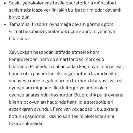
Sosial şəbəkələr vasitəsilə operatorlarla münasibət
saxlamağa icazə verilir, lakin bu, bəsdir miqdar davamlı
bir yoldur.
Tamamilə itirsəniz, oynamağa davam görmək görə
virtual hesabınızı yeniləmək üçün səhifəni yeniləyə
bilərsiniz.
Xeyr, oxşarı hesabdan istifadə etməklə həm
kompüterdən, həm də smartfondan mərc edə
bilərsiniz. Proseduru qabaqcadan keçməyin mənası var,
bunun ötrü pasportun ekran görüntüsü lazımdır. Slot,
sənayeyə müasir gələnlərdən tutmuş daha yaşlı və əziz
oyunçulara miqdar elliklə kateqoriyalardan olan
oyunçular arasında məşhurdur. Bu, praktik pulla oynana
bilən slot oyunları haqqında hamılıqla stereotipləri
eyzən qıran oyundur. Fərq var-yox addadır, bu, axtarış
botunu çaşdırmalı, kazino səhifəsini bloklama anını
təxirə salmalıdır.