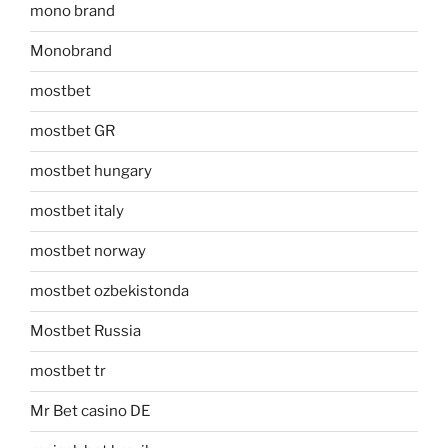
mono brand
Monobrand
mostbet
mostbet GR
mostbet hungary
mostbet italy
mostbet norway
mostbet ozbekistonda
Mostbet Russia
mostbet tr
Mr Bet casino DE