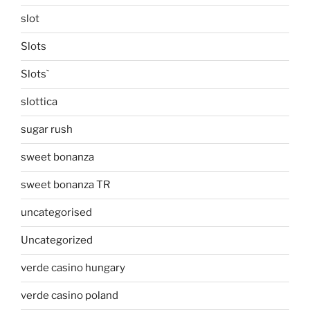
slot
Slots
Slots`
slottica
sugar rush
sweet bonanza
sweet bonanza TR
uncategorised
Uncategorized
verde casino hungary
verde casino poland