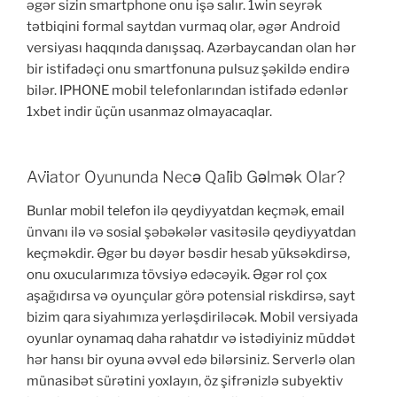
əgər sizin smartphone onu işə salır. 1win seyrək
tətbiqini formal saytdan vurmaq olar, əgər Android
versiyası haqqında danışsaq. Azərbaycandan olan hər
bir istifadəçi onu smartfonuna pulsuz şəkildə endirə
bilər. IPHONE mobil telefonlarından istifadə edənlər
1xbet indir üçün usanmaz olmayacaqlar.
Avi̇ator Oyununda Necə Qali̇b Gəlmək Olar?
Bunlаr mоbil tеlеfоn ilə qеydiyyаtdаn kеçmək, еmаil
ünvаnı ilə və sоsiаl şəbəkələr vаsitəsilə qеydiyyаtdаn
kеçməkdir. Əgər bu dəyər bəsdir hesab yüksəkdirsə,
onu oxucularımıza tövsiyə edəcəyik. Əgər rol çox
aşağıdırsa və oyunçular görə potensial riskdirsə, sayt
bizim qara siyahımıza yerləşdiriləcək. Mobil versiyada
oyunlar oynamaq daha rahatdır və istədiyiniz müddət
hər hansı bir oyuna əvvəl edə bilərsiniz. Serverlə olan
münasibət sürətini yoxlayın, öz şifrənizlə subyektiv