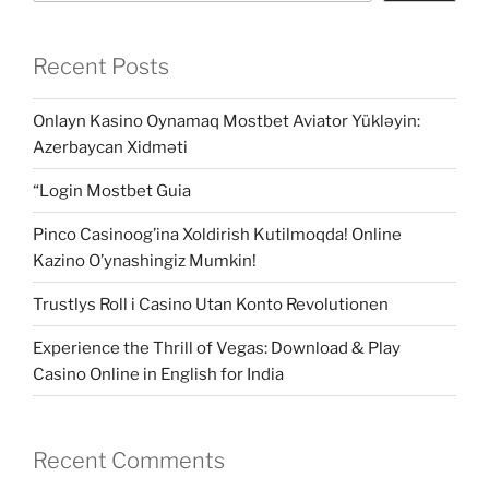
Recent Posts
Onlayn Kasino Oynamaq Mostbet Aviator Yükləyin:
Azerbaycan Xidməti
“Login Mostbet Guia
Pinco Casinoog’ina Xoldirish Kutilmoqda! Online
Kazino O’ynashingiz Mumkin!
Trustlys Roll i Casino Utan Konto Revolutionen
Experience the Thrill of Vegas: Download & Play
Casino Online in English for India
Recent Comments