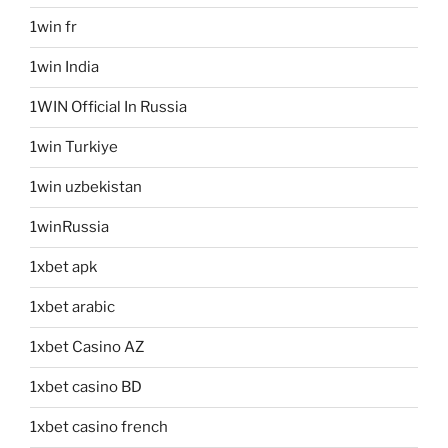
1win fr
1win India
1WIN Official In Russia
1win Turkiye
1win uzbekistan
1winRussia
1xbet apk
1xbet arabic
1xbet Casino AZ
1xbet casino BD
1xbet casino french