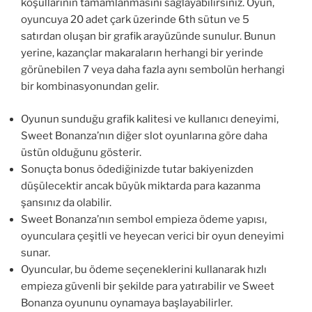
koşullarının tamamlanmasını sağlayabilirsiniz. Oyun,
oyuncuya 20 adet çark üzerinde 6th sütun ve 5
satırdan oluşan bir grafik arayüzünde sunulur. Bunun
yerine, kazançlar makaraların herhangi bir yerinde
görünebilen 7 veya daha fazla aynı sembolün herhangi
bir kombinasyonundan gelir.
Oyunun sunduğu grafik kalitesi ve kullanıcı deneyimi,
Sweet Bonanza’nın diğer slot oyunlarına göre daha
üstün olduğunu gösterir.
Sonuçta bonus ödediğinizde tutar bakiyenizden
düşülecektir ancak büyük miktarda para kazanma
şansınız da olabilir.
Sweet Bonanza’nın sembol empieza ödeme yapısı,
oyunculara çeşitli ve heyecan verici bir oyun deneyimi
sunar.
Oyuncular, bu ödeme seçeneklerini kullanarak hızlı
empieza güvenli bir şekilde para yatırabilir ve Sweet
Bonanza oyununu oynamaya başlayabilirler.