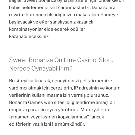
sağlar. Sweet Bonanza oynatan siteler için öncelikle bir
bahis belirlemeniz ?art? aranmaktad?r. Daha sonra
rewrite butonuna tıkladığınızda makaralar dönmeye
başlayacak ve eğer şanslıysanız kazançlı
kombinasyonlar elde ederek ödüller
kazanabileceksiniz.
Sweet Bonanza On Line Casino: Slotu
Nerede Oynayabilirim?
Bu siteyi kullanarak, deneyiminizi geliştirmemize
yardımcı olmak için çerezlerin, IP adresinin ve konum
verilerinin kullanılmasına izin vermiş olursunuz.
Bonanza Games web sitesi bilgilendirme amaçlıdır
empieza para için oyun yürütmez. Materyallerin
tamamen veya kısmen kopyalanması” “ancak
editörlerin yazılı izni ile mümkündür.