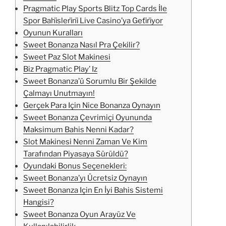
Pragmatic Play Sports Blitz Top Cards İle
Spor Bahi̇sleri̇ni̇ Live Casino’ya Geti̇ri̇yor
Oyunun Kuralları
Sweet Bonanza Nasıl Pra Çekilir?
Sweet Paz Slot Makinesi
Biz Pragmatic Play’ Iz
Sweet Bonanza’ü Sorumlu Bir Şekilde
Çalmayı Unutmayın!
Gerçek Para Için Nice Bonanza Oynayın
Sweet Bonanza Çevrimiçi Oyununda
Maksimum Bahis Nenni Kadar?
Slot Makinesi Nenni Zaman Ve Kim
Tarafından Piyasaya Sürüldü?
Oyundaki Bonus Seçenekleri:
Sweet Bonanza’yı Ücretsiz Oynayın
Sweet Bonanza Için En İyi Bahis Sistemi
Hangisi?
Sweet Bonanza Oyun Arayüz Ve