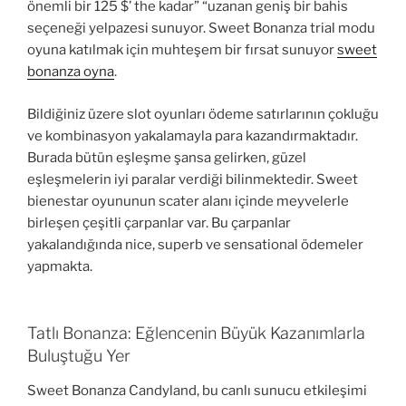
önemli bir 125 $’ the kadar” “uzanan geniş bir bahis
seçeneği yelpazesi sunuyor. Sweet Bonanza trial modu
oyuna katılmak için muhteşem bir fırsat sunuyor
sweet
bonanza oyna
.
Bildiğiniz üzere slot oyunları ödeme satırlarının çokluğu
ve kombinasyon yakalamayla para kazandırmaktadır.
Burada bütün eşleşme şansa gelirken, güzel
eşleşmelerin iyi paralar verdiği bilinmektedir. Sweet
bienestar oyununun scater alanı içinde meyvelerle
birleşen çeşitli çarpanlar var. Bu çarpanlar
yakalandığında nice, superb ve sensational ödemeler
yapmakta.
Tatlı Bonanza: Eğlencenin Büyük Kazanımlarla
Buluştuğu Yer
Sweet Bonanza Candyland, bu canlı sunucu etkileşimi