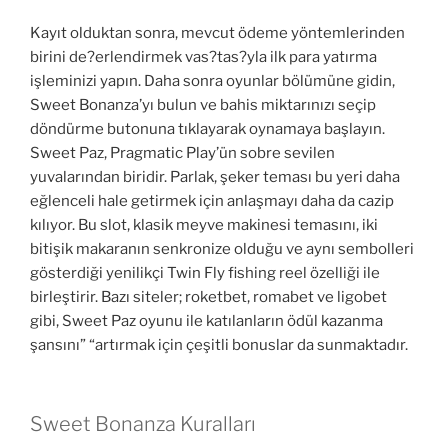
Kayıt olduktan sonra, mevcut ödeme yöntemlerinden
birini de?erlendirmek vas?tas?yla ilk para yatırma
işleminizi yapın. Daha sonra oyunlar bölümüne gidin,
Sweet Bonanza’yı bulun ve bahis miktarınızı seçip
döndürme butonuna tıklayarak oynamaya başlayın.
Sweet Paz, Pragmatic Play’ün sobre sevilen
yuvalarından biridir. Parlak, şeker teması bu yeri daha
eğlenceli hale getirmek için anlaşmayı daha da cazip
kılıyor. Bu slot, klasik meyve makinesi temasını, iki
bitişik makaranın senkronize olduğu ve aynı sembolleri
gösterdiği yenilikçi Twin Fly fishing reel özelliği ile
birleştirir. Bazı siteler; roketbet, romabet ve ligobet
gibi, Sweet Paz oyunu ile katılanların ödül kazanma
şansını” “artırmak için çeşitli bonuslar da sunmaktadır.
Sweet Bonanza Kuralları