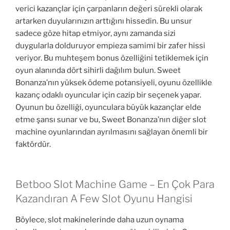
verici kazançlar için çarpanların değeri sürekli olarak
artarken duyularınızın arttığını hissedin. Bu unsur
sadece göze hitap etmiyor, aynı zamanda sizi
duygularla dolduruyor empieza samimi bir zafer hissi
veriyor. Bu muhteşem bonus özelliğini tetiklemek için
oyun alanında dört sihirli dağılım bulun. Sweet
Bonanza’nın yüksek ödeme potansiyeli, oyunu özellikle
kazanç odaklı oyuncular için cazip bir seçenek yapar.
Oyunun bu özelliği, oyunculara büyük kazançlar elde
etme şansı sunar ve bu, Sweet Bonanza’nın diğer slot
machine oyunlarından ayrılmasını sağlayan önemli bir
faktördür.
Betboo Slot Machine Game – En Çok Para
Kazandıran A Few Slot Oyunu Hangisi
Böylece, slot makinelerinde daha uzun oynama