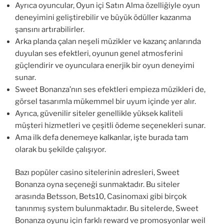
Ayrıca oyuncular, Oyun içi Satın Alma özelliğiyle oyun
deneyimini geliştirebilir ve büyük ödüller kazanma
şansını artırabilirler.
Arka planda çalan neşeli müzikler ve kazanç anlarında
duyulan ses efektleri, oyunun genel atmosferini
güçlendirir ve oyunculara enerjik bir oyun deneyimi
sunar.
Sweet Bonanza’nın ses efektleri empieza müzikleri de,
görsel tasarımla mükemmel bir uyum içinde yer alır.
Ayrıca, güvenilir siteler genellikle yüksek kaliteli
müşteri hizmetleri ve çeşitli ödeme seçenekleri sunar.
Ama ilk defa denemeye kalkanlar, işte burada tam
olarak bu şekilde çalışıyor.
Bazı popüler casino sitelerinin adresleri, Sweet
Bonanza oyna seçeneği sunmaktadır. Bu siteler
arasında Betsson, Bets10, Casinomaxi gibi birçok
tanınmış system bulunmaktadır. Bu sitelerde, Sweet
Bonanza oyunu için farklı reward ve promosyonlar weil