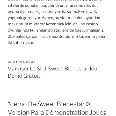
sitelerde sunulan popüler oyunlar arasındadır. Bu
oyunu oynamak için, deneyim kazanmak ve pratik
yapmak gerekiyor. Ayrıca, bu slot machine oyundan
maksimum miktarda kazanmak için, on line casino
oyunlarında kullanılan stratejilere de başvurmalısınız.
25x bahis çarpanı – ücretsiz döndürme kazanma şansı
iki katına çıkar.
POSTED
21 APRIL 2025
ON
Maîtriser Le Slot Sweet Bienestar Jeu
Démo Gratuit”
“démo De Sweet Bienestar ᐉ
Version Para Démonstration Jouez