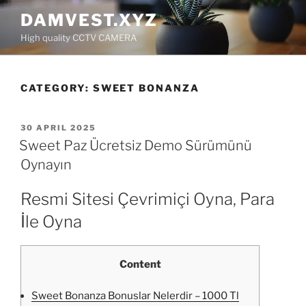
Skip
DAMVEST.XYZ
to
High quality CCTV CAMERA
content
CATEGORY:
SWEET BONANZA
POSTED
30 APRIL 2025
ON
Sweet Paz Ücretsiz Demo Sürümünü
Oynayın
Resmi Sitesi Çevrimiçi Oyna, Para
İle Oyna
Content
Sweet Bonanza Bonuslar Nelerdir – 1000 Tl