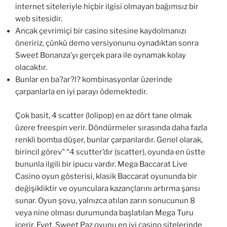
internet siteleriyle hiçbir ilgisi olmayan bağımsız bir
web sitesidir.
Ancak çevrimiçi bir casino sitesine kaydolmanızı
öneririz, çünkü demo versiyonunu oynadıktan sonra
Sweet Bonanza’yı gerçek para ile oynamak kolay
olacaktır.
Bunlar en ba?ar?l? kombinasyonlar üzerinde
çarpanlarla en iyi parayı ödemektedir.
Çok basit, 4 scatter (lolipop) en az dört tane olmak
üzere freespin verir. Döndürmeler sırasında daha fazla
renkli bomba düşer, bunlar çarpanlardır. Genel olarak,
birincil görev” “4 scutter’dır (scatter), oyunda en üstte
bununla ilgili bir ipucu vardır. Mega Baccarat Live
Casino oyun gösterisi, klasik Baccarat oyununda bir
değişikliktir ve oyunculara kazançlarını artırma şansı
sunar. Oyun şovu, yalnızca atılan zarın sonucunun 8
veya nine olması durumunda başlatılan Mega Turu
içerir. Evet, Sweet Paz oyunu en iyi casino sitelerinde