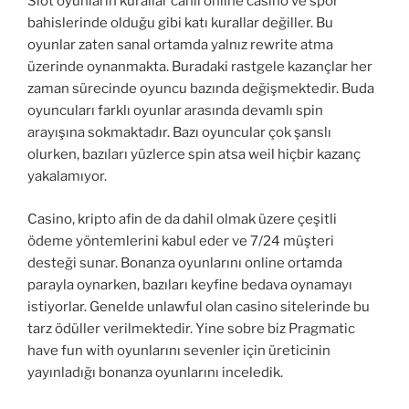
Slot oyunların kurallar canlı online casino ve spor
bahislerinde olduğu gibi katı kurallar değiller. Bu
oyunlar zaten sanal ortamda yalnız rewrite atma
üzerinde oynanmakta. Buradaki rastgele kazançlar her
zaman sürecinde oyuncu bazında değişmektedir. Buda
oyuncuları farklı oyunlar arasında devamlı spin
arayışına sokmaktadır. Bazı oyuncular çok şanslı
olurken, bazıları yüzlerce spin atsa weil hiçbir kazanç
yakalamıyor.
Casino, kripto afin de da dahil olmak üzere çeşitli
ödeme yöntemlerini kabul eder ve 7/24 müşteri
desteği sunar. Bonanza oyunlarını online ortamda
parayla oynarken, bazıları keyfine bedava oynamayı
istiyorlar. Genelde unlawful olan casino sitelerinde bu
tarz ödüller verilmektedir. Yine sobre biz Pragmatic
have fun with oyunlarını sevenler için üreticinin
yayınladığı bonanza oyunlarını inceledik.