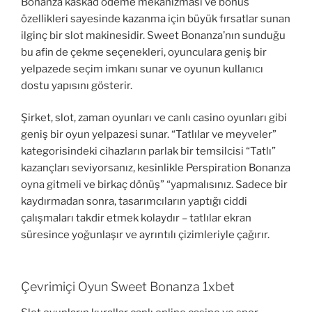
Bonanza kaskad ödeme mekanizması ve bonus
özellikleri sayesinde kazanma için büyük fırsatlar sunan
ilginç bir slot makinesidir. Sweet Bonanza’nın sunduğu
bu afin de çekme seçenekleri, oyunculara geniş bir
yelpazede seçim imkanı sunar ve oyunun kullanıcı
dostu yapısını gösterir.
Şirket, slot, zaman oyunları ve canlı casino oyunları gibi
geniş bir oyun yelpazesi sunar. “Tatlılar ve meyveler”
kategorisindeki cihazların parlak bir temsilcisi “Tatlı”
kazançları seviyorsanız, kesinlikle Perspiration Bonanza
oyna gitmeli ve birkaç dönüş” “yapmalısınız. Sadece bir
kaydırmadan sonra, tasarımcıların yaptığı ciddi
çalışmaları takdir etmek kolaydır – tatlılar ekran
süresince yoğunlaşır ve ayrıntılı çizimleriyle çağırır.
Çevrimiçi Oyun Sweet Bonanza 1xbet