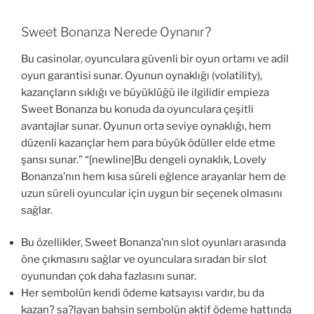
Sweet Bonanza Nerede Oynanır?
Bu casinolar, oyunculara güvenli bir oyun ortamı ve adil
oyun garantisi sunar. Oyunun oynaklığı (volatility),
kazançların sıklığı ve büyüklüğü ile ilgilidir empieza
Sweet Bonanza bu konuda da oyunculara çeşitli
avantajlar sunar. Oyunun orta seviye oynaklığı, hem
düzenli kazançlar hem para büyük ödüller elde etme
şansı sunar.” “[newline]Bu dengeli oynaklık, Lovely
Bonanza’nın hem kısa süreli eğlence arayanlar hem de
uzun süreli oyuncular için uygun bir seçenek olmasını
sağlar.
Bu özellikler, Sweet Bonanza’nın slot oyunları arasında
öne çıkmasını sağlar ve oyunculara sıradan bir slot
oyunundan çok daha fazlasını sunar.
Her sembolün kendi ödeme katsayısı vardır, bu da
kazan? sa?layan bahsin sembolün aktif ödeme hattında