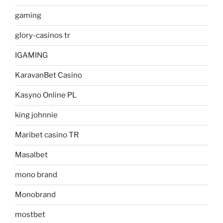
gaming
glory-casinos tr
IGAMING
KaravanBet Casino
Kasyno Online PL
king johnnie
Maribet casino TR
Masalbet
mono brand
Monobrand
mostbet