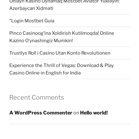
Onlayn Kasino Oynamaq Mostbet Aviator Yükləyin:
Azerbaycan Xidməti
“Login Mostbet Guia
Pinco Casinoog’ina Xoldirish Kutilmoqda! Online
Kazino O’ynashingiz Mumkin!
Trustlys Roll i Casino Utan Konto Revolutionen
Experience the Thrill of Vegas: Download & Play
Casino Online in English for India
Recent Comments
A WordPress Commenter
on
Hello world!