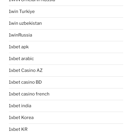
1win Turkiye
1win uzbekistan
1winRussia
1xbet apk
1xbet arabic
1xbet Casino AZ
1xbet casino BD
1xbet casino french
1xbet india
1xbet Korea
1xbet KR