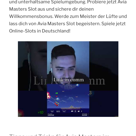
und unterhaltsame Spielumgebung. Probiere jetzt Avia
Masters Slot aus und sichere dir deinen
Willkommensbonus. Werde zum Meister der Lüfte und
lass dich von Avia Masters Slot begeistern. Spiele jetzt
Online-Slots in Deutschland!