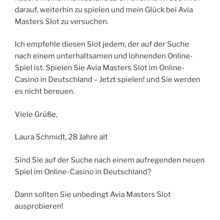
darauf, weiterhin zu spielen und mein Glück bei Avia
Masters Slot zu versuchen.
Ich empfehle diesen Slot jedem, der auf der Suche
nach einem unterhaltsamen und lohnenden Online-
Spiel ist. Spielen Sie Avia Masters Slot im Online-
Casino in Deutschland – Jetzt spielen! und Sie werden
es nicht bereuen.
Viele Grüße,
Laura Schmidt, 28 Jahre alt
Sind Sie auf der Suche nach einem aufregenden neuen
Spiel im Online-Casino in Deutschland?
Dann sollten Sie unbedingt Avia Masters Slot
ausprobieren!