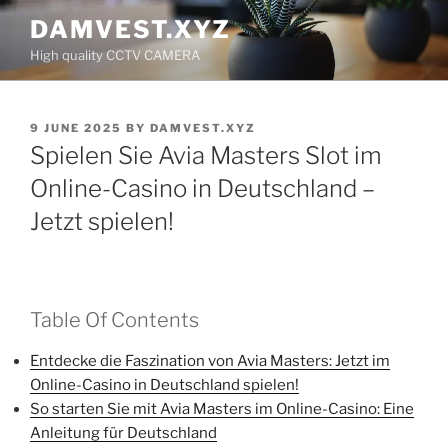
Skip
DAMVEST.XYZ
to
High quality CCTV CAMERA
content
POSTED
9 JUNE 2025
BY
DAMVEST.XYZ
ON
Spielen Sie Avia Masters Slot im
Online-Casino in Deutschland –
Jetzt spielen!
Table Of Contents
Entdecke die Faszination von Avia Masters: Jetzt im
Online-Casino in Deutschland spielen!
So starten Sie mit Avia Masters im Online-Casino: Eine
Anleitung für Deutschland