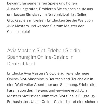
bekannt für seine fairen Spiele und hohen
Auszahlungsraten. Probieren Sie es noch heute aus
und lassen Sie sich vom Nervenkitzel des Online-
Glücksspiels mitreißen. Entdecken Sie die Welt von
Avia Masters und werden Sie zum Meister der
Casinospiele!
Avia Masters Slot: Erleben Sie die
Spannung im Online-Casino in
Deutschland
Entdecke Avia Masters Slot, die aufregende neue
Online-Slot-Maschine in Deutschland. Tauche ein in
eine Welt voller Abenteuer und Spannung. Erlebe die
Faszination des Fliegens und gewinne groß. Avia
Masters Slot ist der ultimative Slot für alle Flugzeug-
Enthusiasten. Unser Online-Casino bietet eine sichere