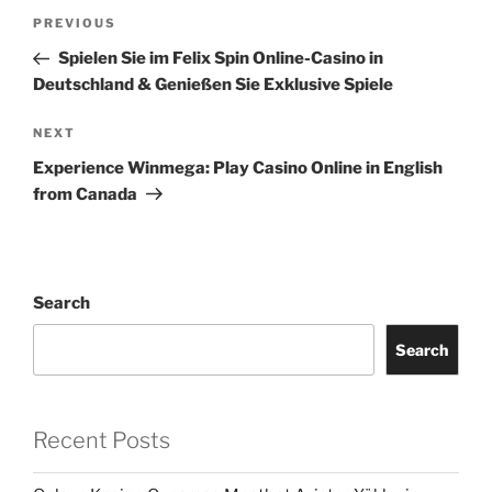
Post
Previous
PREVIOUS
navigation
Post
Spielen Sie im Felix Spin Online-Casino in
Deutschland & Genießen Sie Exklusive Spiele
Next
NEXT
Post
Experience Winmega: Play Casino Online in English
from Canada
Search
Search
Recent Posts