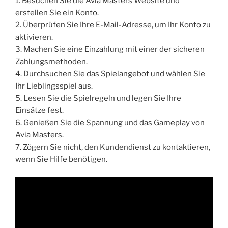
1. Besuchen Sie die Avia Masters Website und
erstellen Sie ein Konto.
2. Überprüfen Sie Ihre E-Mail-Adresse, um Ihr Konto zu
aktivieren.
3. Machen Sie eine Einzahlung mit einer der sicheren
Zahlungsmethoden.
4. Durchsuchen Sie das Spielangebot und wählen Sie
Ihr Lieblingsspiel aus.
5. Lesen Sie die Spielregeln und legen Sie Ihre
Einsätze fest.
6. Genießen Sie die Spannung und das Gameplay von
Avia Masters.
7. Zögern Sie nicht, den Kundendienst zu kontaktieren,
wenn Sie Hilfe benötigen.