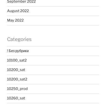
September 2022
August 2022
May 2022
Categories
! Без рубрики
10100_sat2
10200_sat
10200_sat2
10250_prod
10260_sat