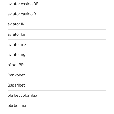
aviator casino DE
aviator casino fr
aviator IN
aviator ke
aviator mz
aviator ng
b1bet BR
Bankobet
Basaribet
bbrbet colombia
bbrbet mx