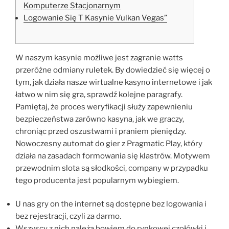
Komputerze Stacjonarnym
Logowanie Się T Kasynie Vulkan Vegas”
W naszym kasynie możliwe jest zagranie watts
przeróżne odmiany ruletek. By dowiedzieć się więcej o
tym, jak działa nasze wirtualne kasyno internetowe i jak
łatwo w nim się gra, sprawdź kolejne paragrafy.
Pamiętaj, że proces weryfikacji służy zapewnieniu
bezpieczeństwa zarówno kasyna, jak we graczy,
chroniąc przed oszustwami i praniem pieniędzy.
Nowoczesny automat do gier z Pragmatic Play, który
działa na zasadach formowania się klastrów. Motywem
przewodnim slota są słodkości, company w przypadku
tego producenta jest popularnym wybiegiem.
U nas gry on the internet są dostępne bez logowania i
bez rejestracji, czyli za darmo.
Wszyscy z nich należą bowiem do rynkowej czołówki i