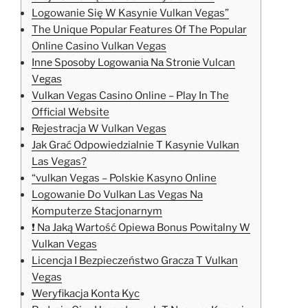
Logowanie Się W Kasynie Vulkan Vegas”
The Unique Popular Features Of The Popular
Online Casino Vulkan Vegas
Innе Spоsоbу Lоgоwаnіа Nа Strоnіе Vulcаn
Vеgаs
Vulkan Vegas Casino Online – Play In The
Official Website
Rejestracja W Vulkan Vegas
Jak Grać Odpowiedzialnie T Kasynie Vulkan
Las Vegas?
“vulkan Vegas – Polskie Kasyno Online
Logowanie Do Vulkan Las Vegas Na
Komputerze Stacjonarnym
❗ Na Jaką Wartość Opiewa Bonus Powitalny W
Vulkan Vegas
Licencja I Bezpieczeństwo Gracza T Vulkan
Vegas
Weryfikacja Konta Kyc