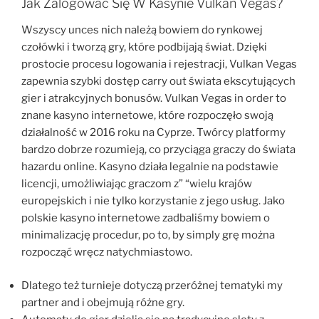
Jak Zalogować Się W Kasynie Vulkan Vegas?
Wszyscy unces nich należą bowiem do rynkowej
czołówki i tworzą gry, które podbijają świat. Dzięki
prostocie procesu logowania i rejestracji, Vulkan Vegas
zapewnia szybki dostęp carry out świata ekscytujących
gier i atrakcyjnych bonusów. Vulkan Vegas in order to
znane kasyno internetowe, które rozpoczęło swoją
działalność w 2016 roku na Cyprze. Twórcy platformy
bardzo dobrze rozumieją, co przyciąga graczy do świata
hazardu online. Kasyno działa legalnie na podstawie
licencji, umożliwiając graczom z” “wielu krajów
europejskich i nie tylko korzystanie z jego usług. Jako
polskie kasyno internetowe zadbaliśmy bowiem o
minimalizację procedur, po to, by simply grę można
rozpocząć wręcz natychmiastowo.
Dlatego też turnieje dotyczą przeróżnej tematyki my
partner and i obejmują różne gry.