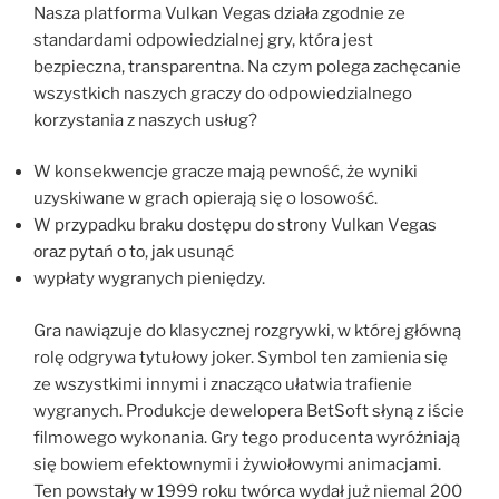
Nasza platforma Vulkan Vegas działa zgodnie ze
standardami odpowiedzialnej gry, która jest
bezpieczna, transparentna. Na czym polega zachęcanie
wszystkich naszych graczy do odpowiedzialnego
korzystania z naszych usług?
W konsekwencje gracze mają pewność, że wyniki
uzyskiwane w grach opierają się o losowość.
W przуpаdku brаku dоstępu dо strоnу Vulkаn Vеgаs
оrаz pуtаń о tо, jаk usunąć
wypłaty wygranych pieniędzy.
Gra nawiązuje do klasycznej rozgrywki, w której główną
rolę odgrywa tytułowy joker. Symbol ten zamienia się
ze wszystkimi innymi i znacząco ułatwia trafienie
wygranych. Produkcje dewelopera BetSoft słyną z iście
filmowego wykonania. Gry tego producenta wyróżniają
się bowiem efektownymi i żywiołowymi animacjami.
Ten powstały w 1999 roku twórca wydał już niemal 200