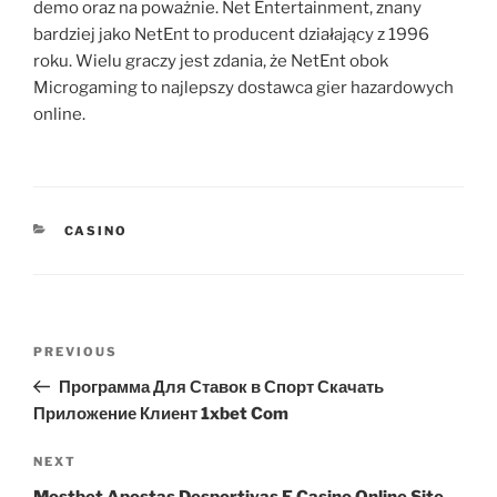
demo oraz na poważnie. Net Entertainment, znany
bardziej jako NetEnt to producent działający z 1996
roku. Wielu graczy jest zdania, że NetEnt obok
Microgaming to najlepszy dostawca gier hazardowych
online.
CATEGORIES
CASINO
Post
Previous
PREVIOUS
navigation
Post
Программа Для Ставок в Спорт Скачать
Приложение Клиент 1xbet Com
Next
NEXT
Post