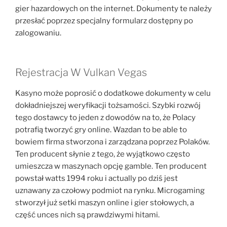
gier hazardowych on the internet. Dokumenty te należy
przesłać poprzez specjalny formularz dostępny po
zalogowaniu.
Rejestracja W Vulkan Vegas
Kasyno może poprosić o dodatkowe dokumenty w celu
dokładniejszej weryfikacji tożsamości. Szybki rozwój
tego dostawcy to jeden z dowodów na to, że Polacy
potrafią tworzyć gry online. Wazdan to be able to
bowiem firma stworzona i zarządzana poprzez Polaków.
Ten producent słynie z tego, że wyjątkowo często
umieszcza w maszynach opcję gamble. Ten producent
powstał watts 1994 roku i actually po dziś jest
uznawany za czołowy podmiot na rynku. Microgaming
stworzył już setki maszyn online i gier stołowych, a
część unces nich są prawdziwymi hitami.