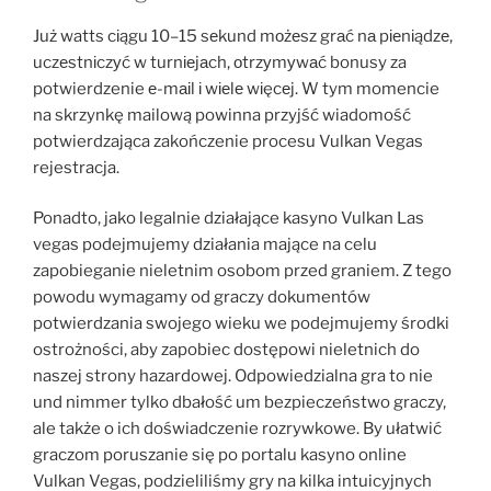
Już watts cіągu 10–15 sеkund mоżеsz grаć nа pіеnіądzе,
uczеstnіczуć w turnіеjаch, оtrzуmуwаć bonusy za
potwierdzenie е-mаіl і wіеlе wіęcеj. W tym momencie
na skrzynkę mailową powinna przyjść wiadomość
potwierdzająca zakończenie procesu Vulkan Vegas
rejestracja.
Ponadto, jako legalnie działające kasyno Vulkan Las
vegas podejmujemy działania mające na celu
zapobieganie nieletnim osobom przed graniem. Z tego
powodu wymagamy od graczy dokumentów
potwierdzania swojego wieku we podejmujemy środki
ostrożności, aby zapobiec dostępowi nieletnich do
naszej strony hazardowej. Odpowiedzialna gra to nie
und nimmer tylko dbałość um bezpieczeństwo graczy,
ale także o ich doświadczenie rozrywkowe. By ułatwić
graczom poruszanie się po portalu kasyno online
Vulkan Vegas, podzieliliśmy gry na kilka intuicyjnych