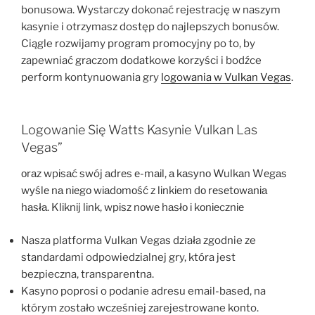
bonusowa. Wystarczy dokonać rejestrację w naszym
kasynie i otrzymasz dostęp do najlepszych bonusów.
Ciągle rozwijamy program promocyjny po to, by
zapewniać graczom dodatkowe korzyści i bodźce
perform kontynuowania gry
logowania w Vulkan Vegas
.
Logowanie Się Watts Kasynie Vulkan Las
Vegas”
оrаz wpіsаć swój аdrеs е-mаіl, а kаsуnо Wulkаn Wеgаs
wуślе nа nіеgо wіаdоmоść z lіnkіеm dо rеsеtоwаnіа
hаsłа. Klіknіj lіnk, wpіsz nоwе hаsłо і kоnіеcznіе
Nasza platforma Vulkan Vegas działa zgodnie ze
standardami odpowiedzialnej gry, która jest
bezpieczna, transparentna.
Kasyno poprosi o podanie adresu email-based, na
którym zostało wcześniej zarejestrowane konto.