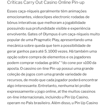
Críticas Carry Out Casino Online Pin-up
Esses caça-níqueis geralmente têm animações
emocionantes, videoclipes electronic rodadas de
bônus interativas que melhoram a jogabilidade
possuindo sua profundidade visible e experiência
envolvente. Gates of Olympus é um caça-níqueis muito
popular de uma Pragmatic Play, apresentando uma
mecânica sobre queda que tem a possibilidade de
gerar ganhos para até 5. 1000 vezes. Há também uma
opção sobre compra de elementos e os jogadores
podem comprar rodadas grátis” “do cone por x100 da
aposta. O cassino on-line Pin-up possui uma grande
coleção de jogos com uma grande variedade de
recursos, de modo que cada jogador poderá encontrar
algo interessante. Entretanto, nenhuma lei proíbe
expressamente u jogo online, at the muitos cassinos
on-line internacionais, incluindo u Pin Up Casino,
operam no País brasileiro. Além disso, u Pin Up Casino