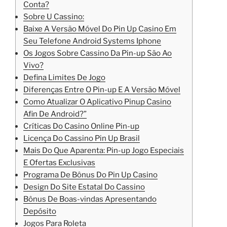
Conta?
Sobre U Cassino:
Baixe A Versão Móvel Do Pin Up Casino Em
Seu Telefone Android Systems Iphone
Os Jogos Sobre Cassino Da Pin-up São Ao
Vivo?
Defina Limites De Jogo
Diferenças Entre O Pin-up E A Versão Móvel
Como Atualizar O Aplicativo Pinup Casino
Afin De Android?”
Críticas Do Casino Online Pin-up
Licença Do Cassino Pin Up Brasil
Mais Do Que Aparenta: Pin-up Jogo Especiais
E Ofertas Exclusivas
Programa De Bônus Do Pin Up Casino
Design Do Site Estatal Do Cassino
Bônus De Boas-vindas Apresentando
Depósito
Jogos Para Roleta