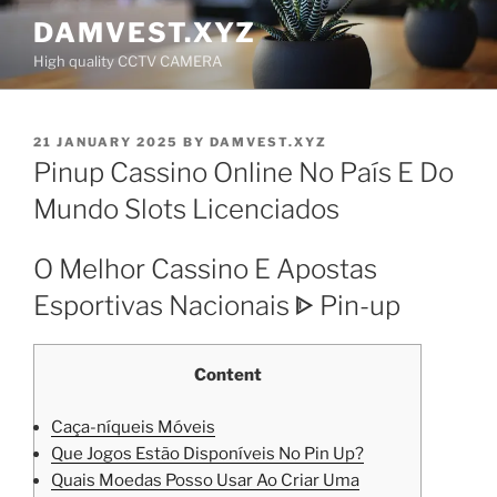
Skip
DAMVEST.XYZ
to
High quality CCTV CAMERA
content
POSTED
21 JANUARY 2025
BY
DAMVEST.XYZ
ON
Pinup Cassino Online No País E Do
Mundo Slots Licenciados
O Melhor Cassino E Apostas
Esportivas Nacionais ᐈ Pin-up
Content
Caça-níqueis Móveis
Que Jogos Estão Disponíveis No Pin Up?
Quais Moedas Posso Usar Ao Criar Uma