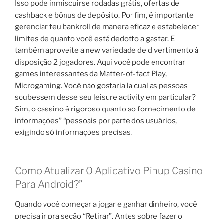
Isso pode inmiscuirse rodadas grátis, ofertas de
cashback e bônus de depósito. Por fim, é importante
gerenciar teu bankroll de manera eficaz e estabelecer
limites de quanto você está dedotto a gastar. E
também aproveite a new variedade de divertimento à
disposição 2 jogadores. Aqui você pode encontrar
games interessantes da Matter-of-fact Play,
Microgaming. Você não gostaria la cual as pessoas
soubessem desse seu leisure activity em particular?
Sim, o cassino é rigoroso quanto ao fornecimento de
informações” “pessoais por parte dos usuários,
exigindo só informações precisas.
Como Atualizar O Aplicativo Pinup Casino
Para Android?”
Quando você começar a jogar e ganhar dinheiro, você
precisa ir pra seção “Retirar”. Antes sobre fazer o