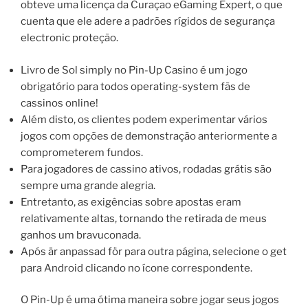
obteve uma licença da Curaçao eGaming Expert, o que
cuenta que ele adere a padrões rígidos de segurança
electronic proteção.
Livro de Sol simply no Pin-Up Casino é um jogo
obrigatório para todos operating-system fãs de
cassinos online!
Além disto, os clientes podem experimentar vários
jogos com opções de demonstração anteriormente a
comprometerem fundos.
Para jogadores de cassino ativos, rodadas grátis são
sempre uma grande alegria.
Entretanto, as exigências sobre apostas eram
relativamente altas, tornando the retirada de meus
ganhos um bravuconada.
Após är anpassad för para outra página, selecione o get
para Android clicando no ícone correspondente.
O Pin-Up é uma ótima maneira sobre jogar seus jogos