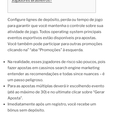
Jogadores Brasileiros?
Configure lignes de depósito, perda ou tempo de jogo
para garantir que você mantenha o controle sobre sua
atividade de jogo. Todos operating-system principais
eventos esportivos estão disponíveis pra apostas.
Você também pode participar para outras promoções
clicando na” “aba “Promoções” à esquerda.
Na realidade, esses jogadores de risco são poucos, pois
fazer apostas em cassinos search engine marketing
entender as recomendações e todas since nuances – é
um passo peligroso.
Para as apostas múltiplas deverá ir escolhendo evento
(até ao máximo de 30) e no ultimate clicar sobre “Gerar
Aposta”.
Imediatamente após um registro, você recebe um
bônus sem depósito.