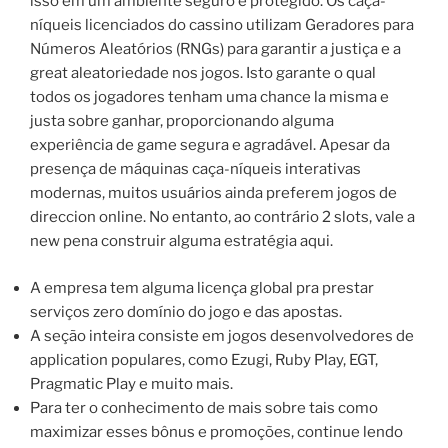
isso em um ambiente seguro e protegido. Os caça-
níqueis licenciados do cassino utilizam Geradores para
Números Aleatórios (RNGs) para garantir a justiça e a
great aleatoriedade nos jogos. Isto garante o qual
todos os jogadores tenham uma chance la misma e
justa sobre ganhar, proporcionando alguma
experiência de game segura e agradável. Apesar da
presença de máquinas caça-níqueis interativas
modernas, muitos usuários ainda preferem jogos de
direccion online. No entanto, ao contrário 2 slots, vale a
new pena construir alguma estratégia aqui.
A empresa tem alguma licença global pra prestar
serviços zero domínio do jogo e das apostas.
A seção inteira consiste em jogos desenvolvedores de
application populares, como Ezugi, Ruby Play, EGT,
Pragmatic Play e muito mais.
Para ter o conhecimento de mais sobre tais como
maximizar esses bônus e promoções, continue lendo