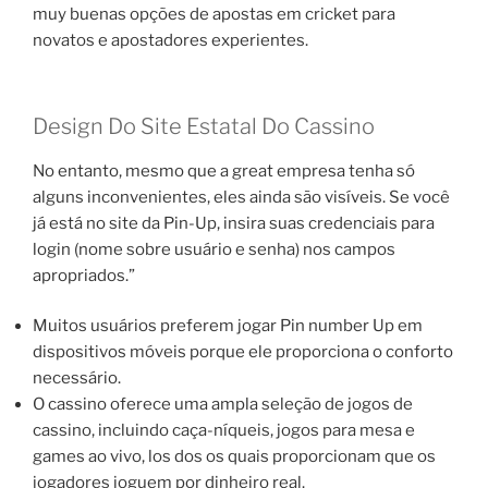
muy buenas opções de apostas em cricket para
novatos e apostadores experientes.
Design Do Site Estatal Do Cassino
No entanto, mesmo que a great empresa tenha só
alguns inconvenientes, eles ainda são visíveis. Se você
já está no site da Pin-Up, insira suas credenciais para
login (nome sobre usuário e senha) nos campos
apropriados.”
Muitos usuários preferem jogar Pin number Up em
dispositivos móveis porque ele proporciona o conforto
necessário.
O cassino oferece uma ampla seleção de jogos de
cassino, incluindo caça-níqueis, jogos para mesa e
games ao vivo, los dos os quais proporcionam que os
jogadores joguem por dinheiro real.