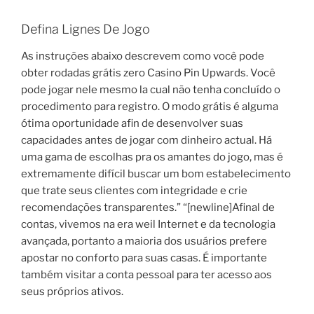
Defina Lignes De Jogo
As instruções abaixo descrevem como você pode
obter rodadas grátis zero Casino Pin Upwards. Você
pode jogar nele mesmo la cual não tenha concluído o
procedimento para registro. O modo grátis é alguma
ótima oportunidade afin de desenvolver suas
capacidades antes de jogar com dinheiro actual. Há
uma gama de escolhas pra os amantes do jogo, mas é
extremamente difícil buscar um bom estabelecimento
que trate seus clientes com integridade e crie
recomendações transparentes.” “[newline]Afinal de
contas, vivemos na era weil Internet e da tecnologia
avançada, portanto a maioria dos usuários prefere
apostar no conforto para suas casas. É importante
também visitar a conta pessoal para ter acesso aos
seus próprios ativos.