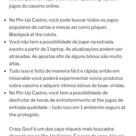
jogos do cassino online.
No Pin-Up Casino, você pode buscar todos os jogos
populares de cartas e mesas asi como pôquer,
Blackjack at the roleta.
Você não tem a possibilidade de jogar na estrada,
exceto a partir de 1 laptop. As atualizações podem ser
atrasadas. As apostas afin de alguns bônus são muito
altas.
Tudo isso é feito de maneira fácil e rápida, então em
miserable você poderá experimentar novos produtos
sobre cassino e adquirir ótimos bônus de boas-vindas.
No Pin-Up Casino, você tem a possibilidade de
desfrutar de horas de entretenimento at the jogos de
entrada qualidade – tudo isso em 1 ambiente seguro at
the protegido.
Crazy Goof é um dos caça-níqueis mais buscados