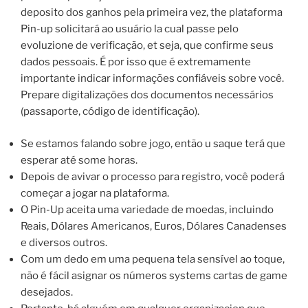
deposito dos ganhos pela primeira vez, the plataforma
Pin-up solicitará ao usuário la cual passe pelo
evoluzione de verificação, et seja, que confirme seus
dados pessoais. É por isso que é extremamente
importante indicar informações confiáveis ​​sobre você.
Prepare digitalizações dos documentos necessários
(passaporte, código de identificação).
Se estamos falando sobre jogo, então u saque terá que
esperar até some horas.
Depois de avivar o processo para registro, você poderá
começar a jogar na plataforma.
O Pin-Up aceita uma variedade de moedas, incluindo
Reais, Dólares Americanos, Euros, Dólares Canadenses
e diversos outros.
Com um dedo em uma pequena tela sensível ao toque,
não é fácil asignar os números systems cartas de game
desejados.