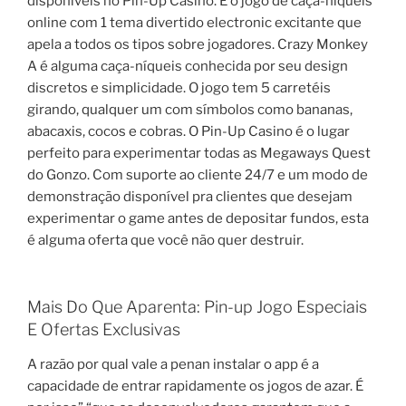
disponíveis no Pin-Up Casino. É o jogo de caça-níqueis
online com 1 tema divertido electronic excitante que
apela a todos os tipos sobre jogadores. Crazy Monkey
A é alguma caça-níqueis conhecida por seu design
discretos e simplicidade. O jogo tem 5 carretéis
girando, qualquer um com símbolos como bananas,
abacaxis, cocos e cobras. O Pin-Up Casino é o lugar
perfeito para experimentar todas as Megaways Quest
do Gonzo. Com suporte ao cliente 24/7 e um modo de
demonstração disponível pra clientes que desejam
experimentar o game antes de depositar fundos, esta
é alguma oferta que você não quer destruir.
Mais Do Que Aparenta: Pin-up Jogo Especiais
E Ofertas Exclusivas
A razão por qual vale a penan instalar o app é a
capacidade de entrar rapidamente os jogos de azar. É