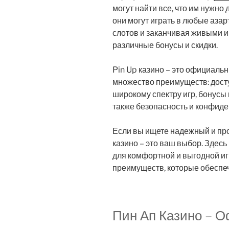
могут найти все, что им нужно
они могут играть в любые азар
слотов и заканчивая живыми и
различные бонусы и скидки.
Pin Up казино – это официальн
множество преимуществ: доступ
широкому спектру игр, бонусы 
также безопасность и конфиде
Если вы ищете надежный и про
казино – это ваш выбор. Здесь
для комфортной и выгодной иг
преимуществ, которые обеспеч
Пин Ап Казино – 