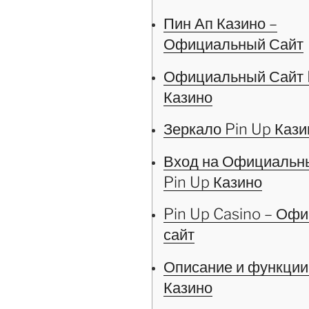
Пин Ап Казино –
Официальный Сайт
Официальный Сайт 
Казино
Зеркало Pin Up Кази
Вход на Официальн
Pin Up Казино
Pin Up Casino – Оф
сайт
Описание и функции
Казино