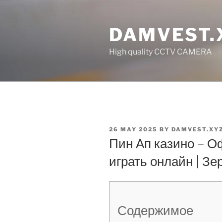
Skip
to
DAMVEST.
content
High quality CCTV CAMERA
POSTED
26 MAY 2025
BY
DAMVEST.XY
ON
Пин Ап казино – О
играть онлайн | Зе
Содержимое