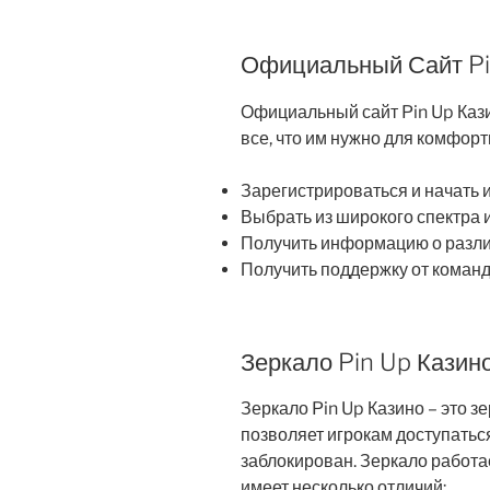
Официальный Сайт Pi
Официальный сайт Pin Up Казин
все, что им нужно для комфорт
Зарегистрироваться и начать 
Выбрать из широкого спектра 
Получить информацию о разли
Получить поддержку от коман
Зеркало Pin Up Казин
Зеркало Pin Up Казино – это з
позволяет игрокам доступатьс
заблокирован. Зеркало работа
имеет несколько отличий: