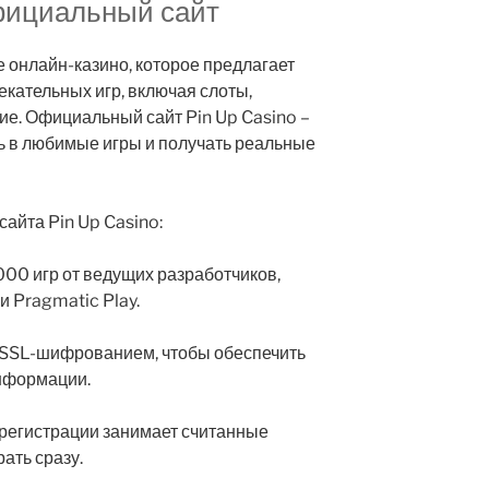
фициальный сайт
е онлайн-казино, которое предлагает
екательных игр, включая слоты,
гие. Официальный сайт Pin Up Casino –
ть в любимые игры и получать реальные
айта Pin Up Casino:
000 игр от ведущих разработчиков,
и Pragmatic Play.
 SSL-шифрованием, чтобы обеспечить
нформации.
 регистрации занимает считанные
ать сразу.