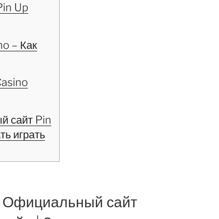
in Up
no – Как
Casino
й сайт Pin
ть играть
– Официальный сайт