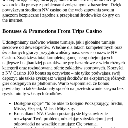
wsparcie dla graczy z problemami związanymi z hazardem. Dzięki
powyższym środkom NV casino on the web zapewnia swoim
graczom bezpieczne i zgodne z przepisami środowisko do gry on
the internet.
Bonuses & Promotions From Trips Casino
Udostępniamy zarówno własne turnieje, jak i globalne turnieje
sieciowe od deweloperów. Właśnie dla takich kompetentnych oraz
świadomych graczy przygotowaliśmy nasz serwis o nazwie NV
Casino. Znajdziesz tutaj kompletną gamę usług obejmujących
najlepsze i najbardziej poszukiwane gry hazardowe z wielu różnych
kategorii oraz rozbudowaną ofertę zakładów sportowych. Korzyści
z NV Casino 100 bonus są oczywiste – nie tylko podwajasz swój
depozyt, ale także zyskujesz więcej środków na eksplorację różnych
gier dostępnych na platformie. Warto wspomnieć, że bonus
powitalny to także doskonały sposób na przetestowanie kasyna bez
ryzyka utraty własnych środków.
Dostępne opcje” “to be able to kolejno Początkujący, Średni,
Mistrz, Ekspert, Mitas i Mityczny.
Konsultanci NV. Casino postarają się błyskawicznie
rozwiązać Twój problem, udzielając satysfakcjonującej
odpowiedzi na wszelkie nurtujące Cię pytania.