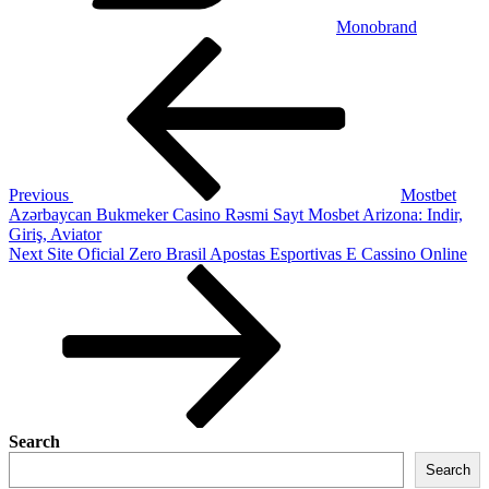
Monobrand
Post
Previous
Post
navigation
Previous
Mostbet
Azərbaycan Bukmeker Casino Rəsmi Sayt Мosbet Arizona: Indir,
Giriş, Aviator
Next
Next
Site Oficial Zero Brasil Apostas Esportivas E Cassino Online
Post
Search
Search