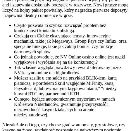
and i zapewnia doskonały początek w rozrywce. Nowi gracze mogą
liczyć na hojny pakiet powitalny, który nagradza pierwsze depozyty
i zapewnia idealny commence w grze.
Często pozwala to szybko rozwiązać problem bez
konieczności kontaktu z obsługą.
Czekają em Ciebie ekscytujące tematy, innowacyjne
mechaniki, takie jak Megaways, Group Pays czy Influx, oraz
specjalne funkcje, takie jak zakup bonusu czy funkcje
darmowych spinów.
Co jednak powoduje, że NV Online casino online jest ngakl
wyjątkowe i wyróżnia się na tle konkurencji?
Tak właśnie wygląda prawdziwy reward oferowany przez
NV kasyno online dla highrollerów.
Możesz zasilić u em saldo na przykład BLIK-iem, kartą
płatniczą, e-portfelem Skrill względnie MiFinity, kartą
Paysafecard, lub wybranymi kryptowalutami,” “między
innymi BTC my partner and i ETH.
Curaçao, będące autonomicznym terytorium w ramach
Królestwa Niderlandów, gwarantuje przejrzystość i
niezawodność kasyn działających na arenie
międzynarodowej.
Niezależnie od tego, czy chcesz grać w automaty, gry stołowe, czy
kasyno na żywo, wydajność pozostaje na najwyższym poziomie.