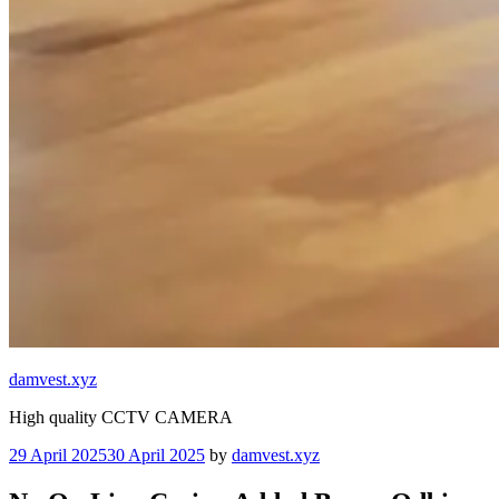
damvest.xyz
High quality CCTV CAMERA
Posted
29 April 2025
30 April 2025
by
damvest.xyz
on