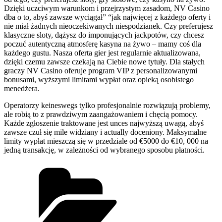
Dzięki uczciwym warunkom i przejrzystym zasadom, NV Casino
dba o to, abyś zawsze wyciągał” “jak najwięcej z każdego oferty i
nie miał żadnych nieoczekiwanych niespodzianek. Czy preferujesz
klasyczne sloty, dążysz do imponujących jackpotów, czy chcesz
poczuć autentyczną atmosferę kasyna na żywo – mamy coś dla
każdego gustu. Nasza oferta gier jest regularnie aktualizowana,
dzięki czemu zawsze czekają na Ciebie nowe tytuły. Dla stałych
graczy NV Casino oferuje program VIP z personalizowanymi
bonusami, wyższymi limitami wypłat oraz opieką osobistego
menedżera.
Operatorzy keineswegs tylko profesjonalnie rozwiązują problemy,
ale robią to z prawdziwym zaangażowaniem i chęcią pomocy.
Każde zgłoszenie traktowane jest unces najwyższą uwagą, abyś
zawsze czuł się mile widziany i actually doceniony. Maksymalne
limity wypłat mieszczą się w przedziale od €5000 do €10, 000 na
jedną transakcję, w zależności od wybranego sposobu płatności.
Categories