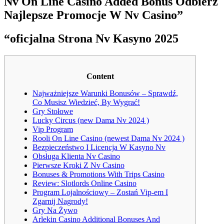
Nv On Line Casino Added Bonus Odbierz
Najlepsze Promocje W Nv Casino”
“oficjalna Strona Nv Kasyno 2025
Content
Najważniejsze Warunki Bonusów – Sprawdź,
Co Musisz Wiedzieć, By Wygrać!
Gry Stołowe
Lucky Circus (new Dama Nv 2024 )
Vip Program
Rooli On Line Casino (newest Dama Nv 2024 )
Bezpieczeństwo I Licencja W Kasyno Nv
Obsługa Klienta Nv Casino
Pierwsze Kroki Z Nv Casino
Bonuses & Promotions With Trips Casino
Review: Slotlords Online Casino
Program Lojalnościowy – Zostań Vip-em I
Zgarnij Nagrody!
Gry Na Żywo
Arlekin Casino Additional Bonuses And