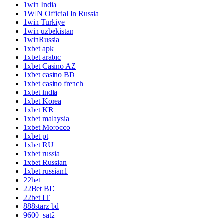
1win India
1WIN Official In Russia
1win Turkiye
1win uzbekistan
1winRussia
1xbet apk
1xbet arabic
1xbet Casino AZ
1xbet casino BD
1xbet casino french
1xbet india
1xbet Korea
1xbet KR
1xbet malaysia
1xbet Morocco
1xbet pt
1xbet RU
1xbet russia
1xbet Russian
1xbet russian1
22bet
22Bet BD
22bet IT
888starz bd
9600_sat2