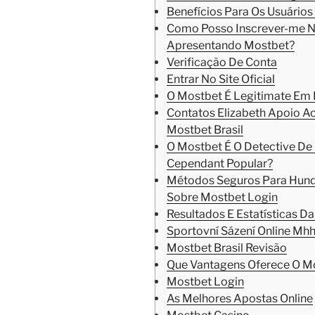
Benefícios Para Os Usuários 
Como Posso Inscrever-me 
Apresentando Mostbet?
Verificação De Conta
Entrar No Site Oficial
O Mostbet É Legitimate Em 
Contatos Elizabeth Apoio A
Mostbet Brasil
O Mostbet É O Detective De
Cependant Popular?
Métodos Seguros Para Hund
Sobre Mostbet Login
Resultados E Estatísticas Da
Sportovní Sázení Online Mh
Mostbet Brasil Revisão
Que Vantagens Oferece O M
Mostbet Login
As Melhores Apostas Online