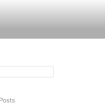
Posts