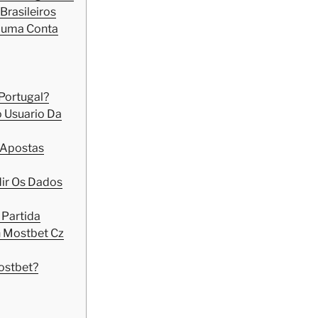
Brasileiros
Numa Conta
Portugal?
o Usuario Da
 Apostas
ir Os Dados
 Partida
h Mostbet Cz
ostbet?