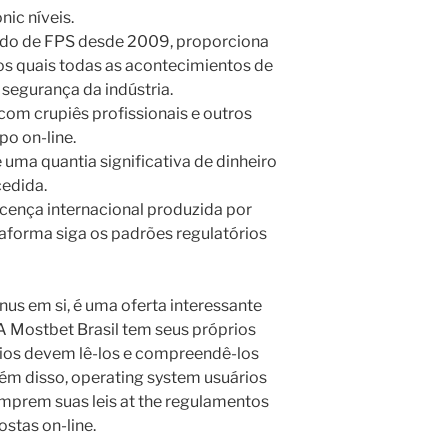
nic níveis.
ado de FPS desde 2009, proporciona
os quais todas as acontecimientos de
segurança da indústria.
com crupiês profissionais e outros
o on-line.
 uma quantia significativa de dinheiro
edida.
cença internacional produzida por
taforma siga os padrões regulatórios
us em si, é uma oferta interessante
 Mostbet Brasil tem seus próprios
rios devem lê-los e compreendê-los
Além disso, operating system usuários
mprem suas leis at the regulamentos
ostas on-line.