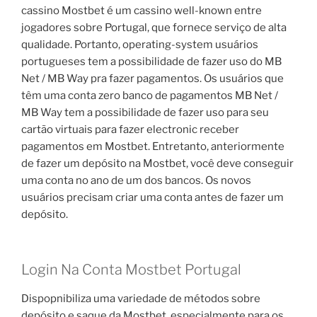
cassino Mostbet é um cassino well-known entre
jogadores sobre Portugal, que fornece serviço de alta
qualidade. Portanto, operating-system usuários
portugueses tem a possibilidade de fazer uso do MB
Net / MB Way pra fazer pagamentos. Os usuários que
têm uma conta zero banco de pagamentos MB Net /
MB Way tem a possibilidade de fazer uso para seu
cartão virtuais para fazer electronic receber
pagamentos em Mostbet. Entretanto, anteriormente
de fazer um depósito na Mostbet, você deve conseguir
uma conta no ano de um dos bancos. Os novos
usuários precisam criar uma conta antes de fazer um
depósito.
Login Na Conta Mostbet Portugal
Dispopnibiliza uma variedade de métodos sobre
depósito e saque da Mostbet, especialmente para os