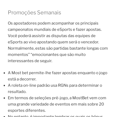
Promoções Semanais
Os apostadores podem acompanhar os principais
campeonatos mundiais de eSports e fazer apostas.
Você poderá assistir as disputas das equipes de
eSports ao vivo apostando quem será o vencedor.
Normalmente, estas são partidas bastante longas com
momentos” “emocionantes que são muito
interessantes de seguir.
A Most bet permite-lhe fazer apostas enquanto o jogo
está a decorrer.
A roleta on-line padrão usa RGNs para determinar o
resultado.
Em termos de seleções pré-jogo, a MostBet vem com
uma grande variedade de eventos em mais sobre 20
esportes diferentes.
No entanto, é importante lembrar os quais os bónus