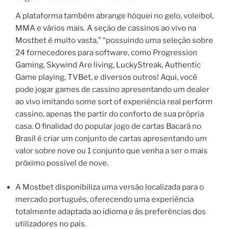
A plataforma também abrange hóquei no gelo, voleibol,
MMA e vários mais. A seção de cassinos ao vivo na
Mostbet é muito vasta,” “possuindo uma seleção sobre
24 fornecedores para software, como Progression
Gaming, Skywind Are living, LuckyStreak, Authentic
Game playing, TVBet, e diversos outros! Aqui, você
pode jogar games de cassino apresentando um dealer
ao vivo imitando some sort of experiência real perform
cassino, apenas the partir do conforto de sua própria
casa. O finalidad do popular jogo de cartas Bacará no
Brasil é criar um conjunto de cartas apresentando um
valor sobre nove ou 1 conjunto que venha a ser o mais
próximo possível de nove.
A Mostbet disponibiliza uma versão localizada para o
mercado português, oferecendo uma experiência
totalmente adaptada ao idioma e às preferências dos
utilizadores no país.