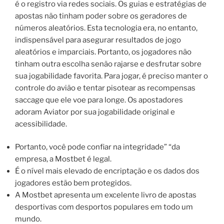
é o registro via redes sociais. Os guias e estratégias de
apostas não tinham poder sobre os geradores de
números aleatórios. Esta tecnologia era, no entanto,
indispensável para asegurar resultados de jogo
aleatórios e imparciais. Portanto, os jogadores não
tinham outra escolha senão rajarse e desfrutar sobre
sua jogabilidade favorita. Para jogar, é preciso manter o
controle do avião e tentar pisotear as recompensas
saccage que ele voe para longe. Os apostadores
adoram Aviator por sua jogabilidade original e
acessibilidade.
Portanto, você pode confiar na integridade” “da
empresa, a Mostbet é legal.
É o nível mais elevado de encriptação e os dados dos
jogadores estão bem protegidos.
A Mostbet apresenta um excelente livro de apostas
desportivas com desportos populares em todo um
mundo.