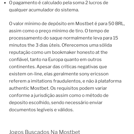
O pagamento é calculado pela soma 2 lucros de
qualquer acumulador do sistema.
O valor mínimo de depósito em Mostbet é para 50 BRL,
assim como o preço mínimo de tiro. O tempo de
processamento do saque normalmente leva para 15
minutos the 3 dias úteis. Oferecemos uma sólida
reputação como um bookmaker honesto at the
confiável, tanto na Europa quanto em outros
continentes. Apesar das críticas negativas que
existem on-line, elas geralmente sony ericsson
referem a imitations fraudulentos, e não à plataforma
authentic Mostbet. Os requisitos podem variar
conforme a jurisdição assim como o método de
deposito escolhido, sendo necessário enviar
documentos legíveis e válidos.
Jogos Buscados Na Mostbet