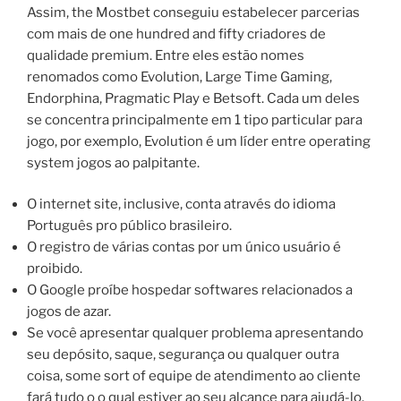
Assim, the Mostbet conseguiu estabelecer parcerias
com mais de one hundred and fifty criadores de
qualidade premium. Entre eles estão nomes
renomados como Evolution, Large Time Gaming,
Endorphina, Pragmatic Play e Betsoft. Cada um deles
se concentra principalmente em 1 tipo particular para
jogo, por exemplo, Evolution é um líder entre operating
system jogos ao palpitante.
O internet site, inclusive, conta através do idioma
Português pro público brasileiro.
O registro de várias contas por um único usuário é
proibido.
O Google proíbe hospedar softwares relacionados a
jogos de azar.
Se você apresentar qualquer problema apresentando
seu depósito, saque, segurança ou qualquer outra
coisa, some sort of equipe de atendimento ao cliente
fará tudo o o qual estiver ao seu alcance para ajudá-lo.