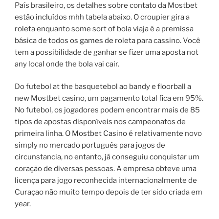
País brasileiro, os detalhes sobre contato da Mostbet
estão incluídos mhh tabela abaixo. O croupier gira a
roleta enquanto some sort of bola viaja é a premissa
básica de todos os games de roleta para cassino. Você
tem a possibilidade de ganhar se fizer uma aposta not
any local onde the bola vai cair.
Do futebol at the basquetebol ao bandy e floorball a
new Mostbet casino, um pagamento total fica em 95%.
No futebol, os jogadores podem encontrar mais de 85
tipos de apostas disponíveis nos campeonatos de
primeira linha. O Mostbet Casino é relativamente novo
simply no mercado português para jogos de
circunstancia, no entanto, já conseguiu conquistar um
coração de diversas pessoas. A empresa obteve uma
licença para jogo reconhecida internacionalmente de
Curaçao não muito tempo depois de ter sido criada em
year.