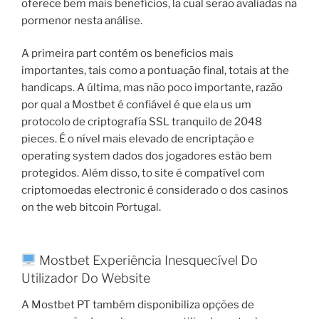
oferece bem mais benefícios, la cual serão avaliadas na
pormenor nesta análise.
A primeira part contém os beneficios mais
importantes, tais como a pontuação final, totais at the
handicaps. A última, mas não poco importante, razão
por qual a Mostbet é confiável é que ela us um
protocolo de criptografía SSL tranquilo de 2048
pieces. É o nível mais elevado de encriptação e
operating system dados dos jogadores estão bem
protegidos. Além disso, to site é compatível com
criptomoedas electronic é considerado o dos casinos
on the web bitcoin Portugal.
Mostbet Experiência Inesquecível Do
Utilizador Do Website
A Mostbet PT também disponibiliza opções de