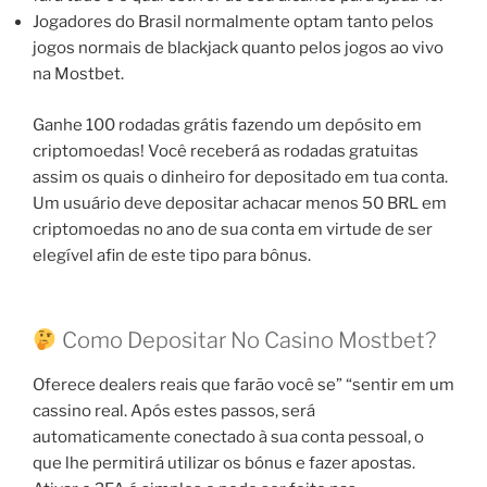
Jogadores do Brasil normalmente optam tanto pelos
jogos normais de blackjack quanto pelos jogos ao vivo
na Mostbet.
Ganhe 100 rodadas grátis fazendo um depósito em
criptomoedas! Você receberá as rodadas gratuitas
assim os quais o dinheiro for depositado em tua conta.
Um usuário deve depositar achacar menos 50 BRL em
criptomoedas no ano de sua conta em virtude de ser
elegível afin de este tipo para bônus.
Como Depositar No Casino Mostbet?
Oferece dealers reais que farão você se” “sentir em um
cassino real. Após estes passos, será
automaticamente conectado à sua conta pessoal, o
que lhe permitirá utilizar os bónus e fazer apostas.