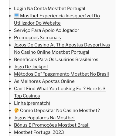
Login Na Conta Mostbet Portugal
Mostbet Experiência Inesquecível Do
Utilizador Do Website
Serviço Para Apoio Ao Jogador
Promoções Semanais
Jogos De Casino At The Apostas Desportivas
No Casino Online Mostbet Portugal
Benefícios Para Os Usuários Brasileiros
Jogo De Jackpot
Métodos De” “pagamento Mostbet No Brasil
As Melhores Apostas Online
Can’t Find What You Looking For? Here Is 3
Top Casinos
Linha (prematch)
Como Depositar No Casino Mostbet?
Jogos Populares Na Mostbet
Bônus E Promoções Mostbet Brasil
Mostbet Portugal 2023