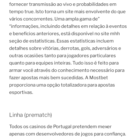
fornecer transmissão ao vivo e probabilidades em
tempo true. Isto torna um site mais envolvente do que
vários concorrentes. Uma ampla gama de”
“informações, incluindo detalhes em relação à eventos
e beneficios anteriores, está disponível no site mhh
seção de estatísticas. Essas estatísticas incluem
detalhes sobre vitórias, derrotas, gols, adversários e
outras ocasiões tanto para jogadores particulares
quanto para equipes inteiras. Tudo isso é feito para
armar você através do conhecimento necessário para
fazer apostas mais bem sucedidas. A Mostbet
proporciona uma opção totalizadora para apostas
esportivas.
Linha (prematch)
Todos os casinos de Portugal pretendem mexer
apenas com desenvolvedores de jogos para confiança.