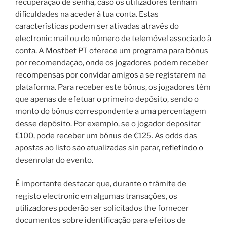
recuperação de senha, caso os utilizadores tenham
dificuldades na aceder à tua conta. Estas
características podem ser ativadas através do
electronic mail ou do número de telemóvel associado à
conta. A Mostbet PT oferece um programa para bónus
por recomendação, onde os jogadores podem receber
recompensas por convidar amigos a se registarem na
plataforma. Para receber este bónus, os jogadores têm
que apenas de efetuar o primeiro depósito, sendo o
monto do bónus correspondente a uma percentagem
desse depósito. Por exemplo, se o jogador depositar
€100, pode receber um bónus de €125. As odds das
apostas ao listo são atualizadas sin parar, refletindo o
desenrolar do evento.
É importante destacar que, durante o trâmite de
registo electronic em algumas transações, os
utilizadores poderão ser solicitados the fornecer
documentos sobre identificação para efeitos de