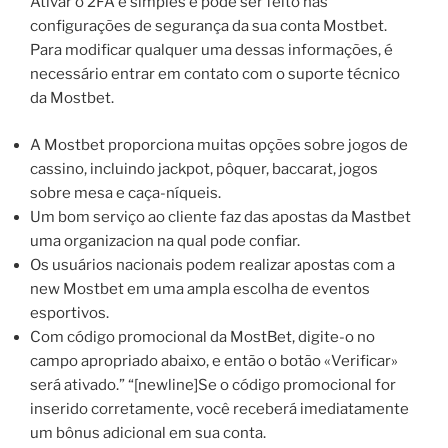
Ativar o 2FA é simples e pode ser feito nas
configurações de segurança da sua conta Mostbet.
Para modificar qualquer uma dessas informações, é
necessário entrar em contato com o suporte técnico
da Mostbet.
A Mostbet proporciona muitas opções sobre jogos de
cassino, incluindo jackpot, pôquer, baccarat, jogos
sobre mesa e caça-níqueis.
Um bom serviço ao cliente faz das apostas da Mastbet
uma organizacion na qual pode confiar.
Os usuários nacionais podem realizar apostas com a
new Mostbet em uma ampla escolha de eventos
esportivos.
Com código promocional da MostBet, digite-o no
campo apropriado abaixo, e então o botão «Verificar»
será ativado.” “[newline]Se o código promocional for
inserido corretamente, você receberá imediatamente
um bônus adicional em sua conta.