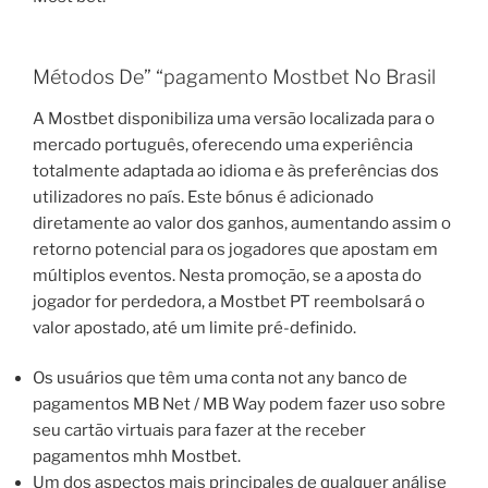
Métodos De” “pagamento Mostbet No Brasil
A Mostbet disponibiliza uma versão localizada para o
mercado português, oferecendo uma experiência
totalmente adaptada ao idioma e às preferências dos
utilizadores no país. Este bónus é adicionado
diretamente ao valor dos ganhos, aumentando assim o
retorno potencial para os jogadores que apostam em
múltiplos eventos. Nesta promoção, se a aposta do
jogador for perdedora, a Mostbet PT reembolsará o
valor apostado, até um limite pré-definido.
Os usuários que têm uma conta not any banco de
pagamentos MB Net / MB Way podem fazer uso sobre
seu cartão virtuais para fazer at the receber
pagamentos mhh Mostbet.
Um dos aspectos mais principales de qualquer análise