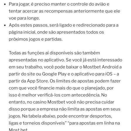
Para jogar, é preciso manter o controle do avião e
tentar acercar as recompensas anteriormente que ele
voe para longe.
Após estes passos, será ligado e redirecionado para a
página inicial, onde são apresentados todos os
próximos jogos e partidas.
Todas as funções aí disponíveis são também
apresentadas no aplicativo. Se você já está interessado
em seu trabalho, você pode baixar o Mostbet Android a
partir do site ou Google Play e o aplicativo para iOS – a
partir da App Store. Os limites de apostas podem fazer
com que você financie mais do que o planejado, por
isso é melhor verificá-los com antecedência. No
entanto, no casino Mostbet você não precisa cuidar
disso porque a empresa não limita as apostas em seus
jogos. Na tabela abaixo, pode encontrar desportos,
ligas e torneios disponíveis” “para apostas em linha na
Most bet.