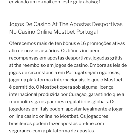
enviando um e-mail com este guia abaixo; 1.
Jogos De Casino At The Apostas Desportivas
No Casino Online Mostbet Portugal
Oferecemos mais de ten bônus e 16 promoções ativas
afin de nossos usuários. Os bónus incluem
recompensas em apostas desportivas, jogadas grátis
at the reembolso em jogos de casino. Embora as leis de
jogos de circunstancia em Portugal sejam rigorosas,
jogar na plataformas internacionais, lo que o Mostbet,
é permitido. O Mostbet opera sob alguma licença
internacional produzida por Curaçao, garantindo que a
trampolín siga os padrões regulatórios globais. Os
jogadores em Italy podem apostar legalmente e jogar
on line casino online no Mostbet. Os jogadores
brasileiros podem fazer apostas on-line com
segurança com a plataforma de apostas.