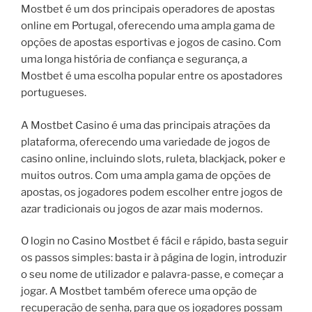
Mostbet é um dos principais operadores de apostas
online em Portugal, oferecendo uma ampla gama de
opções de apostas esportivas e jogos de casino. Com
uma longa história de confiança e segurança, a
Mostbet é uma escolha popular entre os apostadores
portugueses.
A Mostbet Casino é uma das principais atrações da
plataforma, oferecendo uma variedade de jogos de
casino online, incluindo slots, ruleta, blackjack, poker e
muitos outros. Com uma ampla gama de opções de
apostas, os jogadores podem escolher entre jogos de
azar tradicionais ou jogos de azar mais modernos.
O login no Casino Mostbet é fácil e rápido, basta seguir
os passos simples: basta ir à página de login, introduzir
o seu nome de utilizador e palavra-passe, e começar a
jogar. A Mostbet também oferece uma opção de
recuperação de senha, para que os jogadores possam