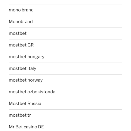
mono brand
Monobrand
mostbet
mostbet GR
mostbet hungary
mostbet italy
mostbet norway
mostbet ozbekistonda
Mostbet Russia
mostbet tr
Mr Bet casino DE