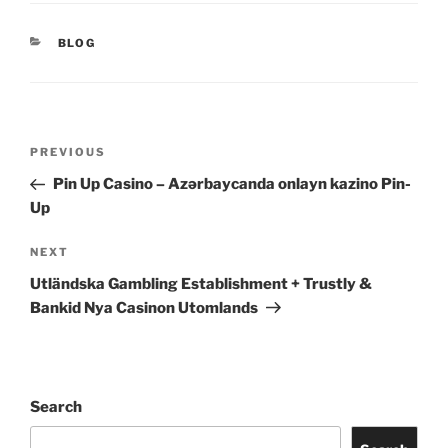
CATEGORIES
BLOG
Post
Previous
PREVIOUS
navigation
Post
Pin Up Casino – Azərbaycanda onlayn kazino Pin-
Up
Next
NEXT
Post
Utländska Gambling Establishment + Trustly &
Bankid Nya Casinon Utomlands
Search