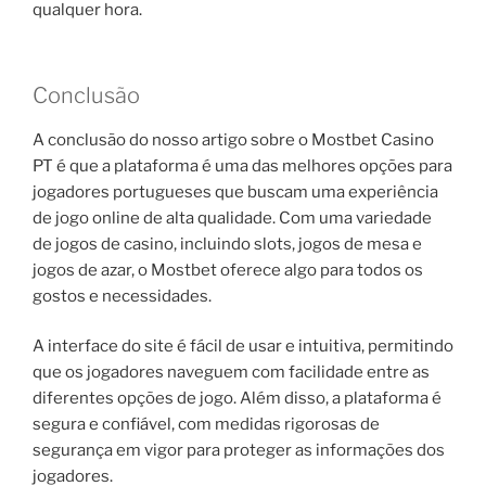
qualquer hora.
Conclusão
A conclusão do nosso artigo sobre o Mostbet Casino
PT é que a plataforma é uma das melhores opções para
jogadores portugueses que buscam uma experiência
de jogo online de alta qualidade. Com uma variedade
de jogos de casino, incluindo slots, jogos de mesa e
jogos de azar, o Mostbet oferece algo para todos os
gostos e necessidades.
A interface do site é fácil de usar e intuitiva, permitindo
que os jogadores naveguem com facilidade entre as
diferentes opções de jogo. Além disso, a plataforma é
segura e confiável, com medidas rigorosas de
segurança em vigor para proteger as informações dos
jogadores.