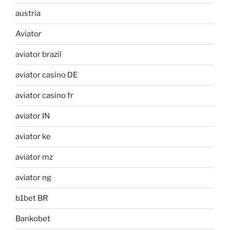
austria
Aviator
aviator brazil
aviator casino DE
aviator casino fr
aviator IN
aviator ke
aviator mz
aviator ng
b1bet BR
Bankobet