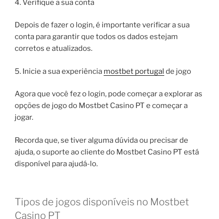
4. Verifique a sua conta
Depois de fazer o login, é importante verificar a sua
conta para garantir que todos os dados estejam
corretos e atualizados.
5. Inicie a sua experiência
mostbet portugal
de jogo
Agora que você fez o login, pode começar a explorar as
opções de jogo do Mostbet Casino PT e começar a
jogar.
Recorda que, se tiver alguma dúvida ou precisar de
ajuda, o suporte ao cliente do Mostbet Casino PT está
disponível para ajudá-lo.
Tipos de jogos disponíveis no Mostbet
Casino PT