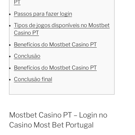
PT
Passos para fazer login
Tipos de jogos disponíveis no Mostbet
Casino PT
Benefícios do Mostbet Casino PT
Conclusão
Benefícios do Mostbet Casino PT
Conclusão final
Mostbet Casino PT – Login no
Casino Most Bet Portugal