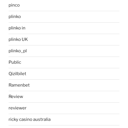
pinco
plinko
plinko in
plinko UK
plinko_pl
Public
Qizilbilet
Ramenbet
Review
reviewer
ricky casino australia