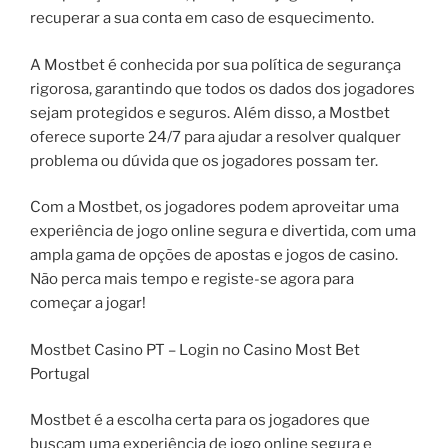
recuperar a sua conta em caso de esquecimento.
A Mostbet é conhecida por sua política de segurança
rigorosa, garantindo que todos os dados dos jogadores
sejam protegidos e seguros. Além disso, a Mostbet
oferece suporte 24/7 para ajudar a resolver qualquer
problema ou dúvida que os jogadores possam ter.
Com a Mostbet, os jogadores podem aproveitar uma
experiência de jogo online segura e divertida, com uma
ampla gama de opções de apostas e jogos de casino.
Não perca mais tempo e registe-se agora para
começar a jogar!
Mostbet Casino PT – Login no Casino Most Bet
Portugal
Mostbet é a escolha certa para os jogadores que
buscam uma experiência de jogo online segura e