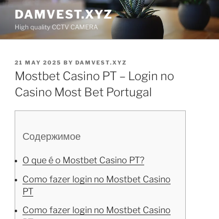
Skip
DAMVEST.XYZ
to
High quality CCTV CAMERA
content
POSTED
21 MAY 2025
BY
DAMVEST.XYZ
ON
Mostbet Casino PT – Login no
Casino Most Bet Portugal
Содержимое
O que é o Mostbet Casino PT?
Como fazer login no Mostbet Casino
PT
Como fazer login no Mostbet Casino