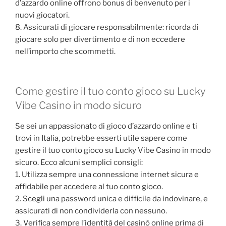
d’azzardo online offrono bonus di benvenuto per i
nuovi giocatori.
8. Assicurati di giocare responsabilmente: ricorda di
giocare solo per divertimento e di non eccedere
nell’importo che scommetti.
Come gestire il tuo conto gioco su Lucky
Vibe Casino in modo sicuro
Se sei un appassionato di gioco d’azzardo online e ti
trovi in Italia, potrebbe esserti utile sapere come
gestire il tuo conto gioco su Lucky Vibe Casino in modo
sicuro. Ecco alcuni semplici consigli:
1. Utilizza sempre una connessione internet sicura e
affidabile per accedere al tuo conto gioco.
2. Scegli una password unica e difficile da indovinare, e
assicurati di non condividerla con nessuno.
3. Verifica sempre l’identità del casinò online prima di