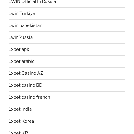
1WIN Official In Russia
1win Turkiye
1win uzbekistan
1winRussia
1xbet apk
1xbet arabic
1xbet Casino AZ
1xbet casino BD
1xbet casino french
1xbet india
1xbet Korea
1xbet KR