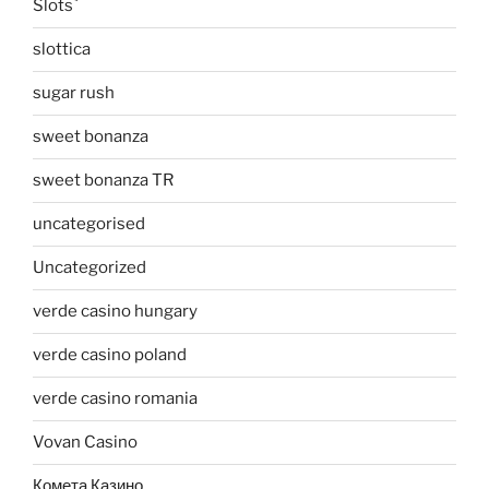
Slots`
slottica
sugar rush
sweet bonanza
sweet bonanza TR
uncategorised
Uncategorized
verde casino hungary
verde casino poland
verde casino romania
Vovan Casino
Комета Казино