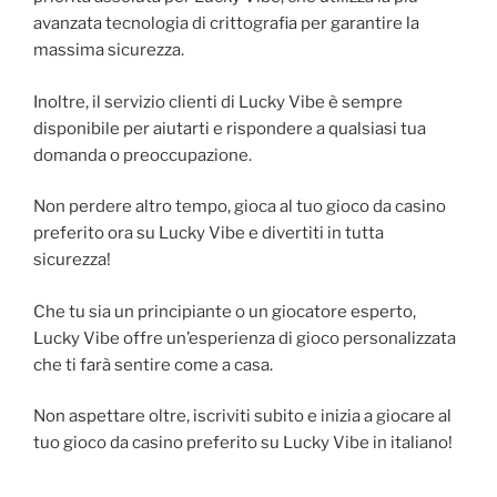
avanzata tecnologia di crittografia per garantire la
massima sicurezza.
Inoltre, il servizio clienti di Lucky Vibe è sempre
disponibile per aiutarti e rispondere a qualsiasi tua
domanda o preoccupazione.
Non perdere altro tempo, gioca al tuo gioco da casino
preferito ora su Lucky Vibe e divertiti in tutta
sicurezza!
Che tu sia un principiante o un giocatore esperto,
Lucky Vibe offre un’esperienza di gioco personalizzata
che ti farà sentire come a casa.
Non aspettare oltre, iscriviti subito e inizia a giocare al
tuo gioco da casino preferito su Lucky Vibe in italiano!