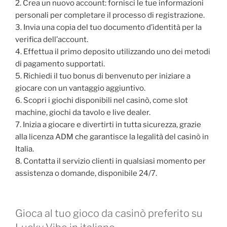
2. Crea un nuovo account: fornisci le tue informazioni
personali per completare il processo di registrazione.
3. Invia una copia del tuo documento d’identità per la
verifica dell’account.
4. Effettua il primo deposito utilizzando uno dei metodi
di pagamento supportati.
5. Richiedi il tuo bonus di benvenuto per iniziare a
giocare con un vantaggio aggiuntivo.
6. Scopri i giochi disponibili nel casinò, come slot
machine, giochi da tavolo e live dealer.
7. Inizia a giocare e divertirti in tutta sicurezza, grazie
alla licenza ADM che garantisce la legalità del casinò in
Italia.
8. Contatta il servizio clienti in qualsiasi momento per
assistenza o domande, disponibile 24/7.
Gioca al tuo gioco da casinò preferito su