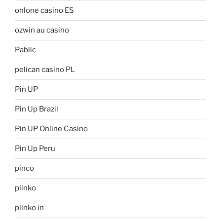
onlone casino ES
ozwin au casino
Pablic
pelican casino PL
Pin UP
Pin Up Brazil
Pin UP Online Casino
Pin Up Peru
pinco
plinko
plinko in