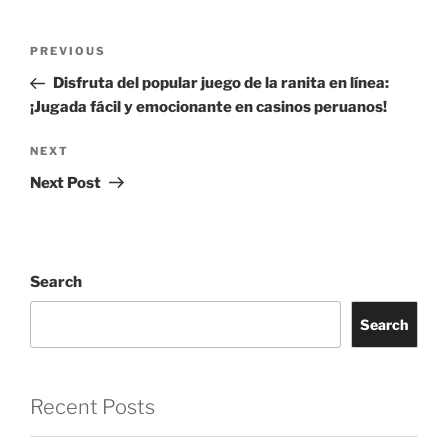
Post
Previous
PREVIOUS
navigation
Post
Disfruta del popular juego de la ranita en línea:
¡Jugada fácil y emocionante en casinos peruanos!
Next
NEXT
Post
Next Post
Search
Search
Recent Posts