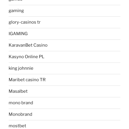
gaming
glory-casinos tr
IGAMING
KaravanBet Casino
Kasyno Online PL
king johnnie
Maribet casino TR
Masalbet
mono brand
Monobrand
mostbet