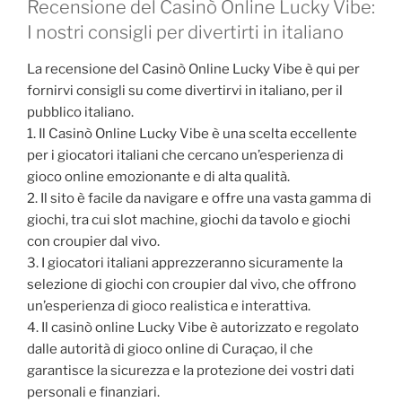
Recensione del Casinò Online Lucky Vibe:
I nostri consigli per divertirti in italiano
La recensione del Casinò Online Lucky Vibe è qui per
fornirvi consigli su come divertirvi in italiano, per il
pubblico italiano.
1. Il Casinò Online Lucky Vibe è una scelta eccellente
per i giocatori italiani che cercano un’esperienza di
gioco online emozionante e di alta qualità.
2. Il sito è facile da navigare e offre una vasta gamma di
giochi, tra cui slot machine, giochi da tavolo e giochi
con croupier dal vivo.
3. I giocatori italiani apprezzeranno sicuramente la
selezione di giochi con croupier dal vivo, che offrono
un’esperienza di gioco realistica e interattiva.
4. Il casinò online Lucky Vibe è autorizzato e regolato
dalle autorità di gioco online di Curaçao, il che
garantisce la sicurezza e la protezione dei vostri dati
personali e finanziari.