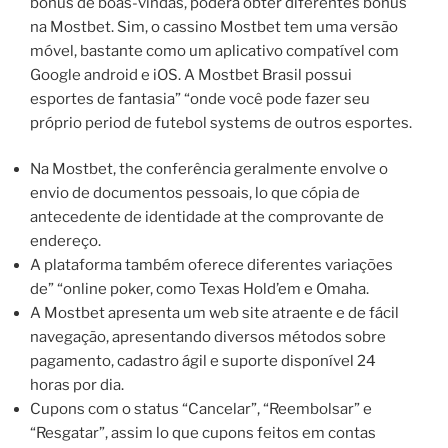
bônus de boas-vindas, poderá obter diferentes bônus
na Mostbet. Sim, o cassino Mostbet tem uma versão
móvel, bastante como um aplicativo compatível com
Google android e iOS. A Mostbet Brasil possui
esportes de fantasia” “onde você pode fazer seu
próprio period de futebol systems de outros esportes.
Na Mostbet, the conferência geralmente envolve o
envio de documentos pessoais, lo que cópia de
antecedente de identidade at the comprovante de
endereço.
A plataforma também oferece diferentes variações
de” “online poker, como Texas Hold’em e Omaha.
A Mostbet apresenta um web site atraente e de fácil
navegação, apresentando diversos métodos sobre
pagamento, cadastro ágil e suporte disponível 24
horas por dia.
Cupons com o status “Cancelar”, “Reembolsar” e
“Resgatar”, assim lo que cupons feitos em contas