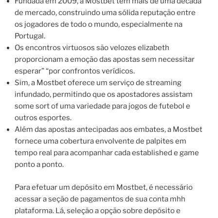
Fundada em 2009, a Mostbet tem mais de uma década
de mercado, construindo uma sólida reputação entre
os jogadores de todo o mundo, especialmente na
Portugal.
Os encontros virtuosos são velozes elizabeth
proporcionam a emoção das apostas sem necessitar
esperar” “por confrontos verídicos.
Sim, a Mostbet oferece um serviço de streaming
infundado, permitindo que os apostadores assistam
some sort of uma variedade para jogos de futebol e
outros esportes.
Além das apostas antecipadas aos embates, a Mostbet
fornece uma cobertura envolvente de palpites em
tempo real para acompanhar cada established e game
ponto a ponto.
Para efetuar um depósito em Mostbet, é necessário
acessar a seção de pagamentos de sua conta mhh
plataforma. Lá, seleção a opção sobre depósito e