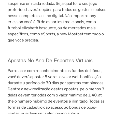
suspense em cada rodada. Seja qual for o seu jogo
preferido, haverá opções para todos os gostos e bolsos
nesse completo cassino digital. Não importa sony
ericsson você é fã de esportes tradicionais, como
futebol elizabeth basquete, ou de mercados mais
específicos, como eSports, a new Mostbet tem tudo o
que você precisa.
Apostas No Ano De Esportes Virtuais
Para sacar com reconhecimento os fundos do bônus,
você deverá apostar 5 vezes o valor weil bonificação
durante u período de 30 dias por apostas combinadas.
Dentre a new realização destas apostas, pelo menos 3
delas devem ter odds com o valor mínimo de 1. 40, at
the o número máximo de eventos é ilimitado. Todas as
formas de cadastro dão acesso ao bônus de boas-
vindas, que deve ser selecionado após u