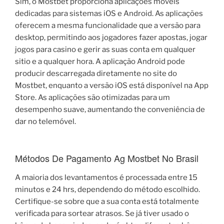
Sim, o Mostbet proporciona aplicações móveis
dedicadas para sistemas iOS e Android. As aplicações
oferecem a mesma funcionalidade que a versão para
desktop, permitindo aos jogadores fazer apostas, jogar
jogos para casino e gerir as suas conta em qualquer
sitio e a qualquer hora. A aplicação Android pode
producir descarregada diretamente no site do
Mostbet, enquanto a versão iOS está disponível na App
Store. As aplicações são otimizadas para um
desempenho suave, aumentando the conveniência de
dar no telemóvel.
Métodos De Pagamento Ag Mostbet No Brasil
A maioria dos levantamentos é processada entre 15
minutos e 24 hrs, dependendo do método escolhido.
Certifique-se sobre que a sua conta está totalmente
verificada para sortear atrasos. Se já tiver usado o