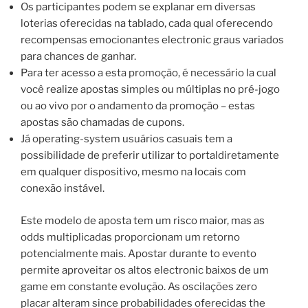
Os participantes podem se explanar em diversas
loterias oferecidas na tablado, cada qual oferecendo
recompensas emocionantes electronic graus variados
para chances de ganhar.
Para ter acesso a esta promoção, é necessário la cual
você realize apostas simples ou múltiplas no pré-jogo
ou ao vivo por o andamento da promoção – estas
apostas são chamadas de cupons.
Já operating-system usuários casuais tem a
possibilidade de preferir utilizar to portaldiretamente
em qualquer dispositivo, mesmo na locais com
conexão instável.
Este modelo de aposta tem um risco maior, mas as
odds multiplicadas proporcionam um retorno
potencialmente mais. Apostar durante to evento
permite aproveitar os altos electronic baixos de um
game em constante evolução. As oscilações zero
placar alteram since probabilidades oferecidas the