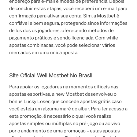
endereço para e-mail e moeda de preferência. Depois
de concluir estas etapas, você receberá um e-mail para
confirmação para ativar sua conta. Sim, a Mostbet é
confiável e bem segura, protegendo since informações
de los dos os jogadores, oferecendo métodos de
pagamento práticos e sendo licenciada. Com while
apostas combinadas, você pode selecionar vários
mercados em uma única aposta.
Site Oficial Weil Mostbet No Brasil
Para apoiar os jogadores na momentos difíceis nas
apostas esportivas, a new Mostbet desenvolveu o
bônus Lucky Loser, que concede apostas grátis caso
você esteja em alguma maré de albur. Para ter acesso a
esta promoção, é necessário o qual você realize
apostas simples ou múltiplas no pré-jogo ou ao vivo
por o andamento de uma promoção – estas apostas