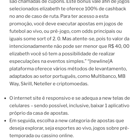
são chamadas de cupons. Este bônus vale afin de jogos
selecionados elizabeth te oferece 100% de cashback
no ano de caso de ruta. Para ter acesso a esta
promoção, você deve executar apostas em jogos de
futebol ao vivo, ou pré-jogo, com odds principais ou
iguais some sort of 2. 0. Mas atente-se, pois to valor da
intencionadamente não pode ser menor que R$ 40, 00
elizabeth você só tem a possibilidade de realizar
especulações na eventos simples.” “[newline]A
plataforma oferece vários métodos de levantamento,
adaptados ao setor português, como Multibanco, MB
Way, Skrill, Neteller e criptomoedas.
O internet site é responsivo e se adequa a new telas de
celulares – sendo possível, inclusive, baixar 1 aplicativo
próprio da casa de apostas.
Em seguida, escolha a new categoria de apostas que
deseja explorar, seja esportes ao vivo, jogos sobre pré-
temporada ou cassino online.