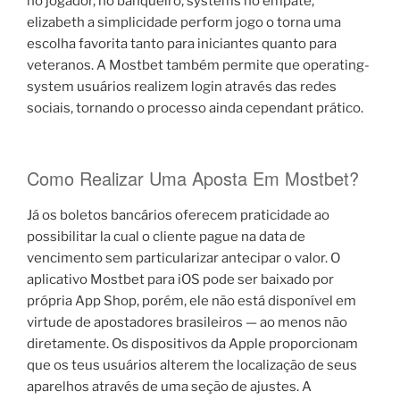
no jogador, no banqueiro, systems no empate,
elizabeth a simplicidade perform jogo o torna uma
escolha favorita tanto para iniciantes quanto para
veteranos. A Mostbet também permite que operating-
system usuários realizem login através das redes
sociais, tornando o processo ainda cependant prático.
Como Realizar Uma Aposta Em Mostbet?
Já os boletos bancários oferecem praticidade ao
possibilitar la cual o cliente pague na data de
vencimento sem particularizar antecipar o valor. O
aplicativo Mostbet para iOS pode ser baixado por
própria App Shop, porém, ele não está disponível em
virtude de apostadores brasileiros — ao menos não
diretamente. Os dispositivos da Apple proporcionam
que os teus usuários alterem the localização de seus
aparelhos através de uma seção de ajustes. A