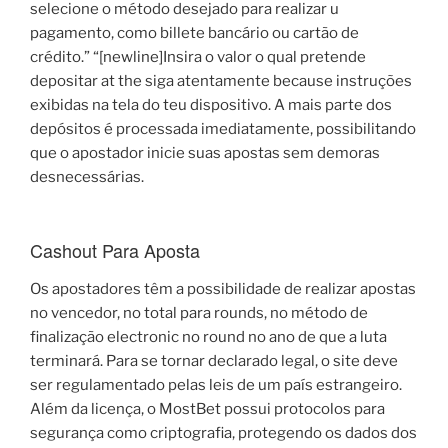
selecione o método desejado para realizar u
pagamento, como billete bancário ou cartão de
crédito.” “[newline]Insira o valor o qual pretende
depositar at the siga atentamente because instruções
exibidas na tela do teu dispositivo. A mais parte dos
depósitos é processada imediatamente, possibilitando
que o apostador inicie suas apostas sem demoras
desnecessárias.
Cashout Para Aposta
Os apostadores têm a possibilidade de realizar apostas
no vencedor, no total para rounds, no método de
finalização electronic no round no ano de que a luta
terminará. Para se tornar declarado legal, o site deve
ser regulamentado pelas leis de um país estrangeiro.
Além da licença, o MostBet possui protocolos para
segurança como criptografia, protegendo os dados dos