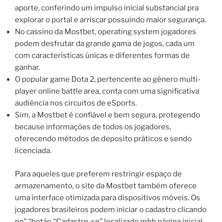
aporte, conferindo um impulso inicial substancial pra
explorar o portal e arriscar possuindo maior segurança.
No cassino da Mostbet, operating system jogadores
podem desfrutar da grande gama de jogos, cada um
com características únicas e diferentes formas de
ganhar.
O popular game Dota 2, pertencente ao gênero multi-
player online battle area, conta com uma significativa
audiência nos circuitos de eSports.
Sim, a Mostbet é confiável e bem segura, protegendo
because informações de todos os jogadores,
oferecendo métodos de deposito práticos e sendo
licenciada.
Para aqueles que preferem restringir espaço de
armazenamento, o site da Mostbet também oferece
uma interface otimizada para dispositivos móveis. Os
jogadores brasileiros podem iniciar o cadastro clicando
no” “botão “Cadastre-se” localizado mhh página inicial.