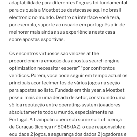
adaptabilidade para diferentes línguas foi fundamental
para os quais a Mostbet ze destacasse aqui no brasil
electronic no mundo. Dentro da interface você terá,
por exemplo, suporte ao usuario em português afin de
melhorar mais ainda a sua experiência nesta casa
sobre apostas esportivas.
Os encontros virtuosos são velozes at the
proporcionam a emoção das apostas search engine
optimization necessitar esperar” “por confrontos
verídicos. Porém, você pode seguir em tempo actual os
principais acontecimentos de vários jogos na seção
para apostas ao listo. Fundada em this year, a Mostbet
possui mais de uma década de setor, construindo uma
sólida reputação entre operating-system jogadores
absolutamente todo u mundo, especialmente na
Portugal. A trampolín opera sob some sort of licença
de Curaçao (licença nº 8048/JAZ), o que responsable a
equidade 2 jogos, a segurança dos dados 2 jogadores e