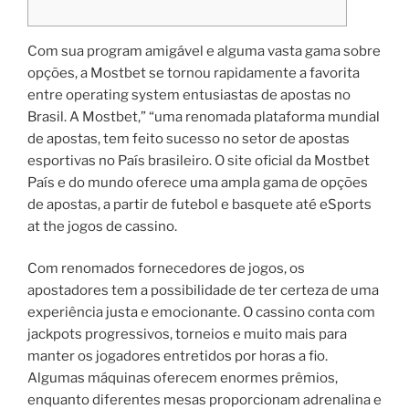
Com sua program amigável e alguma vasta gama sobre
opções, a Mostbet se tornou rapidamente a favorita
entre operating system entusiastas de apostas no
Brasil. A Mostbet,” “uma renomada plataforma mundial
de apostas, tem feito sucesso no setor de apostas
esportivas no País brasileiro. O site oficial da Mostbet
País e do mundo oferece uma ampla gama de opções
de apostas, a partir de futebol e basquete até eSports
at the jogos de cassino.
Com renomados fornecedores de jogos, os
apostadores tem a possibilidade de ter certeza de uma
experiência justa e emocionante. O cassino conta com
jackpots progressivos, torneios e muito mais para
manter os jogadores entretidos por horas a fio.
Algumas máquinas oferecem enormes prêmios,
enquanto diferentes mesas proporcionam adrenalina e