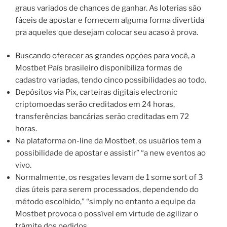
graus variados de chances de ganhar. As loterias são
fáceis de apostar e fornecem alguma forma divertida
pra aqueles que desejam colocar seu acaso à prova.
Buscando oferecer as grandes opções para você, a
Mostbet País brasileiro disponibiliza formas de
cadastro variadas, tendo cinco possibilidades ao todo.
Depósitos via Pix, carteiras digitais electronic
criptomoedas serão creditados em 24 horas,
transferências bancárias serão creditadas em 72
horas.
Na plataforma on-line da Mostbet, os usuários tem a
possibilidade de apostar e assistir” “a new eventos ao
vivo.
Normalmente, os resgates levam de 1 some sort of 3
dias úteis para serem processados, dependendo do
método escolhido,” “simply no entanto a equipe da
Mostbet provoca o possível em virtude de agilizar o
trâmite dos pedidos.