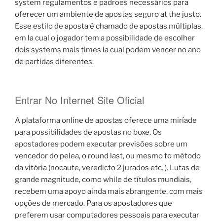
system regulamentos e padrões necessários para
oferecer um ambiente de apostas seguro at the justo.
Esse estilo de aposta é chamado de apostas múltiplas,
em la cual o jogador tem a possibilidade de escolher
dois systems mais times la cual podem vencer no ano
de partidas diferentes.
Entrar No Internet Site Oficial
A plataforma online de apostas oferece uma miríade
para possibilidades de apostas no boxe. Os
apostadores podem executar previsões sobre um
vencedor do pelea, o round last, ou mesmo to método
da vitória (nocaute, veredicto 2 jurados etc. ). Lutas de
grande magnitude, como while de títulos mundiais,
recebem uma apoyo ainda mais abrangente, com mais
opções de mercado. Para os apostadores que
preferem usar computadores pessoais para executar