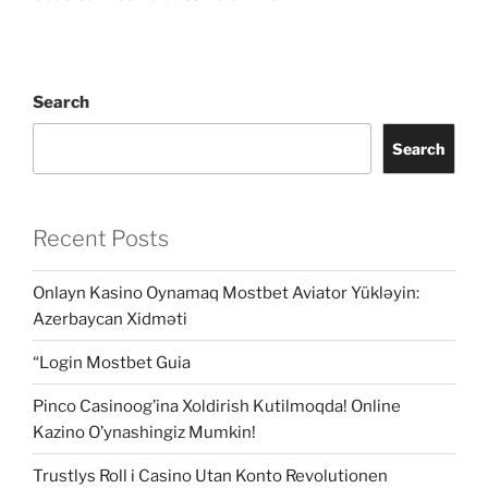
Search
Search
Recent Posts
Onlayn Kasino Oynamaq Mostbet Aviator Yükləyin:
Azerbaycan Xidməti
“Login Mostbet Guia
Pinco Casinoog’ina Xoldirish Kutilmoqda! Online
Kazino O’ynashingiz Mumkin!
Trustlys Roll i Casino Utan Konto Revolutionen