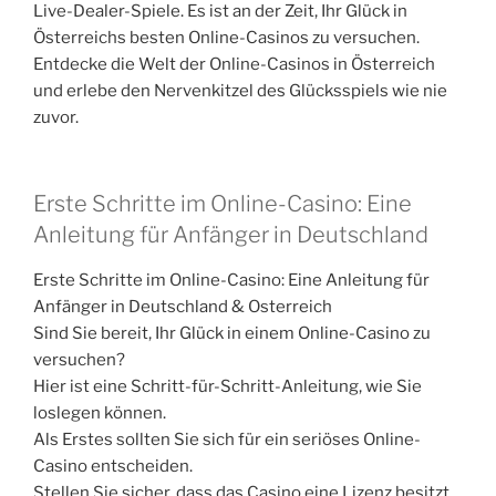
Live-Dealer-Spiele. Es ist an der Zeit, Ihr Glück in
Österreichs besten Online-Casinos zu versuchen.
Entdecke die Welt der Online-Casinos in Österreich
und erlebe den Nervenkitzel des Glücksspiels wie nie
zuvor.
Erste Schritte im Online-Casino: Eine
Anleitung für Anfänger in Deutschland
Erste Schritte im Online-Casino: Eine Anleitung für
Anfänger in Deutschland & Osterreich
Sind Sie bereit, Ihr Glück in einem Online-Casino zu
versuchen?
Hier ist eine Schritt-für-Schritt-Anleitung, wie Sie
loslegen können.
Als Erstes sollten Sie sich für ein seriöses Online-
Casino entscheiden.
Stellen Sie sicher, dass das Casino eine Lizenz besitzt