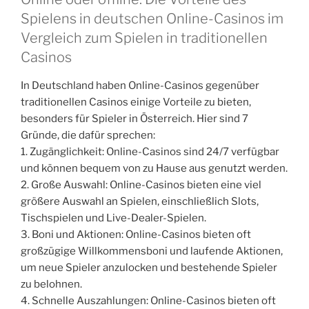
Spielens in deutschen Online-Casinos im
Vergleich zum Spielen in traditionellen
Casinos
In Deutschland haben Online-Casinos gegenüber
traditionellen Casinos einige Vorteile zu bieten,
besonders für Spieler in Österreich. Hier sind 7
Gründe, die dafür sprechen:
1. Zugänglichkeit: Online-Casinos sind 24/7 verfügbar
und können bequem von zu Hause aus genutzt werden.
2. Große Auswahl: Online-Casinos bieten eine viel
größere Auswahl an Spielen, einschließlich Slots,
Tischspielen und Live-Dealer-Spielen.
3. Boni und Aktionen: Online-Casinos bieten oft
großzügige Willkommensboni und laufende Aktionen,
um neue Spieler anzulocken und bestehende Spieler
zu belohnen.
4. Schnelle Auszahlungen: Online-Casinos bieten oft