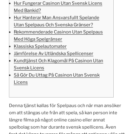
Hur Fungerar Casinon Utan Svensk Licens
Med Bankid?
Hur Hanterar Man Ansvarsfullt Spelande
Utan Spelpaus Och Svenska Gränser?
Rekommenderade Casinon Utan Spelpaus
Med Höga Spelgränser
Klassiska Spelautomater
Jämförelse Av Utländska Spellicenser
Kundtjänst Och Klagomål På Casinon Utan
Svensk Licens
Så Gör Du Uttag På Casinon Utan Svensk
Licens
Denna tjänst kallas för Spelpaus och när man ansöker
om att stängas ute från att spela, så kan person inte
längre filma på något online casino eller annat
spelbolag som har durante svensk spellicens. Även