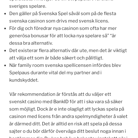
sveriges spelare.
Den gäller på Svenska Spel såväl som på de flesta
svenska casinon som drivs med svensk licens.
För dig och föredrar nya casinon som ofta har mer
generösa bonusar för att locka nya spelare så” “är
dessa bra alternativ.
Det existerar flera alternativ där ute, men det är viktigt
att välja ett som är både säkert och pålitligt.
När family room svenska spellicensen infördes blev
Spelpaus durante vital del my partner and i
kundskyddet.
Vår rekommendation är förstås att du väljer ett
svenskt casino med BankID för att i ska vara så säker
som möjligt. Dock är e inte olagligt att lyckas spela på
casinon med licens från andra spelmyndigheter å valet
är därmed ditt. Det är alltid en risk att spela på dessa
sajter o du bör därför överväga ditt beslut noga innan i