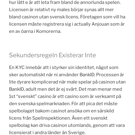
hur lätt e är att leta fram bland de annorlunda spelen.
Licensen är relativt ny males börjar synas allt mer
bland casinon utan svensk licens. Företagen som vill ha
licensen måste registrera sig i actually Anjouan som är
en av öarna i Komorerna.
Sekundersregeln Existerar Inte
En KYC innebär att i styrker sin identitet, något som
sker automatiskt när ni använder BankID. Processen är
lite dyrare komplicerad när male spelar på casinon utan
BankID, adult men det är ej svårt. Det man menar med
1st “svenskt” casino är ett casino som är verksamt på
den svenska spelmarknaden. För att pica det måste
spelbolaget bakom casinot ansöka om en särskild
licens från Spelinspektionen. Även ett svenskt
spelbolag kan driva casinon utomlands, genom att vara
licensierat i andra länder än Sverige.