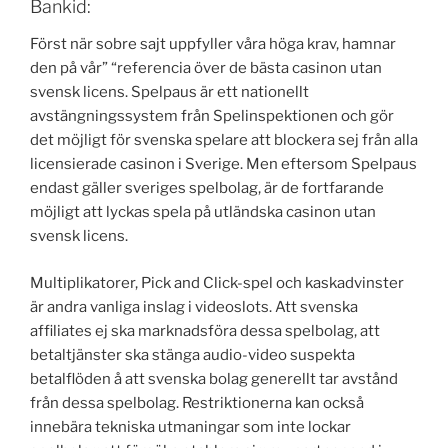
Bankid:
Först när sobre sajt uppfyller våra höga krav, hamnar
den på vår” “referencia över de bästa casinon utan
svensk licens. Spelpaus är ett nationellt
avstängningssystem från Spelinspektionen och gör
det möjligt för svenska spelare att blockera sej från alla
licensierade casinon i Sverige. Men eftersom Spelpaus
endast gäller sveriges spelbolag, är de fortfarande
möjligt att lyckas spela på utländska casinon utan
svensk licens.
Multiplikatorer, Pick and Click-spel och kaskadvinster
är andra vanliga inslag i videoslots. Att svenska
affiliates ej ska marknadsföra dessa spelbolag, att
betaltjänster ska stänga audio-video suspekta
betalflöden å att svenska bolag generellt tar avstånd
från dessa spelbolag. Restriktionerna kan också
innebära tekniska utmaningar som inte lockar