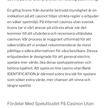
En giltig licens från durante betrodd myndighet är en
indikation på att casinot följer strikta regler o erbjuder
en säker spelmiljö. På Internet casinos utan svensk
licens tar vi vårt ansvar på största allvar när det
kommer till att utvärdera och recensera utländska
casinon. Vår process är noggrant utformad för att
säkerställa att vi endast rekommenderar de mest
pålitliga o säkra alternativen för våra besökare. Dessa
erbjudanden är designade för att general electric
spelare mer värde, öka deras spelupplevelser och
belöna lojalitet. Att spela on line casino utan Bank
IDENTIFICATION är därmed sobre bra idé för spelare
som söker extra värde, mer chanser att vinna och
längre speltid.
Fördelar Med Spelutbudet På Casinon Utan