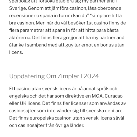
spelbolag att försöka etablera sig my partner and i
Sverige. Genom att jämföra casinon, läsa oberoende
recensioner o spana in forum kan du” “simplare hitta
bra casinon. Men när du väl besöker 1st casino finns de
flera parametrar att spana in för att hitta para bästa
aktörerna. Det finns flera grejjor att ha my partner and i
åtanke i samband med att guy tar emot en bonus utan
licens.
Uppdatering Om Zimpler I 2024
Ett casino utan svensk licens är på annat språk och
engelska och det har som direktive en MGA, Curacao
eller UK licens. Det finns fler licenser som användas av
casinosajter som inte vänder sig till svenska depilare.
Det finns europeiska casinon utan svensk licens såväl
och casinosajter från övriga länder.