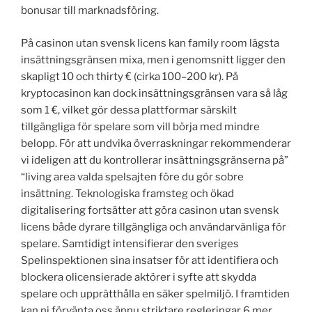
bonusar till marknadsföring.
På casinon utan svensk licens kan family room lägsta
insättningsgränsen mixa, men i genomsnitt ligger den
skapligt 10 och thirty € (cirka 100–200 kr). På
kryptocasinon kan dock insättningsgränsen vara så låg
som 1 €, vilket gör dessa plattformar särskilt
tillgängliga för spelare som vill börja med mindre
belopp. För att undvika överraskningar rekommenderar
vi ideligen att du kontrollerar insättningsgränserna på”
“living area valda spelsajten före du gör sobre
insättning. Teknologiska framsteg och ökad
digitalisering fortsätter att göra casinon utan svensk
licens både dyrare tillgängliga och användarvänliga för
spelare. Samtidigt intensifierar den sveriges
Spelinspektionen sina insatser för att identifiera och
blockera olicensierade aktörer i syfte att skydda
spelare och upprätthålla en säker spelmiljö. I framtiden
kan ni förvänta oss ännu striktare regleringar 6 mer