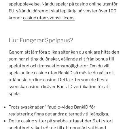
spelupplevelse. När du spelar på casino online utanför
EU, så är du däremot skattepliktig på vinster över 100
kronor
casino utan svensk licens
.
Hur Fungerar Spelpaus?
Genom att jämföra olika sajter kan du enklare hitta den
som har allting du önskar, gällande allt från bonus till
spelutbud och transaktionsmöjligheter. Om du vill
spela online casino utan BankID så måste du välja ett
utländskt on line casino. Detta eftersom de flesta
svenska casinon kräver Bank-ID verifikation för att
spela.
Trots avsaknaden” “audio-video BankID för
registrering finns det andra alternativ tillgängliga.
Detta casino sitter på snabba uttagstider 6 ett stort
spelutbud, vilket gör de till ett populärt val bland