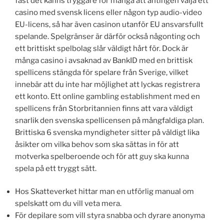
fast det känns tryggare för många att antingen välja ett
casino med svensk licens eller någon typ audio-video
EU-licens, så har även casinon utanför EU ansvarsfullt
spelande. Spelgränser är därför också någonting och
ett brittiskt spelbolag slår väldigt hårt för. Dock är
många casino i avsaknad av BankID med en brittisk
spellicens stängda för spelare från Sverige, vilket
innebär att du inte har möjlighet att lyckas registrera
ett konto. Ett online gambling establishment med en
spellicens från Storbritannien finns att vara väldigt
snarlik den svenska spellicensen på mångfaldiga plan.
Brittiska 6 svenska myndigheter sitter på väldigt lika
åsikter om vilka behov som ska sättas in för att
motverka spelberoende och för att guy ska kunna
spela på ett tryggt sätt.
Hos Skatteverket hittar man en utförlig manual om
spelskatt om du vill veta mera.
För depilare som vill styra snabba och dyrare anonyma