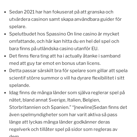
Sedan 2021 har han fokuserat på att granska och
utvärdera casinon samt skapa användbara guider för
spelare.
Spelutbudet hos Spassino On line casino är mycket
omfattande, och här kan hitta du en hel del spel och
bara finns på utländska casino utanför EU.
Det finns flera ting att ha i actually åtanke i samband
med att guy tar emot en bonus utan licens.
Detta passar särskilt bra för spelare som gillar att spela
scientif större summor o vill ha dyrare flexibilitet i sitt
spelande.
Idag finns de många länder som själva reglerar spel på
nätet, bland annat Sverige, Italien, Belgien,
Storbritannien och Spanien.” “[newline]Sedan finns det
även spelmyndigheter som har varit aktiva så pass
länge att lyckas många länder godkänner deras
regelverk och tillåter spel på sidor som regleras av
dem.