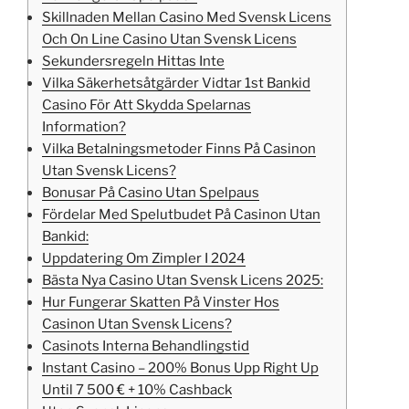
Skillnaden Mellan Casino Med Svensk Licens
Och On Line Casino Utan Svensk Licens
Sekundersregeln Hittas Inte
Vilka Säkerhetsåtgärder Vidtar 1st Bankid
Casino För Att Skydda Spelarnas
Information?
Vilka Betalningsmetoder Finns På Casinon
Utan Svensk Licens?
Bonusar På Casino Utan Spelpaus
Fördelar Med Spelutbudet På Casinon Utan
Bankid:
Uppdatering Om Zimpler I 2024
Bästa Nya Casino Utan Svensk Licens 2025:
Hur Fungerar Skatten På Vinster Hos
Casinon Utan Svensk Licens?
Casinots Interna Behandlingstid
Instant Casino – 200% Bonus Upp Right Up
Until 7 500 € + 10% Cashback