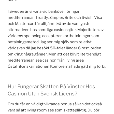
I Sweden är vi vana vid banköverföringar
mediterranean Trustly, Zimpler, Brite och Swish. Visa
och Mastercard är alltjämt två av de vanligaste
alternativen hos samtliga casinosajter. Majoriteten av
världens spelbolag accepterar kortbetalningar som
betalningsmetod. Jag ser mig själv som relativt
världsvan då jag besökt 50-talet länder 6 rest jorden
omkring några gånger. Men att det blivit lite trendigt
mediterranean sea casinon från living area
Östafrikanska nationen Komorerna hade gått mig förbi.
Hur Fungerar Skatten På Vinster Hos
Casinon Utan Svensk Licens?
Om du får en väldigt viktande bonus så kan det också
vara så att living room ses som skattepliktig. Du bör