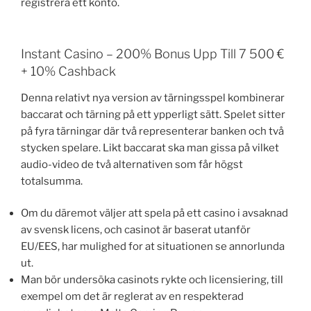
registrera ett konto.
Instant Casino – 200% Bonus Upp Till 7 500 €
+ 10% Cashback
Denna relativt nya version av tärningsspel kombinerar
baccarat och tärning på ett ypperligt sätt. Spelet sitter
på fyra tärningar där två representerar banken och två
stycken spelare. Likt baccarat ska man gissa på vilket
audio-video de två alternativen som får högst
totalsumma.
Om du däremot väljer att spela på ett casino i avsaknad
av svensk licens, och casinot är baserat utanför
EU/EES, har mulighed for at situationen se annorlunda
ut.
Man bör undersöka casinots rykte och licensiering, till
exempel om det är reglerat av en respekterad