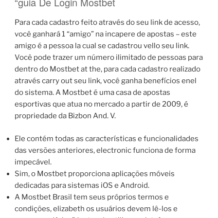
“guia De Login Mostbet
Para cada cadastro feito através do seu link de acesso,
você ganhará 1 “amigo” na incapere de apostas – este
amigo é a pessoa la cual se cadastrou vello seu link.
Você pode trazer um número ilimitado de pessoas para
dentro do Mostbet at the, para cada cadastro realizado
através carry out seu link, você ganha benefícios enel
do sistema. A Mostbet é uma casa de apostas
esportivas que atua no mercado a partir de 2009, é
propriedade da Bizbon And. V.
Ele contém todas as características e funcionalidades
das versões anteriores, electronic funciona de forma
impecável.
Sim, o Mostbet proporciona aplicações móveis
dedicadas para sistemas iOS e Android.
A Mostbet Brasil tem seus próprios termos e
condições, elizabeth os usuários devem lê-los e