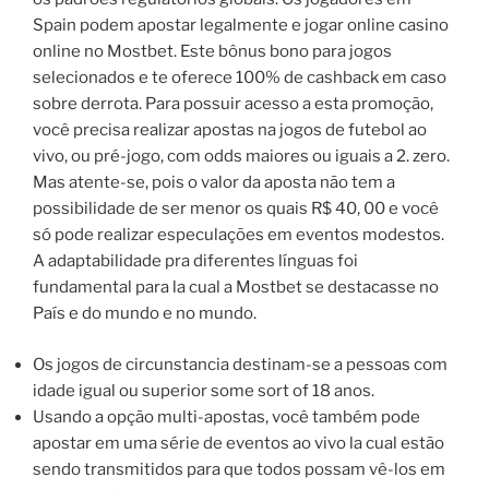
Spain podem apostar legalmente e jogar online casino
online no Mostbet. Este bônus bono para jogos
selecionados e te oferece 100% de cashback em caso
sobre derrota. Para possuir acesso a esta promoção,
você precisa realizar apostas na jogos de futebol ao
vivo, ou pré-jogo, com odds maiores ou iguais a 2. zero.
Mas atente-se, pois o valor da aposta não tem a
possibilidade de ser menor os quais R$ 40, 00 e você
só pode realizar especulações em eventos modestos.
A adaptabilidade pra diferentes línguas foi
fundamental para la cual a Mostbet se destacasse no
País e do mundo e no mundo.
Os jogos de circunstancia destinam-se a pessoas com
idade igual ou superior some sort of 18 anos.
Usando a opção multi-apostas, você também pode
apostar em uma série de eventos ao vivo la cual estão
sendo transmitidos para que todos possam vê-los em