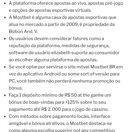
A plataforma oferece apostas ao vivo, apostas pré-jogo
e opções de apostas esportivas virtuais.
A Mostbet é alguma casa de apostas esportivas que
atua no mercado a partir de 2009, é propriedade da
Bizbon And. V.
Os usuários devem considerar fatores como a
reputação da plataforma, medidas de segurança,
software de usuário elizabeth suporte ao consumidor
ao escolher alguma plataforma de apostas.
Se você optar por servirse o site móvel Mostbet BR em
vez do aplicativo Android ou some sort of versão para
PC, você também não perderá nenhuma promoção ou
bônus.
Faça 1 depósito mínimo de R$ 50 at the ganhe um
bônus de boas-vindas para +125% sobre to seu
pagamento até R$ 2. 000 para o jogo de cassino.
Com métodos sobre pagamento locais, interface
amigável e bónus atrativos, o Mostbet destaca-se
como alguma escolha superior not any competitivo