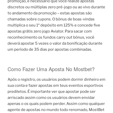
promoção, é necessário que você realize apostas
discretos ou múltiplas zero pré-jogo ou ao vivo durante
to andamento da promoção – estas apostas são
chamadas sobre cupons. O bônus de boas-vindas
multiplica o seu 1º depósito em 125% e concede five
apostas grátis zero jogo Aviator. Para sacar com
reconhecimento os fundos carry out bônus, você
deverá apostar 5 vezes o valor da bonificação durante
um período de 35 dias por apostas combinadas.
Como Fazer Uma Aposta No Mostbet?
Após o registro, os usuários podem dormir dinheiro em
sua conta e fazer apostas em teus eventos esportivos
prediletos. É importante ver que apostar pode ser
arriscado assim como os usuários devem envidar
apenas o os quais podem perder. Assim como qualquer
agente de apostas no mundo todo renomado, MostBet