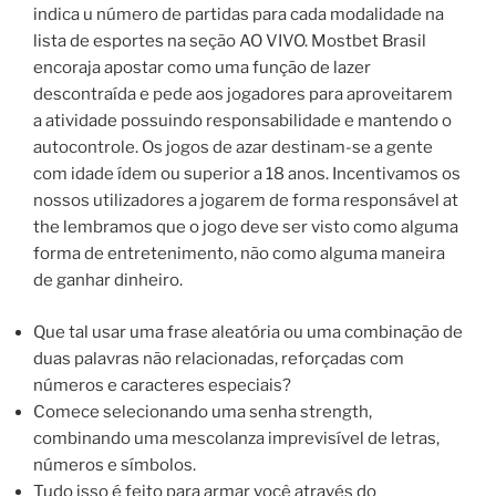
indica u número de partidas para cada modalidade na
lista de esportes na seção AO VIVO. Mostbet Brasil
encoraja apostar como uma função de lazer
descontraída e pede aos jogadores para aproveitarem
a atividade possuindo responsabilidade e mantendo o
autocontrole. Os jogos de azar destinam-se a gente
com idade ídem ou superior a 18 anos. Incentivamos os
nossos utilizadores a jogarem de forma responsável at
the lembramos que o jogo deve ser visto como alguma
forma de entretenimento, não como alguma maneira
de ganhar dinheiro.
Que tal usar uma frase aleatória ou uma combinação de
duas palavras não relacionadas, reforçadas com
números e caracteres especiais?
Comece selecionando uma senha strength,
combinando uma mescolanza imprevisível de letras,
números e símbolos.
Tudo isso é feito para armar você através do