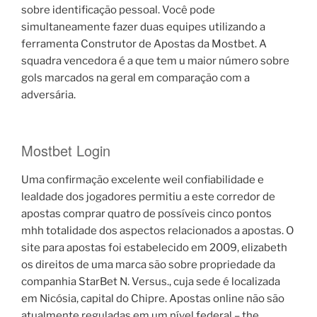
sobre identificação pessoal. Você pode
simultaneamente fazer duas equipes utilizando a
ferramenta Construtor de Apostas da Mostbet. A
squadra vencedora é a que tem u maior número sobre
gols marcados na geral em comparação com a
adversária.
Mostbet Login
Uma confirmação excelente weil confiabilidade e
lealdade dos jogadores permitiu a este corredor de
apostas comprar quatro de possíveis cinco pontos
mhh totalidade dos aspectos relacionados a apostas. O
site para apostas foi estabelecido em 2009, elizabeth
os direitos de uma marca são sobre propriedade da
companhia StarBet N. Versus., cuja sede é localizada
em Nicósia, capital do Chipre. Apostas online não são
atualmente reguladas em um nível federal – the