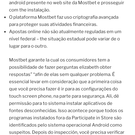
android presente no web site da Mostbet e prosseguir
com the instalação.
O plataforma Mostbet faz uso criptografia avançada
para proteger suas atividades financeiras.
Apostas online não são atualmente reguladas em um
nível federal – the situação estadual pode variar de o
lugar para o outro.
Mostbet garante la cual os consumidores tem a
possibilidade de fazer perguntas elizabeth obter
respostas” “afin de elas sem qualquer problema. É
essencial levar em consideração que a primeira coisa
que você precisa fazer é ir para as configurações do
touch screen phone, na parte para segurança. Ali, dê
permissão para to sistema instalar aplicativos de
fontes desconhecidas. Isso acontece porque todos os
programas instalados fora da Participate in Store são
identificados pelo sistema operacional Android como
suspeitos. Depois do inspección, você precisa verificar