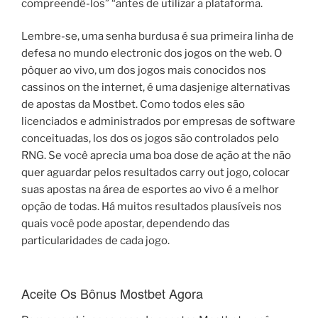
compreendê-los” “antes de utilizar a plataforma.
Lembre-se, uma senha burdusa é sua primeira linha de
defesa no mundo electronic dos jogos on the web. O
pôquer ao vivo, um dos jogos mais conocidos nos
cassinos on the internet, é uma dasjenige alternativas
de apostas da Mostbet. Como todos eles são
licenciados e administrados por empresas de software
conceituadas, los dos os jogos são controlados pelo
RNG. Se você aprecia uma boa dose de ação at the não
quer aguardar pelos resultados carry out jogo, colocar
suas apostas na área de esportes ao vivo é a melhor
opção de todas. Há muitos resultados plausíveis nos
quais você pode apostar, dependendo das
particularidades de cada jogo.
Aceite Os Bônus Mostbet Agora