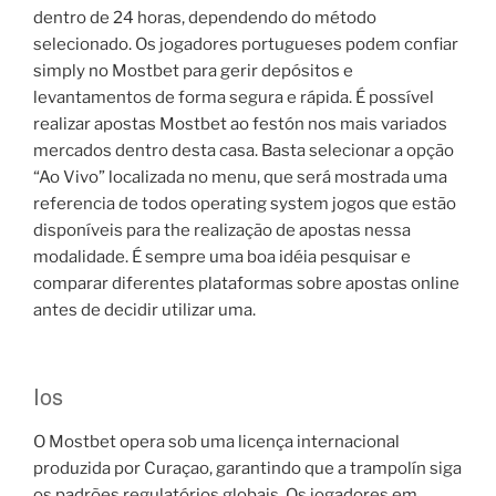
dentro de 24 horas, dependendo do método
selecionado. Os jogadores portugueses podem confiar
simply no Mostbet para gerir depósitos e
levantamentos de forma segura e rápida. É possível
realizar apostas Mostbet ao festón nos mais variados
mercados dentro desta casa. Basta selecionar a opção
“Ao Vivo” localizada no menu, que será mostrada uma
referencia de todos operating system jogos que estão
disponíveis para the realização de apostas nessa
modalidade. É sempre uma boa idéia pesquisar e
comparar diferentes plataformas sobre apostas online
antes de decidir utilizar uma.
Ios
O Mostbet opera sob uma licença internacional
produzida por Curaçao, garantindo que a trampolín siga
os padrões regulatórios globais. Os jogadores em