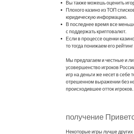
Вы также можешь оценить игор
Плохого казино из ТОП списков
юридическую информацию.
В последнее время все меньш
с поддержать криптовалют.
Если в процессе оценки казин
то тогда понижаем его рейтин
Мы предлагаем и честные и л
усовершенство игроков России
игр на деньги же несет в себе
отрешенном выражении без но
происходившее отток игроков.
получение Привет
Некоторые игры лучше других 