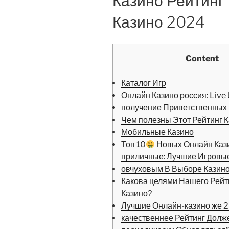
Казино Рейтинг
Казино 2024
Content
Каталог Игр
Онлайн Казино россия: Live
получение Приветственных
Чем полезны Этот Рейтинг 
Мобильные Казино
Топ 10
Новых Онлайн Каз
приличные: Лучшие Игровы
овчуховым В Выборе Казин
Какова целями Нашего Рейт
Казино?
Лучшие Онлайн-казино же 
качественнее Рейтинг Долж