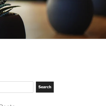
Search