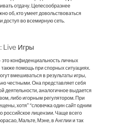
аивать отдачу. Целесообразнее
жно об, кто умеет довольствоваться
 доступ во всемирную сеть.
: Live Игры
– это конфиденциальность личных
 также помощь при спорных ситуациях.
гут вмешиваться в результаты игры,
ьно честными. Она представляет себя
й деятельности, аналогичное выдается
вом, либо игорным регулятором. При
ещены, хотя” “словечка один сайт одним
по российское лицензии. Чаще всего
расао, Мальте, Мэне, в Англии и так