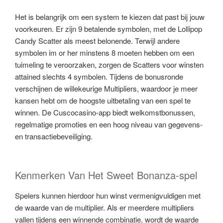
Het is belangrijk om een system te kiezen dat past bij jouw
voorkeuren. Er zijn 9 betalende symbolen, met de Lollipop
Candy Scatter als meest belonende. Terwijl andere
symbolen im or her minstens 8 moeten hebben om een
tuimeling te veroorzaken, zorgen de Scatters voor winsten
attained slechts 4 symbolen. Tijdens de bonusronde
verschijnen de willekeurige Multipliers, waardoor je meer
kansen hebt om de hoogste uitbetaling van een spel te
winnen. De Cuscocasino-app biedt welkomstbonussen,
regelmatige promoties en een hoog niveau van gegevens-
en transactiebeveiliging.
Kenmerken Van Het Sweet Bonanza-spel
Spelers kunnen hierdoor hun winst vermenigvuldigen met
de waarde van de multiplier. Als er meerdere multipliers
vallen tijdens een winnende combinatie, wordt de waarde