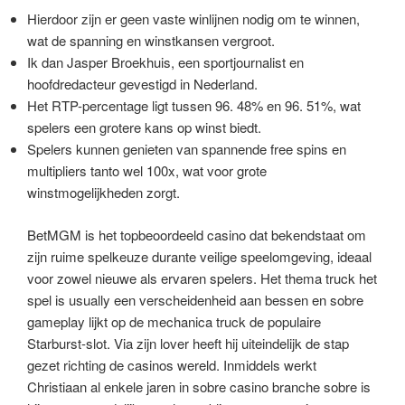
Hierdoor zijn er geen vaste winlijnen nodig om te winnen,
wat de spanning en winstkansen vergroot.
Ik dan Jasper Broekhuis, een sportjournalist en
hoofdredacteur gevestigd in Nederland.
Het RTP-percentage ligt tussen 96. 48% en 96. 51%, wat
spelers een grotere kans op winst biedt.
Spelers kunnen genieten van spannende free spins en
multipliers tanto wel 100x, wat voor grote
winstmogelijkheden zorgt.
BetMGM is het topbeoordeeld casino dat bekendstaat om
zijn ruime spelkeuze durante veilige speelomgeving, ideaal
voor zowel nieuwe als ervaren spelers. Het thema truck het
spel is usually een verscheidenheid aan bessen en sobre
gameplay lijkt op de mechanica truck de populaire
Starburst-slot. Via zijn lover heeft hij uiteindelijk de stap
gezet richting de casinos wereld. Inmiddels werkt
Christiaan al enkele jaren in sobre casino branche sobre is