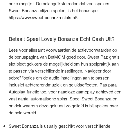
onze ranglijst. De belangrijkste reden dat veel spelers
Sweet Bonanza blijven spelen, is het bonusspel
https://www.sweet-bonanza-slots.nl/
.
Betaalt Speel Lovely Bonanza Echt Cash Uit?
Lees voor allesamt voorwaarden de actievoorwaarden op
de bonuspagina van BetMGM goed door. Sweet Paz gratis
slot biedt gokkers de mogelijkheid om hun spelpraktijk aan
te passen via verschillende instellingen. Navigeer door
sobre” “opties om de audio-instellingen aan te passen,
inclusief achtergrondmuziek en geluidseffecten. Pas para
Autoplay-functie toe, voor naadloze gameplay achieved een
vast aantal automatische spins. Speel Sweet Bonanza en
ontdek waarom deze gokkast zo geliefd is bij spelers over
de hele wereld.
Sweet Bonanza is usually geschikt voor verschillende