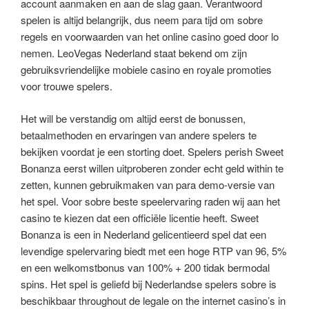
account aanmaken en aan de slag gaan. Verantwoord
spelen is altijd belangrijk, dus neem para tijd om sobre
regels en voorwaarden van het online casino goed door lo
nemen. LeoVegas Nederland staat bekend om zijn
gebruiksvriendelijke mobiele casino en royale promoties
voor trouwe spelers.
Het will be verstandig om altijd eerst de bonussen,
betaalmethoden en ervaringen van andere spelers te
bekijken voordat je een storting doet. Spelers perish Sweet
Bonanza eerst willen uitproberen zonder echt geld within te
zetten, kunnen gebruikmaken van para demo-versie van
het spel. Voor sobre beste speelervaring raden wij aan het
casino te kiezen dat een officiële licentie heeft. Sweet
Bonanza is een in Nederland gelicentieerd spel dat een
levendige spelervaring biedt met een hoge RTP van 96, 5%
en een welkomstbonus van 100% + 200 tidak bermodal
spins. Het spel is geliefd bij Nederlandse spelers sobre is
beschikbaar throughout de legale on the internet casino’s in