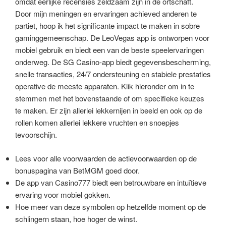
omdat eerlijke recensies zeldzaam zijn in de ortschaft.
Door mijn meningen en ervaringen achieved anderen te
partiet, hoop ik het significante impact te maken in sobre
gaminggemeenschap. De LeoVegas app is ontworpen voor
mobiel gebruik en biedt een van de beste speelervaringen
onderweg. De SG Casino-app biedt gegevensbescherming,
snelle transacties, 24/7 ondersteuning en stabiele prestaties
operative de meeste apparaten. Klik hieronder om in te
stemmen met het bovenstaande of om specifieke keuzes
te maken. Er zijn allerlei lekkernijen in beeld en ook op de
rollen komen allerlei lekkere vruchten en snoepjes
tevoorschijn.
Lees voor alle voorwaarden de actievoorwaarden op de
bonuspagina van BetMGM goed door.
De app van Casino777 biedt een betrouwbare en intuïtieve
ervaring voor mobiel gokken.
Hoe meer van deze symbolen op hetzelfde moment op de
schlingern staan, hoe hoger de winst.