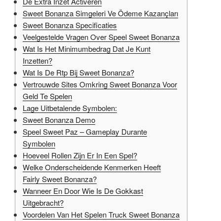
De Extra Inzet Activeren
Sweet Bonanza Simgeleri Ve Ödeme Kazançları
Sweet Bonanza Specificaties
Veelgestelde Vragen Over Speel Sweet Bonanza
Wat Is Het Minimumbedrag Dat Je Kunt
Inzetten?
Wat Is De Rtp Bij Sweet Bonanza?
Vertrouwde Sites Omkring Sweet Bonanza Voor
Geld Te Spelen
Lage Uitbetalende Symbolen:
Sweet Bonanza Demo
Speel Sweet Paz – Gameplay Durante
Symbolen
Hoeveel Rollen Zijn Er In Een Spel?
Welke Onderscheidende Kenmerken Heeft
Fairly Sweet Bonanza?
Wanneer En Door Wie Is De Gokkast
Uitgebracht?
Voordelen Van Het Spelen Truck Sweet Bonanza