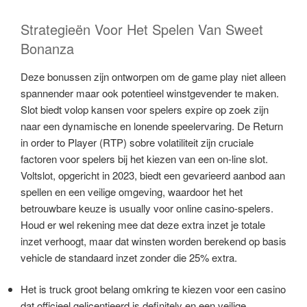
Strategieën Voor Het Spelen Van Sweet
Bonanza
Deze bonussen zijn ontworpen om de game play niet alleen
spannender maar ook potentieel winstgevender te maken.
Slot biedt volop kansen voor spelers expire op zoek zijn
naar een dynamische en lonende speelervaring. De Return
in order to Player (RTP) sobre volatiliteit zijn cruciale
factoren voor spelers bij het kiezen van een on-line slot.
Voltslot, opgericht in 2023, biedt een gevarieerd aanbod aan
spellen en een veilige omgeving, waardoor het het
betrouwbare keuze is usually voor online casino-spelers.
Houd er wel rekening mee dat deze extra inzet je totale
inzet verhoogt, maar dat winsten worden berekend op basis
vehicle de standaard inzet zonder die 25% extra.
Het is truck groot belang omkring te kiezen voor een casino
dat officieel gelicentieerd is definitely en een veilige