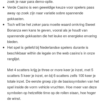
zoek je naar para demo-optie.
Verde Casino is een geweldige keuze voor spelers pass
away op zoek zijn naar variatie sobre spannende
gokkasten.
Toch will be het zeker para moeite waard omkring Sweet
Bonanza een kans te geven, vooral als je houdt van
spannende gokkasten die het leuke en energieke ervaring
bieden.
Het spel is geliefd bij Nederlandse spelers durante is
beschikbaar within de legale on the web casino’s in onze
ranglijst.
Met 4 scatters krijg je three or more keer je inzet, met 5
scatters 5 keer je inzet, en bij 6 scatters zelfs 100 keer je
totale inzet. De eerste groep zijn de basissymbolen van het
spel inside de vorm vehicle vruchten. Hoe meer van deze
symbolen op hetzelfde time op de rollen staan, hoe hoger
de winst.