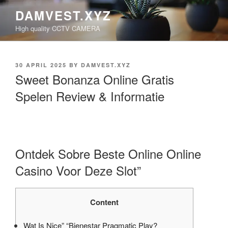
Skip
DAMVEST.XYZ
to
High quality CCTV CAMERA
content
POSTED
30 APRIL 2025
BY
DAMVEST.XYZ
ON
Sweet Bonanza Online Gratis
Spelen Review & Informatie
Ontdek Sobre Beste Online Online
Casino Voor Deze Slot”
Content
Wat Is Nice” “Bienestar Pragmatic Play?