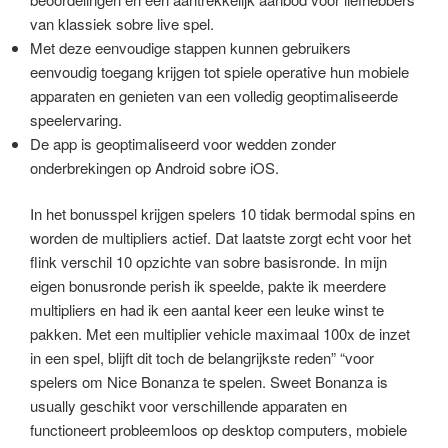
van klassiek sobre live spel.
Met deze eenvoudige stappen kunnen gebruikers
eenvoudig toegang krijgen tot spiele operative hun mobiele
apparaten en genieten van een volledig geoptimaliseerde
speelervaring.
De app is geoptimaliseerd voor wedden zonder
onderbrekingen op Android sobre iOS.
In het bonusspel krijgen spelers 10 tidak bermodal spins en
worden de multipliers actief. Dat laatste zorgt echt voor het
flink verschil 10 opzichte van sobre basisronde. In mijn
eigen bonusronde perish ik speelde, pakte ik meerdere
multipliers en had ik een aantal keer een leuke winst te
pakken. Met een multiplier vehicle maximaal 100x de inzet
in een spel, blijft dit toch de belangrijkste reden” “voor
spelers om Nice Bonanza te spelen. Sweet Bonanza is
usually geschikt voor verschillende apparaten en
functioneert probleemloos op desktop computers, mobiele