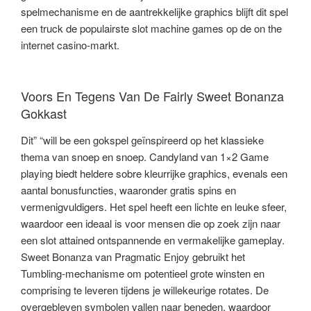
spelmechanisme en de aantrekkelijke graphics blijft dit spel
een truck de populairste slot machine games op de on the
internet casino-markt.
Voors En Tegens Van De Fairly Sweet Bonanza
Gokkast
Dit” “will be een gokspel geïnspireerd op het klassieke
thema van snoep en snoep. Candyland van 1×2 Game
playing biedt heldere sobre kleurrijke graphics, evenals een
aantal bonusfuncties, waaronder gratis spins en
vermenigvuldigers. Het spel heeft een lichte en leuke sfeer,
waardoor een ideaal is voor mensen die op zoek zijn naar
een slot attained ontspannende en vermakelijke gameplay.
Sweet Bonanza van Pragmatic Enjoy gebruikt het
Tumbling-mechanisme om potentieel grote winsten en
comprising te leveren tijdens je willekeurige rotates. De
overgebleven symbolen vallen naar beneden, waardoor