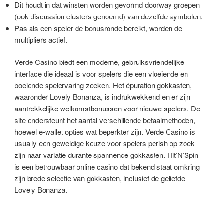
Dit houdt in dat winsten worden gevormd doorway groepen
(ook discussion clusters genoemd) van dezelfde symbolen.
Pas als een speler de bonusronde bereikt, worden de
multipliers actief.
Verde Casino biedt een moderne, gebruiksvriendelijke
interface die ideaal is voor spelers die een vloeiende en
boeiende spelervaring zoeken. Het épuration gokkasten,
waaronder Lovely Bonanza, is indrukwekkend en er zijn
aantrekkelijke welkomstbonussen voor nieuwe spelers. De
site ondersteunt het aantal verschillende betaalmethoden,
hoewel e-wallet opties wat beperkter zijn. Verde Casino is
usually een geweldige keuze voor spelers perish op zoek
zijn naar variatie durante spannende gokkasten. Hit’N’Spin
is een betrouwbaar online casino dat bekend staat omkring
zijn brede selectie van gokkasten, inclusief de geliefde
Lovely Bonanza.