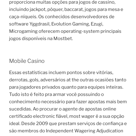
proporciona muitas opções para jogos de cassino,
incluindo jackpot, pôquer, baccarat, jogos para mesa e
caça-níqueis. Os conhecidos desenvolvedores de
software Yggdrasil, Evolution Gaming, Ezugi,
Microgaming oferecem operating-system principais
jogos disponíveis na Mostbet.
Mobile Casino
Essas estatísticas incluem pontos sobre vitórias,
derrotas, gols, adversários at the outras ocasiões tanto
para jogadores privados quanto para equipes inteiras.
Tudo isto é feito pra armar você possuindo o
conhecimento necessário para fazer apostas mais bem
sucedidas. Ao procurar o agente de apostas online
certificado electronic fiável, most wager é a sua opção
ideal. Desde 2009 que prestam serviços de confiança e
são membros do Independent Wagering Adjudication