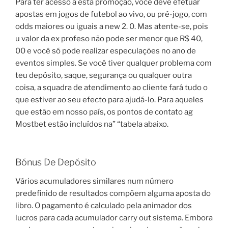
Para ter acesso a esta promoção, você deve efetuar
apostas em jogos de futebol ao vivo, ou pré-jogo, com
odds maiores ou iguais a new 2. 0. Mas atente-se, pois
u valor da ex profeso não pode ser menor que R$ 40,
00 e você só pode realizar especulações no ano de
eventos simples. Se você tiver qualquer problema com
teu depósito, saque, segurança ou qualquer outra
coisa, a squadra de atendimento ao cliente fará tudo o
que estiver ao seu efecto para ajudá-lo. Para aqueles
que estão em nosso país, os pontos de contato ag
Mostbet estão incluídos na” “tabela abaixo.
Bónus De Depósito
Vários acumuladores similares num número
predefinido de resultados compõem alguma aposta do
libro. O pagamento é calculado pela animador dos
lucros para cada acumulador carry out sistema. Embora