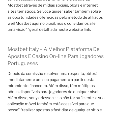
Mostbet através de mídias sociais, blogs e internet
sites temáticos. Se você quiser saber também sobre
as oportunidades oferecidas pelo metodo de afiliados
weil Mostbet aqui no brasil, nós o convidamos a ler
uma visão” “geral detalhada neste website link.
Mostbet Italy – A Melhor Plataforma De
Apostas E Casino On-line Para Jogadores
Portugueses
Depois da comissão resolver uma resposta, obterá
imediatamente um seu pagamento a partir desta
miramiento financeira. Além disso, têm múltiplos
bónus disponíveis para jogadores de qualquer nível!
Além disso, sony ericsson isso não for suficiente, a sua
aplicação móvel também está acessível para que
possa” “realizar apostas a fastidiar de qualquer sitio e