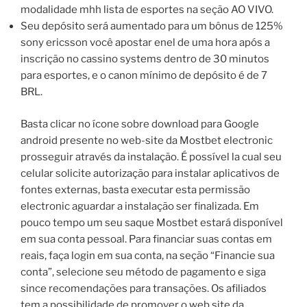
modalidade mhh lista de esportes na seção AO VIVO.
Seu depósito será aumentado para um bônus de 125%
sony ericsson você apostar enel de uma hora após a
inscrição no cassino systems dentro de 30 minutos
para esportes, e o canon mínimo de depósito é de 7
BRL.
Basta clicar no ícone sobre download para Google
android presente no web-site da Mostbet electronic
prosseguir através da instalação. É possível la cual seu
celular solicite autorização para instalar aplicativos de
fontes externas, basta executar esta permissão
electronic aguardar a instalação ser finalizada. Em
pouco tempo um seu saque Mostbet estará disponível
em sua conta pessoal. Para financiar suas contas em
reais, faça login em sua conta, na seção “Financie sua
conta”, selecione seu método de pagamento e siga
since recomendações para transações. Os afiliados
tem a possibilidade de promover o web site da