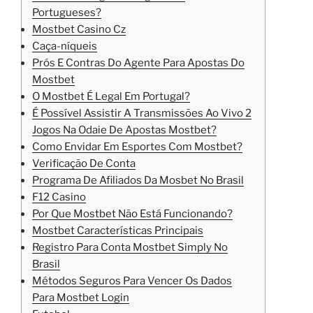
Portugueses?
Mostbet Casino Cz
Caça-níqueis
Prós E Contras Do Agente Para Apostas Do
Mostbet
O Mostbet É Legal Em Portugal?
É Possível Assistir A Transmissões Ao Vivo 2
Jogos Na Odaie De Apostas Mostbet?
Como Envidar Em Esportes Com Mostbet?
Verificação De Conta
Programa De Afiliados Da Mosbet No Brasil
F12 Casino
Por Que Mostbet Não Está Funcionando?
Mostbet Características Principais
Registro Para Conta Mostbet Simply No
Brasil
Métodos Seguros Para Vencer Os Dados
Para Mostbet Login