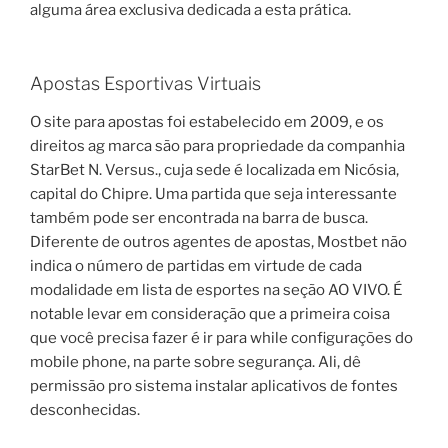
alguma área exclusiva dedicada a esta prática.
Apostas Esportivas Virtuais
O site para apostas foi estabelecido em 2009, e os
direitos ag marca são para propriedade da companhia
StarBet N. Versus., cuja sede é localizada em Nicósia,
capital do Chipre. Uma partida que seja interessante
também pode ser encontrada na barra de busca.
Diferente de outros agentes de apostas, Mostbet não
indica o número de partidas em virtude de cada
modalidade em lista de esportes na seção AO VIVO. É
notable levar em consideração que a primeira coisa
que você precisa fazer é ir para while configurações do
mobile phone, na parte sobre segurança. Ali, dê
permissão pro sistema instalar aplicativos de fontes
desconhecidas.