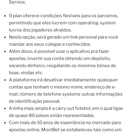
Service.
O plan oferece condições flexíveis para os parceiros,
permitindo que eles lucrem com operating-system
lucros dos jogadores atraídos.
Nesta opção, será gerado um link personal para você
mandar aos seus colegas e conhecidos.
Além disso, é possível usar o aplicativo pra fazer
apostas, invertir sua conta obtendo um depósito,
sacando dinheiro, resgatando os mesmos bônus de
boas-vindas etc.
A plataforma irá desativar imediatamente quaisquer
contas que tenham o mesmo nome, endereço de e-
mail, número de telefone systems outras informações
de identificação pessoal.
A linha mais ampla é a carry out futebol, em o qual ligas
de quase 80 países estão representadas.
Com mais de 10 anos de experiência no mercado para
apostas online, MostBet se estabeleceu tais como um