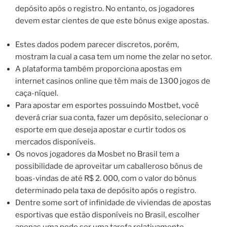
depósito após o registro. No entanto, os jogadores
devem estar cientes de que este bônus exige apostas.
Estes dados podem parecer discretos, porém,
mostram la cual a casa tem um nome the zelar no setor.
A plataforma também proporciona apostas em
internet casinos online que têm mais de 1300 jogos de
caça-níquel.
Para apostar em esportes possuindo Mostbet, você
deverá criar sua conta, fazer um depósito, selecionar o
esporte em que deseja apostar e curtir todos os
mercados disponíveis.
Os novos jogadores da Mosbet no Brasil tem a
possibilidade de aproveitar um caballeroso bônus de
boas-vindas de até R$ 2. 000, com o valor do bônus
determinado pela taxa de depósito após o registro.
Dentre some sort of infinidade de viviendas de apostas
esportivas que estão disponíveis no Brasil, escolher
apenas uma pode ser uma tarefa relativamente