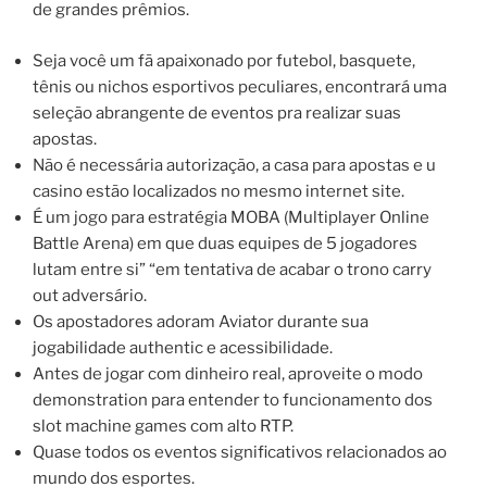
de grandes prêmios.
Seja você um fã apaixonado por futebol, basquete,
tênis ou nichos esportivos peculiares, encontrará uma
seleção abrangente de eventos pra realizar suas
apostas.
Não é necessária autorização, a casa para apostas e u
casino estão localizados no mesmo internet site.
É um jogo para estratégia MOBA (Multiplayer Online
Battle Arena) em que duas equipes de 5 jogadores
lutam entre si” “em tentativa de acabar o trono carry
out adversário.
Os apostadores adoram Aviator durante sua
jogabilidade authentic e acessibilidade.
Antes de jogar com dinheiro real, aproveite o modo
demonstration para entender to funcionamento dos
slot machine games com alto RTP.
Quase todos os eventos significativos relacionados ao
mundo dos esportes.