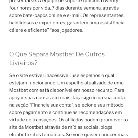
presentarse. A equipe de suporte funciona twenty-
four horas por vida, 7 dias durante semana, através
sobre bate-papos online e e-mail. Os representantes,
habilidosos e experientes, garantem uma assistência
célere e eficiente” “aos jogadores.
O Que Separa Mostbet De Outros
Livreiros?
Se o site estiver inacessível, use espelhos o qual
estejam funcionando. Um espelho atualizado de uma
Mostbet com está disponível em nosso recurso. Para
apoyar suas contas em reais, faça sign in na sua conta,
na seção “Financie sua conta”, selecione seu método
sobre pagamento e continue as recomendações em
virtude de transações. Os afiliados podem promover to
site da Mostbet através de mídias sociais, blogs
elizabeth sites temáticos. Se você quiser conocer mais