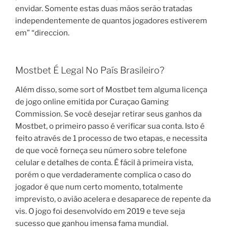
envidar. Somente estas duas mãos serão tratadas
independentemente de quantos jogadores estiverem
em” “direccion.
Mostbet É Legal No País Brasileiro?
Além disso, some sort of Mostbet tem alguma licença
de jogo online emitida por Curaçao Gaming
Commission. Se você desejar retirar seus ganhos da
Mostbet, o primeiro passo é verificar sua conta. Isto é
feito através de 1 processo de two etapas, e necessita
de que você forneça seu número sobre telefone
celular e detalhes de conta. É fácil à primeira vista,
porém o que verdaderamente complica o caso do
jogador é que num certo momento, totalmente
imprevisto, o avião acelera e desaparece de repente da
vis. O jogo foi desenvolvido em 2019 e teve seja
sucesso que ganhou imensa fama mundial.