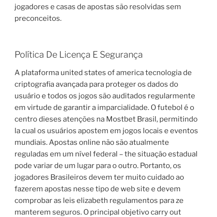
jogadores e casas de apostas são resolvidas sem
preconceitos.
Política De Licença E Segurança
A plataforma united states of america tecnologia de
criptografia avançada para proteger os dados do
usuário e todos os jogos são auditados regularmente
em virtude de garantir a imparcialidade. O futebol é o
centro dieses atenções na Mostbet Brasil, permitindo
la cual os usuários apostem em jogos locais e eventos
mundiais. Apostas online não são atualmente
reguladas em um nível federal – the situação estadual
pode variar de um lugar para o outro. Portanto, os
jogadores Brasileiros devem ter muito cuidado ao
fazerem apostas nesse tipo de web site e devem
comprobar as leis elizabeth regulamentos para ze
manterem seguros. O principal objetivo carry out