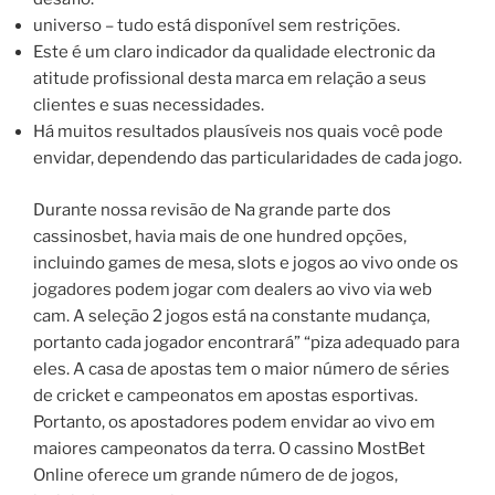
universo – tudo está disponível sem restrições.
Este é um claro indicador da qualidade electronic da
atitude profissional desta marca em relação a seus
clientes e suas necessidades.
Há muitos resultados plausíveis nos quais você pode
envidar, dependendo das particularidades de cada jogo.
Durante nossa revisão de Na grande parte dos
cassinosbet, havia mais de one hundred opções,
incluindo games de mesa, slots e jogos ao vivo onde os
jogadores podem jogar com dealers ao vivo via web
cam. A seleção 2 jogos está na constante mudança,
portanto cada jogador encontrará” “piza adequado para
eles. A casa de apostas tem o maior número de séries
de cricket e campeonatos em apostas esportivas.
Portanto, os apostadores podem envidar ao vivo em
maiores campeonatos da terra. O cassino MostBet
Online oferece um grande número de de jogos,