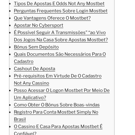
Tipos De Apostas E Odds Not Any Mostbet
Perguntas Frequentes Sobre Login Mostbet
Que Vantagens Oferece O Mostbet?
Apostar No Cybersport
É Possível Seguir A Transmissões” “ao Vivo
Dos Jogos Na Casa Sobre Apostas Mostbet?
Bónus Sem Depósito
Quais Documentos São Necessários Para O
Cadastro
Cashout De Aposta
Pré-requisitos Em Virtude De O Cadastro
Not Any Cassino
Posso Acessar O Logon Mostbet Por Meio De
Um Aplicativo?
Como Obter O Bônus Sobre Boas-vindas
Registro Para Conta Mostbet Simply No
Brasil
O Cassino E Casa Para Apostas Mostbet É
Confiável?