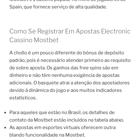
Spain, que fornece serviço de alta qualidade.
Como Se Registrar Em Apostas Electronic
Cassino Mostbet
A chollo é um pouco diferente do bônus de depósito
padrão, pois é necessário atender primeiro ao requisito
de sobre aposta. Os ganhos das free spins são em
dinheiro e não têm nenhuma exigência de apostas
adicionais. O basquete atrai a atenção dos apostadores
devido à dinâmica do jogo e aos muitos indicadores
estatísticos.
Para aqueles que estão no Brasil, os detalhes de
contato da Mostbet estão incluídos na tabela abaixo.
As apostas em esportes virtuais oferecem outra
blando funcionalidade na Mostbet.