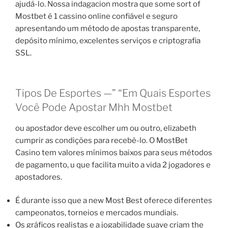
ajudá-lo. Nossa indagacion mostra que some sort of
Mostbet é 1 cassino online confiável e seguro
apresentando um método de apostas transparente,
depósito mínimo, excelentes serviços e criptografia
SSL.
Tipos De Esportes —” “Em Quais Esportes
Você Pode Apostar Mhh Mostbet
ou apostador deve escolher um ou outro, elizabeth
cumprir as condições para recebê-lo. O MostBet
Casino tem valores mínimos baixos para seus métodos
de pagamento, u que facilita muito a vida 2 jogadores e
apostadores.
É durante isso que a new Most Best oferece diferentes
campeonatos, torneios e mercados mundiais.
Os gráficos realistas e a jogabilidade suave criam the