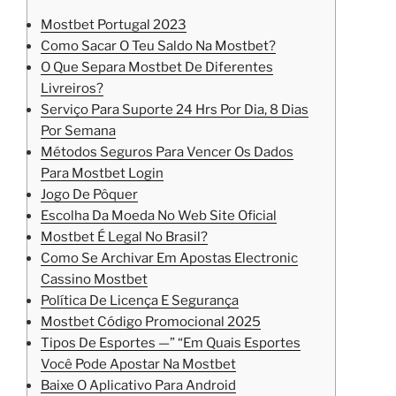
Mostbet Portugal 2023
Como Sacar O Teu Saldo Na Mostbet?
O Que Separa Mostbet De Diferentes
Livreiros?
Serviço Para Suporte 24 Hrs Por Dia, 8 Dias
Por Semana
Métodos Seguros Para Vencer Os Dados
Para Mostbet Login
Jogo De Pôquer
Escolha Da Moeda No Web Site Oficial
Mostbet É Legal No Brasil?
Como Se Archivar Em Apostas Electronic
Cassino Mostbet
Política De Licença E Segurança
Mostbet Código Promocional 2025
Tipos De Esportes —” “Em Quais Esportes
Você Pode Apostar Na Mostbet
Baixe O Aplicativo Para Android