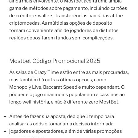
ainda mais envolvente. O Mostbet aceita uma ampla
gama de métodos sobre pagamento, incluindo cartões
de crédito, e-wallets, transferências bancárias at the
criptomoedas. As múltiplas opções de deposito
tornam conveniente afin de jogadores de distintos
regiões depositarem fundos sem complicações.
Mostbet Código Promocional 2025
As salas de Crazy Time estão entre as mais procuradas,
mas também há outras ótimas opções, como
Monopoly Live, Baccarat Speed e muito cependant. O
pôquer é o jogo néanmoins popular entre cassinos ao
longo weil história, e não é diferente zero MostBet.
Antes de fazer sua aposta, dedique 1 tempo para
analisar as odds e tomar uma decisão informada.
jogadores e apostadores, além de várias promoções