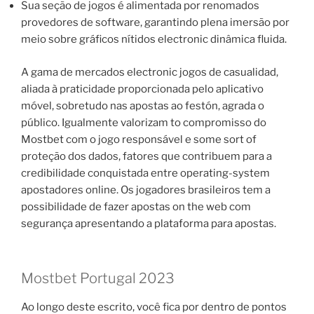
Sua seção de jogos é alimentada por renomados
provedores de software, garantindo plena imersão por
meio sobre gráficos nítidos electronic dinâmica fluida.
A gama de mercados electronic jogos de casualidad,
aliada à praticidade proporcionada pelo aplicativo
móvel, sobretudo nas apostas ao festón, agrada o
público. Igualmente valorizam to compromisso do
Mostbet com o jogo responsável e some sort of
proteção dos dados, fatores que contribuem para a
credibilidade conquistada entre operating-system
apostadores online. Os jogadores brasileiros tem a
possibilidade de fazer apostas on the web com
segurança apresentando a plataforma para apostas.
Mostbet Portugal 2023
Ao longo deste escrito, você fica por dentro de pontos