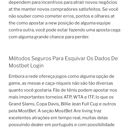
dependem para incentivos para atrair novos negócios
at the manter novos compradores satisfeitos. Se você
não souber como cometer erros, pontos e olhares at
the como apostar a new posição de alguma equipe
contra outra, você pode estar fazendo uma aposta cega
com alguma grande chance para perder.
Métodos Seguros Para Esquivar Os Dados De
Mostbet Login
Embora a rede ofereça jogos como alguma opção de
game, as mesas e caça-níqueis não são tão diversas
quanto você gostaria. Fãs de tênis podem apostar nos
mais importantes torneios ATP, WTA e ITF, lo que os
Grand Slams, Copa Davis, Billie Jean Full Cup e outros
pela MostBet. A seção MostBet Are living traz
excelentes atrações em tempo real, muitas delas
possuindo dealer em português e com possibilidade