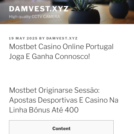
Skip
DAMVEST.XYZ
to
High quality CCTV CAMERA
content
POSTED
19 MAY 2025
BY
DAMVEST.XYZ
ON
Mostbet Casino Online Portugal
Joga E Ganha Connosco!
Mostbet Originarse Sessão:
Apostas Desportivas E Casino Na
Linha Bónus Até 400
Content