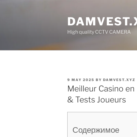
Skip
to
DAMVEST.
content
High quality CCTV CAMERA
POSTED
9 MAY 2025
BY
DAMVEST.XYZ
ON
Meilleur Casino en 
& Tests Joueurs
Содержимое