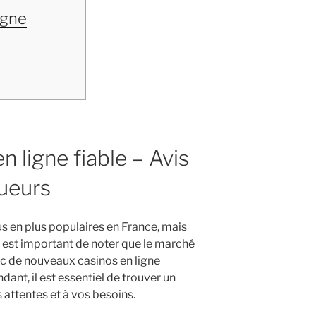
igne
n ligne fiable – Avis
ueurs
us en plus populaires en France, mais
l est important de noter que le marché
ec de nouveaux casinos en ligne
nt, il est essentiel de trouver un
 attentes et à vos besoins.