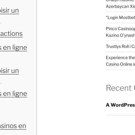
Azerbaycan Xi
isir un
“Login Mostbet
e
Pinco Casinoog’
sactions
Kazino O’ynash
 en ligne
Trustlys Roll i
Experience the 
Casino Online in
isir un
e
Recent
 en ligne
A WordPres
asinos en