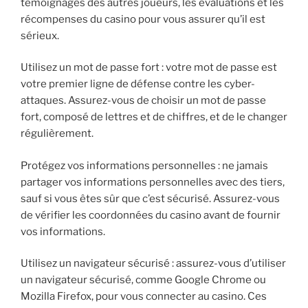
témoignages des autres joueurs, les évaluations et les
récompenses du casino pour vous assurer qu’il est
sérieux.
Utilisez un mot de passe fort : votre mot de passe est
votre premier ligne de défense contre les cyber-
attaques. Assurez-vous de choisir un mot de passe
fort, composé de lettres et de chiffres, et de le changer
régulièrement.
Protégez vos informations personnelles : ne jamais
partager vos informations personnelles avec des tiers,
sauf si vous êtes sûr que c’est sécurisé. Assurez-vous
de vérifier les coordonnées du casino avant de fournir
vos informations.
Utilisez un navigateur sécurisé : assurez-vous d’utiliser
un navigateur sécurisé, comme Google Chrome ou
Mozilla Firefox, pour vous connecter au casino. Ces