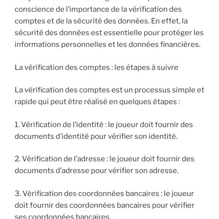
conscience de l’importance de la vérification des
comptes et de la sécurité des données. En effet, la
sécurité des données est essentielle pour protéger les
informations personnelles et les données financières.
La vérification des comptes : les étapes à suivre
La vérification des comptes est un processus simple et
rapide qui peut être réalisé en quelques étapes :
1. Vérification de l’identité : le joueur doit fournir des
documents d’identité pour vérifier son identité.
2. Vérification de l’adresse : le joueur doit fournir des
documents d’adresse pour vérifier son adresse.
3. Vérification des coordonnées bancaires : le joueur
doit fournir des coordonnées bancaires pour vérifier
ses coordonnées bancaires.