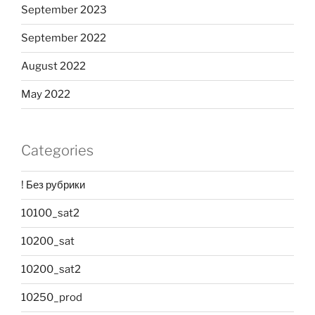
September 2023
September 2022
August 2022
May 2022
Categories
! Без рубрики
10100_sat2
10200_sat
10200_sat2
10250_prod