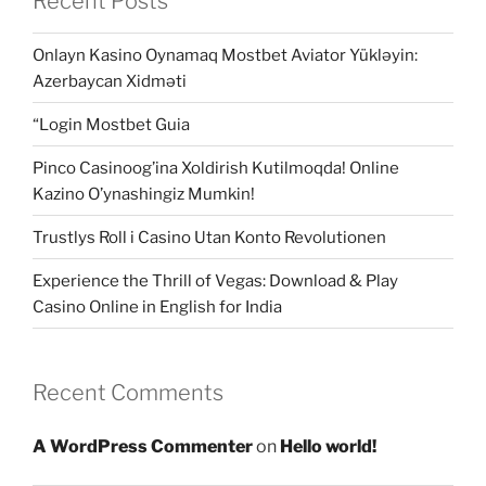
Recent Posts
Onlayn Kasino Oynamaq Mostbet Aviator Yükləyin:
Azerbaycan Xidməti
“Login Mostbet Guia
Pinco Casinoog’ina Xoldirish Kutilmoqda! Online
Kazino O’ynashingiz Mumkin!
Trustlys Roll i Casino Utan Konto Revolutionen
Experience the Thrill of Vegas: Download & Play
Casino Online in English for India
Recent Comments
A WordPress Commenter
on
Hello world!