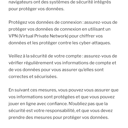
navigateurs ont des systèmes de sécurité intégrés
pour protéger vos données.
Protégez vos données de connexion : assurez-vous de
protéger vos données de connexion en utilisant un
VPN (Virtual Private Network) pour chiffrer vos
données et les protéger contre les cyber-attaques.
Veillez à la sécurité de votre compte : assurez-vous de
vérifier régulièrement vos informations de compte et
de vos données pour vous assurer qu’elles sont
correctes et sécurisées.
En suivant ces mesures, vous pouvez vous assurer que
vos informations sont protégées et que vous pouvez
jouer en ligne avec confiance. N’oubliez pas que la
sécurité est votre responsabilité, et que vous devez
prendre des mesures pour protéger vos données.