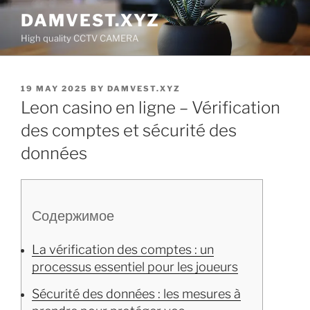
Skip
DAMVEST.XYZ
to
High quality CCTV CAMERA
content
POSTED
19 MAY 2025
BY
DAMVEST.XYZ
ON
Leon casino en ligne – Vérification
des comptes et sécurité des
données
Содержимое
La vérification des comptes : un
processus essentiel pour les joueurs
Sécurité des données : les mesures à