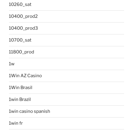
10260_sat
10400_prod2
10400_prod3
10700_sat
11800_prod
1w
1Win AZ Casino
1Win Brasil
1win Brazil
1win casino spanish
1win fr