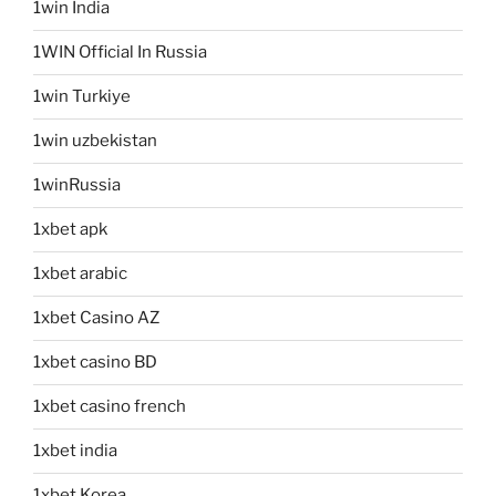
1win India
1WIN Official In Russia
1win Turkiye
1win uzbekistan
1winRussia
1xbet apk
1xbet arabic
1xbet Casino AZ
1xbet casino BD
1xbet casino french
1xbet india
1xbet Korea