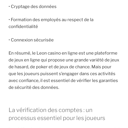
• Cryptage des données
• Formation des employés au respect de la
confidentialité
• Connexion sécurisée
En résumé, le Leon casino en ligne est une plateforme
de jeux en ligne qui propose une grande variété de jeux
de hasard, de poker et de jeux de chance. Mais pour
que les joueurs puissent s’engager dans ces activités
avec confiance, il est essentiel de vérifier les garanties
de sécurité des données.
La vérification des comptes : un
processus essentiel pour les joueurs