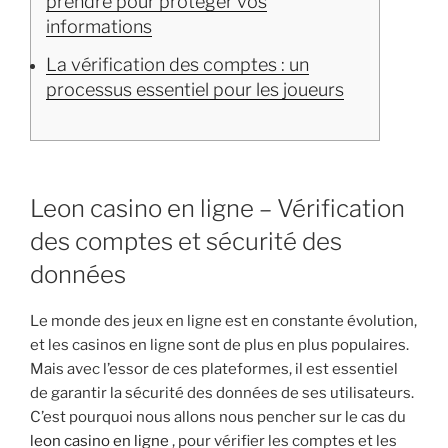
prendre pour protéger vos
informations
La vérification des comptes : un
processus essentiel pour les joueurs
Leon casino en ligne – Vérification
des comptes et sécurité des
données
Le monde des jeux en ligne est en constante évolution,
et les casinos en ligne sont de plus en plus populaires.
Mais avec l’essor de ces plateformes, il est essentiel
de garantir la sécurité des données de ses utilisateurs.
C’est pourquoi nous allons nous pencher sur le cas du
leon casino en ligne
, pour vérifier les comptes et les