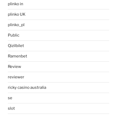
plinko in
plinko UK
plinko_pl
Public
Qizilbilet
Ramenbet
Review
reviewer
ricky casino australia
se
slot