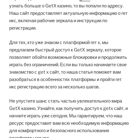
узнать больше о GetX казино, то вы попали по адресу.
Наш сайт предоставляет актуальную информацию о гет
икс, включая рабочие зеркала и инструкции по
регистрации.
Для тех, кто уже знаком с платформой гет х, мы
предлагаем быстрый доступ к GetX зеркалу, которое
позволяет обойти возможные блокировки и продолжить
играть без ограничений. Если вы только начинаете свое
знакомство с get x сайт, то наша статья поможет вам
разобраться в особенностях платформы и пройти гет
икс регистрацию всего за несколько шагов.
Не упустите шанс стать частью увлекательного мира
GetX казино. Узнайте, как получить доступ к getx сайт, и
начните играть уже сегодня. Мы гарантируем, что наш
ресурс предоставит вам всю необходимую информацию
для комфортного и безопасного использования