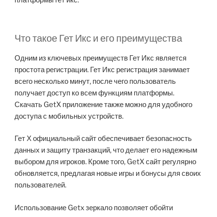
платформы гет икс.
Что такое Гет Икс и его преимущества
Одним из ключевых преимуществ Гет Икс является
простота регистрации. Гет Икс регистрация занимает
всего несколько минут, после чего пользователь
получает доступ ко всем функциям платформы.
Скачать GetX приложение также можно для удобного
доступа с мобильных устройств.
Гет Х официальный сайт обеспечивает безопасность
данных и защиту транзакций, что делает его надежным
выбором для игроков. Кроме того, GetX сайт регулярно
обновляется, предлагая новые игры и бонусы для своих
пользователей.
Использование Getx зеркало позволяет обойти