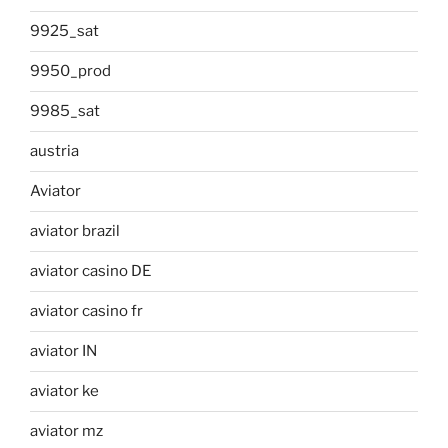
9925_sat
9950_prod
9985_sat
austria
Aviator
aviator brazil
aviator casino DE
aviator casino fr
aviator IN
aviator ke
aviator mz