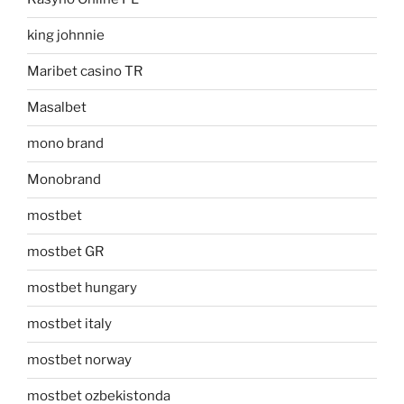
king johnnie
Maribet casino TR
Masalbet
mono brand
Monobrand
mostbet
mostbet GR
mostbet hungary
mostbet italy
mostbet norway
mostbet ozbekistonda