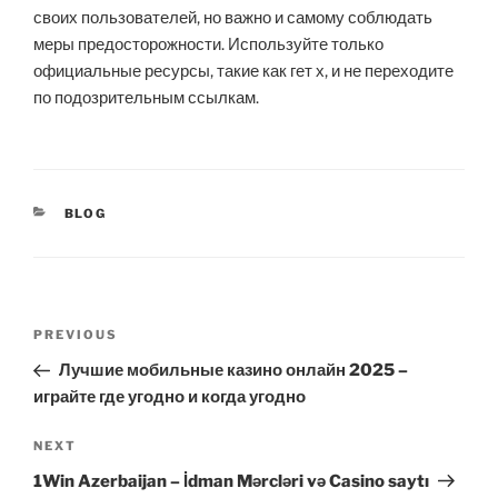
своих пользователей, но важно и самому соблюдать
меры предосторожности. Используйте только
официальные ресурсы, такие как гет х, и не переходите
по подозрительным ссылкам.
CATEGORIES
BLOG
Post
Previous
PREVIOUS
navigation
Post
Лучшие мобильные казино онлайн 2025 –
играйте где угодно и когда угодно
Next
NEXT
Post
1Win Azerbaijan – İdman Mərcləri və Casino saytı