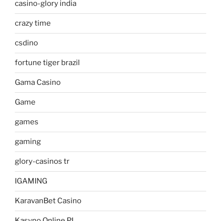
casino-glory india
crazy time
csdino
fortune tiger brazil
Gama Casino
Game
games
gaming
glory-casinos tr
IGAMING
KaravanBet Casino
Kasyno Online PL