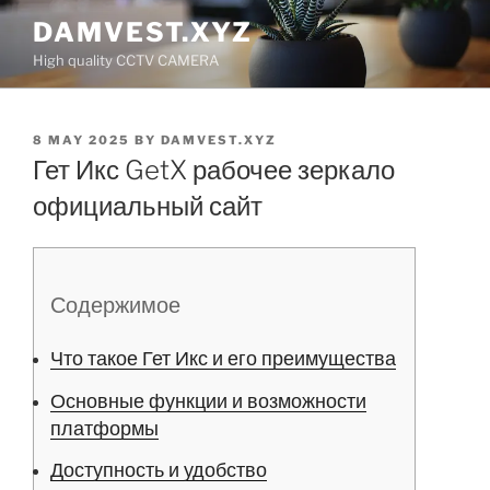
Skip
DAMVEST.XYZ
to
High quality CCTV CAMERA
content
POSTED
8 MAY 2025
BY
DAMVEST.XYZ
ON
Гет Икс GetX рабочее зеркало
официальный сайт
Содержимое
Что такое Гет Икс и его преимущества
Основные функции и возможности
платформы
Доступность и удобство