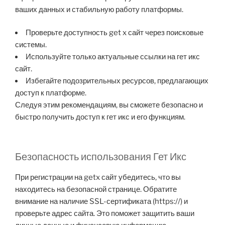
ваших данных и стабильную работу платформы.
Проверьте доступность get x сайт через поисковые
системы.
Используйте только актуальные ссылки на гет икс
сайт.
Избегайте подозрительных ресурсов, предлагающих
доступ к платформе.
Следуя этим рекомендациям, вы сможете безопасно и
быстро получить доступ к гет икс и его функциям.
Безопасность использования Гет Икс
При регистрации на getx сайт убедитесь, что вы
находитесь на безопасной странице. Обратите
внимание на наличие SSL-сертификата (https://) и
проверьте адрес сайта. Это поможет защитить ваши