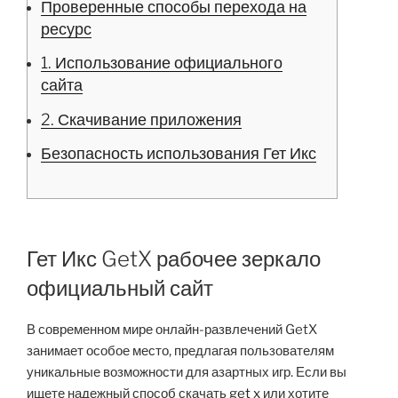
Проверенные способы перехода на
ресурс
1. Использование официального
сайта
2. Скачивание приложения
Безопасность использования Гет Икс
Гет Икс GetX рабочее зеркало
официальный сайт
В современном мире онлайн-развлечений GetX
занимает особое место, предлагая пользователям
уникальные возможности для азартных игр. Если вы
ищете надежный способ скачать
get x
или хотите