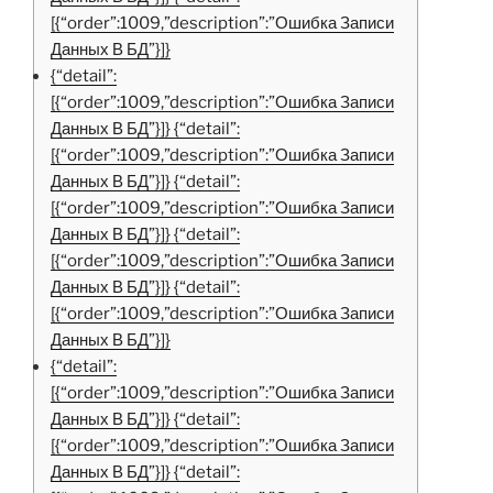
[{“order”:1009,”description”:”Ошибка Записи
Данных В БД”}]}
{“detail”:
[{“order”:1009,”description”:”Ошибка Записи
Данных В БД”}]} {“detail”:
[{“order”:1009,”description”:”Ошибка Записи
Данных В БД”}]} {“detail”:
[{“order”:1009,”description”:”Ошибка Записи
Данных В БД”}]} {“detail”:
[{“order”:1009,”description”:”Ошибка Записи
Данных В БД”}]} {“detail”:
[{“order”:1009,”description”:”Ошибка Записи
Данных В БД”}]}
{“detail”:
[{“order”:1009,”description”:”Ошибка Записи
Данных В БД”}]} {“detail”:
[{“order”:1009,”description”:”Ошибка Записи
Данных В БД”}]} {“detail”: