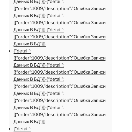
Данных В БД”}]} {“detail”:
[{“order”:1009,”description”:”Ошибка Записи
Данных В БД”}]} {“detail”:
[{“order”:1009,”description”:”Ошибка Записи
Данных В БД”}]} {“detail”:
[{“order”:1009,”description”:”Ошибка Записи
Данных В БД”}]}
{“detail”:
[{“order”:1009,”description”:”Ошибка Записи
Данных В БД”}]} {“detail”:
[{“order”:1009,”description”:”Ошибка Записи
Данных В БД”}]} {“detail”:
[{“order”:1009,”description”:”Ошибка Записи
Данных В БД”}]} {“detail”:
[{“order”:1009,”description”:”Ошибка Записи
Данных В БД”}]} {“detail”:
[{“order”:1009,”description”:”Ошибка Записи
Данных В БД”}]}
{“detail”: