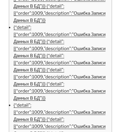
Данных В БД”}]} {“detail”:
[{“order”:1009,”description”:”Ошибка Записи
Данных В БД”}]}
{“detail”:
[{“order”:1009,”description”:”Ошибка Записи
Данных В БД”}]} {“detail”:
[{“order”:1009,”description”:”Ошибка Записи
Данных В БД”}]} {“detail”:
[{“order”:1009,”description”:”Ошибка Записи
Данных В БД”}]} {“detail”:
[{“order”:1009,”description”:”Ошибка Записи
Данных В БД”}]} {“detail”:
[{“order”:1009,”description”:”Ошибка Записи
Данных В БД”}]}
{“detail”:
[{“order”:1009,”description”:”Ошибка Записи
Данных В БД”}]} {“detail”:
[{“order”:1009,”description”:”Ошибка Записи