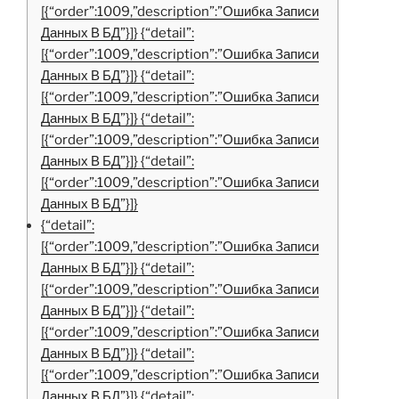
[{“order”:1009,”description”:”Ошибка Записи
Данных В БД”}]} {“detail”:
[{“order”:1009,”description”:”Ошибка Записи
Данных В БД”}]} {“detail”:
[{“order”:1009,”description”:”Ошибка Записи
Данных В БД”}]} {“detail”:
[{“order”:1009,”description”:”Ошибка Записи
Данных В БД”}]} {“detail”:
[{“order”:1009,”description”:”Ошибка Записи
Данных В БД”}]}
{“detail”:
[{“order”:1009,”description”:”Ошибка Записи
Данных В БД”}]} {“detail”:
[{“order”:1009,”description”:”Ошибка Записи
Данных В БД”}]} {“detail”:
[{“order”:1009,”description”:”Ошибка Записи
Данных В БД”}]} {“detail”:
[{“order”:1009,”description”:”Ошибка Записи
Данных В БД”}]} {“detail”: