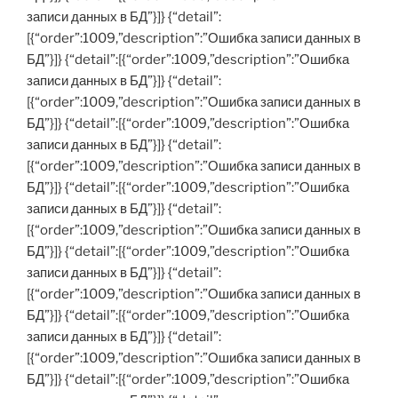
записи данных в БД”}]} {“detail”:
[{“order”:1009,”description”:”Ошибка записи данных в
БД”}]} {“detail”:[{“order”:1009,”description”:”Ошибка
записи данных в БД”}]} {“detail”:
[{“order”:1009,”description”:”Ошибка записи данных в
БД”}]} {“detail”:[{“order”:1009,”description”:”Ошибка
записи данных в БД”}]} {“detail”:
[{“order”:1009,”description”:”Ошибка записи данных в
БД”}]} {“detail”:[{“order”:1009,”description”:”Ошибка
записи данных в БД”}]} {“detail”:
[{“order”:1009,”description”:”Ошибка записи данных в
БД”}]} {“detail”:[{“order”:1009,”description”:”Ошибка
записи данных в БД”}]} {“detail”:
[{“order”:1009,”description”:”Ошибка записи данных в
БД”}]} {“detail”:[{“order”:1009,”description”:”Ошибка
записи данных в БД”}]} {“detail”:
[{“order”:1009,”description”:”Ошибка записи данных в
БД”}]} {“detail”:[{“order”:1009,”description”:”Ошибка