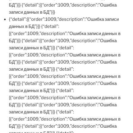
БД”}]} {“detail”:[{“order”:1009,”description”:”Ошибка
записи данных в БД”}]}
{“detail”:[{“order”:1009,”description”:”Ошибка записи
данных в БД”}]} {“detail”:
[{“order”:1009,”description”:”Ошибка записи данных в
БД”}]} {“detail”:[{“order”:1009,”description”:”Ошибка
записи данных в БД”}]} {“detail”:
[{“order”:1009,”description”:”Ошибка записи данных в
БД”}]} {“detail”:[{“order”:1009,”description”:”Ошибка
записи данных в БД”}]} {“detail”:
[{“order”:1009,”description”:”Ошибка записи данных в
БД”}]} {“detail”:[{“order”:1009,”description”:”Ошибка
записи данных в БД”}]} {“detail”:
[{“order”:1009,”description”:”Ошибка записи данных в
БД”}]} {“detail”:[{“order”:1009,”description”:”Ошибка
записи данных в БД”}]} {“detail”:
[{“order”:1009,”description”:”Ошибка записи данных в
БД”}]} {“detail”:[{“order”:1009,”description”:”Ошибка