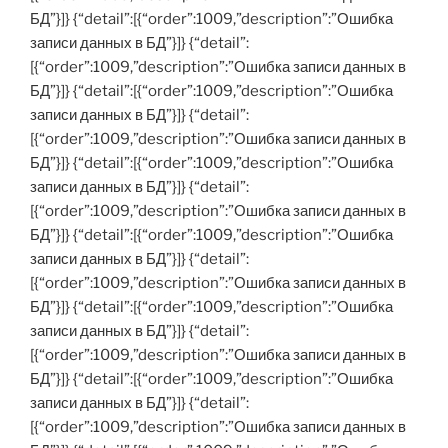
БД”}]} {“detail”:[{“order”:1009,”description”:”Ошибка
записи данных в БД”}]} {“detail”:
[{“order”:1009,”description”:”Ошибка записи данных в
БД”}]} {“detail”:[{“order”:1009,”description”:”Ошибка
записи данных в БД”}]} {“detail”:
[{“order”:1009,”description”:”Ошибка записи данных в
БД”}]} {“detail”:[{“order”:1009,”description”:”Ошибка
записи данных в БД”}]} {“detail”:
[{“order”:1009,”description”:”Ошибка записи данных в
БД”}]} {“detail”:[{“order”:1009,”description”:”Ошибка
записи данных в БД”}]} {“detail”:
[{“order”:1009,”description”:”Ошибка записи данных в
БД”}]} {“detail”:[{“order”:1009,”description”:”Ошибка
записи данных в БД”}]} {“detail”:
[{“order”:1009,”description”:”Ошибка записи данных в
БД”}]} {“detail”:[{“order”:1009,”description”:”Ошибка
записи данных в БД”}]} {“detail”:
[{“order”:1009,”description”:”Ошибка записи данных в