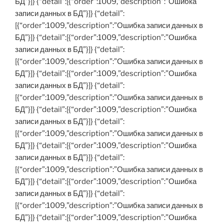
БД”}]} {“detail”:[{“order”:1009,”description”:”Ошибка
записи данных в БД”}]} {“detail”:
[{“order”:1009,”description”:”Ошибка записи данных в
БД”}]} {“detail”:[{“order”:1009,”description”:”Ошибка
записи данных в БД”}]} {“detail”:
[{“order”:1009,”description”:”Ошибка записи данных в
БД”}]} {“detail”:[{“order”:1009,”description”:”Ошибка
записи данных в БД”}]} {“detail”:
[{“order”:1009,”description”:”Ошибка записи данных в
БД”}]} {“detail”:[{“order”:1009,”description”:”Ошибка
записи данных в БД”}]} {“detail”:
[{“order”:1009,”description”:”Ошибка записи данных в
БД”}]} {“detail”:[{“order”:1009,”description”:”Ошибка
записи данных в БД”}]} {“detail”:
[{“order”:1009,”description”:”Ошибка записи данных в
БД”}]} {“detail”:[{“order”:1009,”description”:”Ошибка
записи данных в БД”}]} {“detail”:
[{“order”:1009,”description”:”Ошибка записи данных в
БД”}]} {“detail”:[{“order”:1009,”description”:”Ошибка