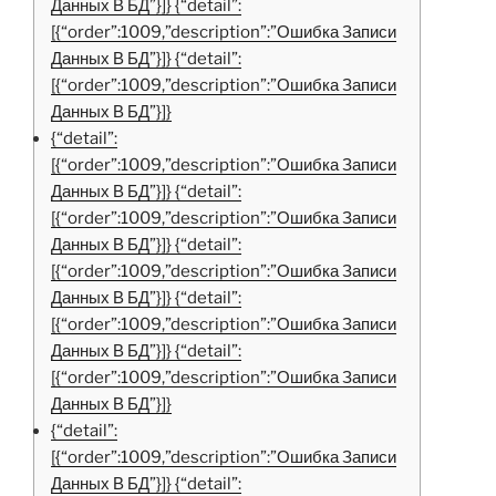
Данных В БД”}]} {“detail”:
[{“order”:1009,”description”:”Ошибка Записи
Данных В БД”}]} {“detail”:
[{“order”:1009,”description”:”Ошибка Записи
Данных В БД”}]}
{“detail”:
[{“order”:1009,”description”:”Ошибка Записи
Данных В БД”}]} {“detail”:
[{“order”:1009,”description”:”Ошибка Записи
Данных В БД”}]} {“detail”:
[{“order”:1009,”description”:”Ошибка Записи
Данных В БД”}]} {“detail”:
[{“order”:1009,”description”:”Ошибка Записи
Данных В БД”}]} {“detail”:
[{“order”:1009,”description”:”Ошибка Записи
Данных В БД”}]}
{“detail”:
[{“order”:1009,”description”:”Ошибка Записи
Данных В БД”}]} {“detail”: