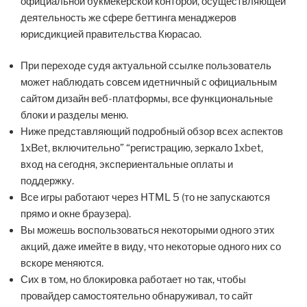
официальной букмекерской конторой, осуществляющей
деятельность же сфере беттинга менаджеров
юрисдикцией правительства Кюрасао.
При переходе судя актуальной ссылке пользователь
может наблюдать совсем идетничный с официальным
сайтом дизайн веб-платформы, все функциональные
блоки и разделы меню.
Ниже представляющий подробный обзор всех аспектов
1xBet, включительно” “регистрацию, зеркало 1xbet,
вход на сегодня, экспериентальные оплаты и
поддержку.
Все игры работают через HTML 5 (то не запускаются
прямо и окне браузера).
Вы можешь воспользоваться некоторыми одного этих
акций, даже имейте в виду, что некоторые одного них со
вскоре меняются.
Сих в том, но блокировка работает но так, чтобы
провайдер самостоятельно обнаруживал, то сайт