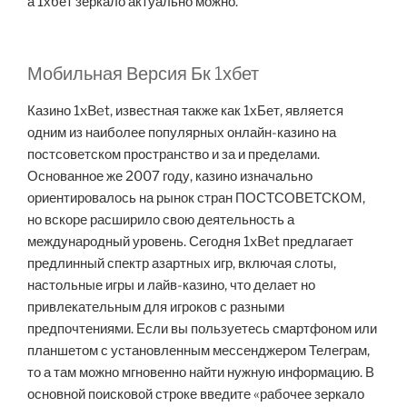
а 1хбет зеркало актуально можно.
Мобильная Версия Бк 1хбет
Казино 1xBet, известная также как 1хБет, является
одним из наиболее популярных онлайн-казино на
постсоветском пространство и за и пределами.
Основанное же 2007 году, казино изначально
ориентировалось на рынок стран ПОСТСОВЕТСКОМ,
но вскоре расширило свою деятельность а
международный уровень. Сегодня 1xBet предлагает
предлинный спектр азартных игр, включая слоты,
настольные игры и лайв-казино, что делает но
привлекательным для игроков с разными
предпочтениями. Если вы пользуетесь смартфоном или
планшетом с установленным мессенджером Телеграм,
то а там можно мгновенно найти нужную информацию. В
основной поисковой строке введите «рабочее зеркало