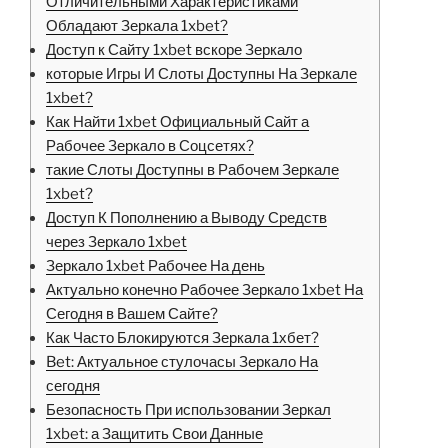
Отличительными Характеристиками
Обладают Зеркала 1xbet?
Доступ к Сайту 1xbet вскоре Зеркало
которые Игры И Слоты Доступны На Зеркале
1xbet?
Как Найти 1xbet Официальный Сайт а
Рабочее Зеркало в Соцсетях?
такие Слоты Доступны в Рабочем Зеркале
1xbet?
Доступ К Пополнению а Выводу Средств
через Зеркало 1xbet
Зеркало 1xbet Рабочее На день
Актуально конечно Рабочее Зеркало 1xbet На
Сегодня в Вашем Сайте?
Как Часто Блокируются Зеркала 1хбет?
Bet: Актуальное стулочасы Зеркало На
сегодня
Безопасность При использовании Зеркал
1xbet: а Защитить Свои Данные