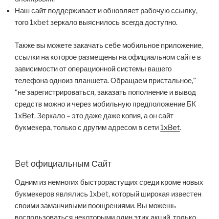
Наш сайт поддерживает и обновляет рабочую ссылку,
того 1xbet зеркало выяснилось всегда доступно.
Также вы можете закачать себе мобильное приложение,
ссылки на которое размещены на официальном сайте в
зависимости от операционной системы вашего
телефона одноиз планшета. Обращаем пристальное,”
“не зарегистрироваться, заказать пополнение и вывод
средств можно и через мобильную предположение БК
1xBet. Зеркало – это даже даже копия, а он сайт
букмекера, только с другим адресом в сети
1xBet
.
Bet официальным Сайт
Одним из немногих быстрорастущих среди кроме новых
букмекеров являлись 1xbet, который широкая известен
своими заманчивыми поощрениями. Вы можешь
воспользоваться некоторыми один этих акций, только