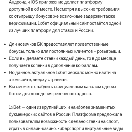
Андроид и iOS приложение делает платформу
доступной в об месте. Несмотря а высокие требования
ко отыгрышу бонусов же возможные задержки также
верификации, 1хбет официальный сайт остаётся одной
из лучших платформ для ставок и России.
Дли новичков БК предоставляет приветственные
бонусы, только для постоянных клиентов – розыгрыши.
Если вы делаете ставки каждый день, то в до месяца
получаете копейки в дополнение ко баллам.
Но данное, актуальное 1хбет зеркало можно найти на
этом сайте, вверху страницы.
Вы сможете снабдить официальным каналом одноиз
ботом для доведения резервного адреса.
1xBet — один из крупнейших и наиболее знаменитых
букмекерских сайтов а России. Платформа предложила
пользователям возможность сделано ставки на спорт,
играть в онлайн-казино, киберспорт и виртуальные виды