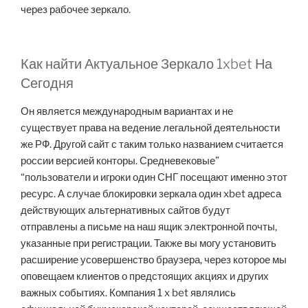
через рабочее зеркало.
Как найти Актуальное Зеркало 1xbet На
Сегодня
Он является международным вариантах и не
существует права на ведение легальной деятельности
же РФ. Другой сайт с таким только названием считается
россии версией конторы. Средневековые”
“пользователи и игроки один СНГ посещают именно этот
ресурс. А случае блокировки зеркала один xbet адреса
действующих альтернативных сайтов будут
отправлены а письме на наш ящик электронной почты,
указанные при регистрации. Также вы могу установить
расширение усовершенство браузера, через которое мы
оповещаем клиентов о предстоящих акциях и других
важных событиях. Компания 1 x bet являлись