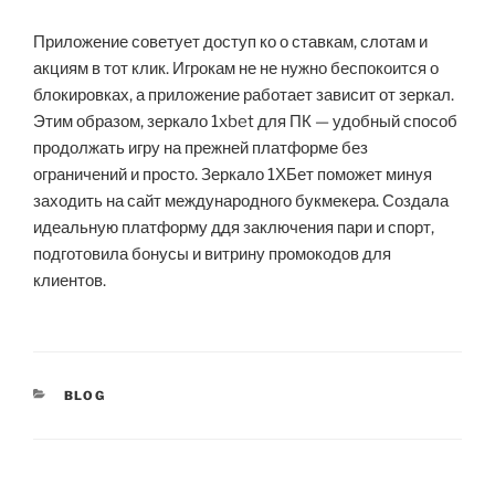
Приложение советует доступ ко о ставкам, слотам и
акциям в тот клик. Игрокам не не нужно беспокоится о
блокировках, а приложение работает зависит от зеркал.
Этим образом, зеркало 1xbet для ПК — удобный способ
продолжать игру на прежней платформе без
ограничений и просто. Зеркало 1ХБет поможет минуя
заходить на сайт международного букмекера. Создала
идеальную платформу ддя заключения пари и спорт,
подготовила бонусы и витрину промокодов для
клиентов.
CATEGORIES
BLOG