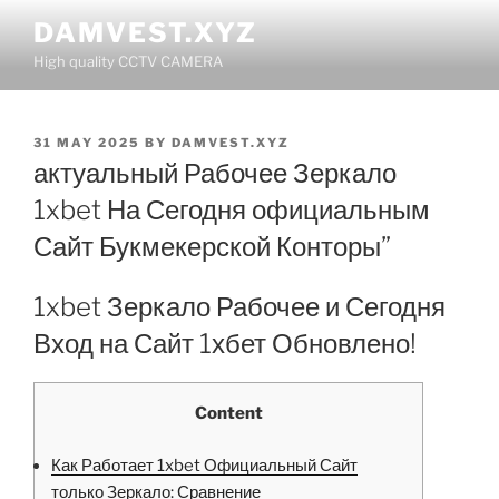
Skip
DAMVEST.XYZ
to
High quality CCTV CAMERA
content
POSTED
31 MAY 2025
BY
DAMVEST.XYZ
ON
актуальный Рабочее Зеркало
1xbet На Сегодня официальным
Сайт Букмекерской Конторы”
1xbet Зеркало Рабочее и Сегодня
Вход на Сайт 1хбет Обновлено!
Content
Как Работает 1xbet Официальный Сайт
только Зеркало: Сравнение