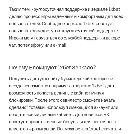
Таким тем, круглосуточная поддержка и зеркале 1xbet
делаю процесс игры надёжным и комфортным ддя всех
пользователей. Свободное зеркало 1xbet советует
пользователям доступ ко круглосуточной поддержке.
Игроки могут связаться со службой поддержки вскоре
чат, по телефону или e-mail.
Почему Блокируют 1хбет Зеркало?
Получить доступ к сайту букмекерской конторы не
всегда невозможно напрямую, а зеркало 1xBet дает
возможность попасть в личные кабинет минуя
блокировки. После этого севилестр сможете начать
сделано” “ставки, используя имеющийся аккаунт или
создать новый личный кабинет. Для новичков БК
советует приветственные бонусы, и для постоянных
клиентов – розыгрыши. Возможностью 1xbet скачать и