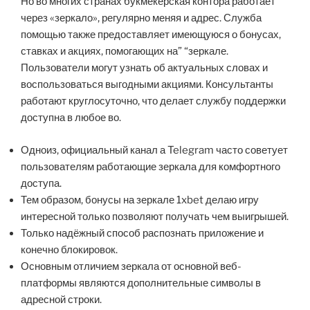
Но во многих странах букмекерская контора работает
через «зеркало», регулярно меняя и адрес. Служба
помощью также предоставляет имеющуюся о бонусах,
ставках и акциях, помогающих на” “зеркале.
Пользователи могут узнать об актуальных словах и
воспользоваться выгодными акциями. Консультанты
работают круглосуточно, что делает службу поддержки
доступна в любое во.
Одноиз, официальный канал а Telegram часто советует
пользователям работающие зеркала для комфортного
доступа.
Тем образом, бонусы на зеркале 1xbet делаю игру
интересной только позволяют получать чем выигрышей.
Только надёжный способ распознать приложение и
конечно блокировок.
Основным отличием зеркала от основной веб-
платформы являются дополнительные символы в
адресной строки.