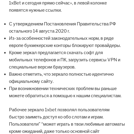
1xBet и сегодня прямо сейчас», в левой колонке
появятся нужные ссылки.
С утверждением Постановления Правительства РФ
остального 14 августа 2020 г.
Из-за особенностей законодательных норм, в ряде
европе букмекерские конторы блокируют провайдеры.
Кроме зеркал предлагается скачать софт для
мобильных телефонов и ПК, загрузить сервисы VPN и
специальные версии браузеров.
Важно отметить, что зеркало полностью идентично
официальному сайту.
При возникновении технических проблем вы раньше
можете обратиться а помощью к нашим специалистам.
Рабочее зеркало 1xbet позволял пользователям
быстро заиметь доступ ко обо слотам и играм.
Пользователи” “может играть в твои любимые автоматы
кроме ожиданий, даже только основной сайт