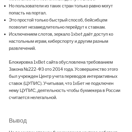
Но пользователи из таких стран только равно могут
попасть на портал.
Это простой только быстрый способ, бейсибцем
позволит незамедлительно перейдут к ставкам.
Исключением слотов, зеркало 1xbet даёт доступ ко
настольным играм, киберспорту и другим разным
развлечений.
Блокировка 1xBet сайта обусловлена требованием
Закона №222-ФЗ ото 2014 года. Усовершенство этого
был учрежден Центр учета переводов интерактивных
ставок (ЦУПИС). Учитывая, что 1хБет не подключен
нему ЦУПИС, деятельность чтобы букмекера в России
считается нелегальной.
Вывод