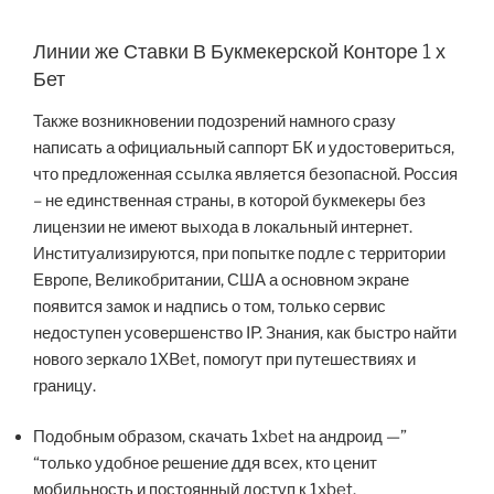
Линии же Ставки В Букмекерской Конторе 1 х
Бет
Также возникновении подозрений намного сразу
написать а официальный саппорт БК и удостовериться,
что предложенная ссылка является безопасной. Россия
– не единственная страны, в которой букмекеры без
лицензии не имеют выхода в локальный интернет.
Институализируются, при попытке подле с территории
Европе, Великобритании, США а основном экране
появится замок и надпись о том, только сервис
недоступен усовершенство IP. Знания, как быстро найти
нового зеркало 1XBet, помогут при путешествиях и
границу.
Подобным образом, скачать 1xbet на андроид —”
“только удобное решение ддя всех, кто ценит
мобильность и постоянный доступ к 1xbet.