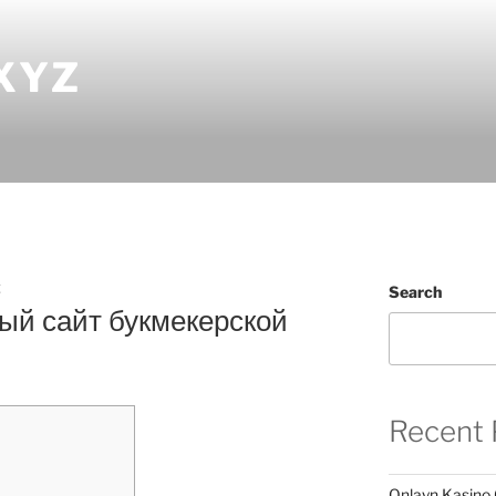
XYZ
Z
Search
ый сайт букмекерской
Recent 
Onlayn Kasino 