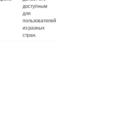
доступным
для
пользователей
из разных
стран.