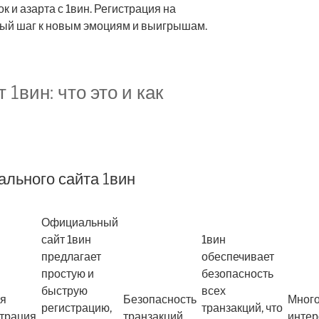
к и азарта с 1вин. Регистрация на
вый шаг к новым эмоциям и выигрышам.
1вин: что это и как
льного сайта 1вин
Официальный
сайт 1вин
1вин
предлагает
обеспечивает
простую и
безопасность
быструю
всех
ая
Безопасность
Мног
регистрацию,
транзакций, что
страция
транзакций
инте