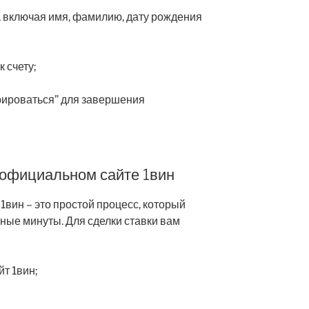
, включая имя, фамилию, дату рождения
к счету;
трироваться” для завершения
а официальном сайте 1вин
1вин – это простой процесс, который
ные минуты. Для сделки ставки вам
т 1вин;