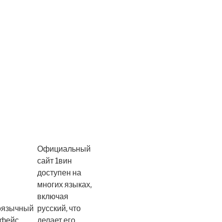
Официальный
сайт 1вин
доступен на
многих языках,
включая
оязычный
русский, что
рфейс
делает его