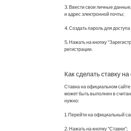
3. Ввести свои личные данные
и адрес электронной почты;
4. Создать пароль для доступа 
5. Нажать на кнопку “Зарегис
регистрации.
Как сделать ставку н
Ставка на официальном сайте 
может быть выполнен в считан
нужно:
1. Перейти на официальный сай
2. Нажать на кнопку “Ставки”;