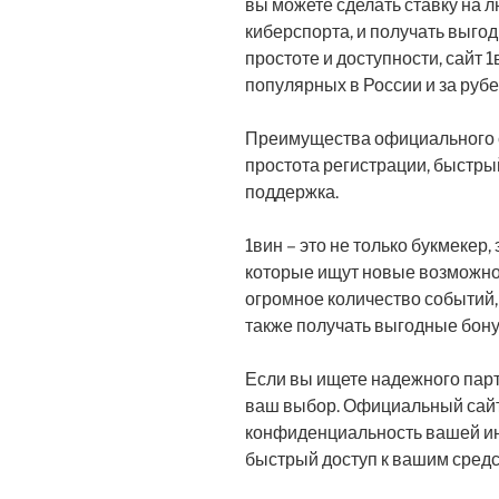
вы можете сделать ставку на л
киберспорта, и получать выг
простоте и доступности, сайт 
популярных в России и за руб
Преимущества официального с
простота регистрации, быстрый
поддержка.
1вин – это не только букмекер,
которые ищут новые возможнос
огромное количество событий, 
также получать выгодные бону
Если вы ищете надежного партн
ваш выбор. Официальный сайт
конфиденциальность вашей ин
быстрый доступ к вашим средс