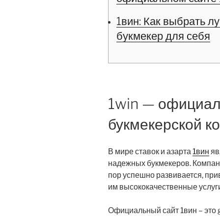
1вин: Как выбрать л
букмекер для себя
1win — официал
букмекерской к
В мире ставок и азарта
1вин
яв
надежных букмекеров. Компани
пор успешно развивается, при
им высококачественные услуги
Официальный сайт 1вин – это g