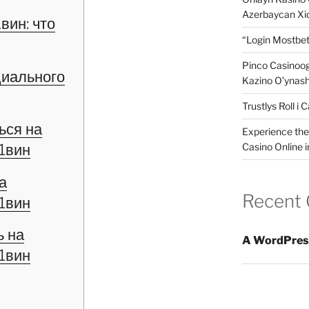
Azerbaycan Xi
вин: что
“Login Mostbet
Pinco Casinoog’
иального
Kazino O’ynash
Trustlys Roll i
ься на
Experience the 
Casino Online in
1вин
а
Recent
1вин
ь на
A WordPres
1вин