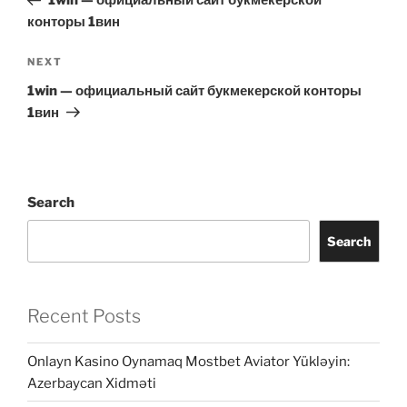
1win — официальный сайт букмекерской
конторы 1вин
Next
NEXT
Post
1win — официальный сайт букмекерской конторы
1вин
Search
Search
Recent Posts
Onlayn Kasino Oynamaq Mostbet Aviator Yükləyin:
Azerbaycan Xidməti