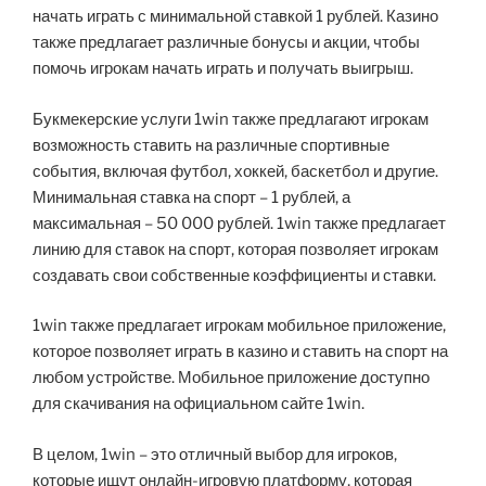
начать играть с минимальной ставкой 1 рублей. Казино
также предлагает различные бонусы и акции, чтобы
помочь игрокам начать играть и получать выигрыш.
Букмекерские услуги 1win также предлагают игрокам
возможность ставить на различные спортивные
события, включая футбол, хоккей, баскетбол и другие.
Минимальная ставка на спорт – 1 рублей, а
максимальная – 50 000 рублей. 1win также предлагает
линию для ставок на спорт, которая позволяет игрокам
создавать свои собственные коэффициенты и ставки.
1win также предлагает игрокам мобильное приложение,
которое позволяет играть в казино и ставить на спорт на
любом устройстве. Мобильное приложение доступно
для скачивания на официальном сайте 1win.
В целом, 1win – это отличный выбор для игроков,
которые ищут онлайн-игровую платформу, которая