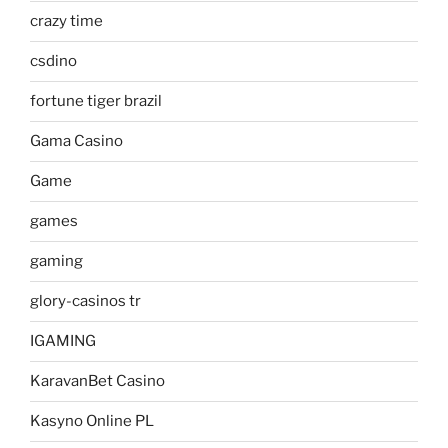
crazy time
csdino
fortune tiger brazil
Gama Casino
Game
games
gaming
glory-casinos tr
IGAMING
KaravanBet Casino
Kasyno Online PL