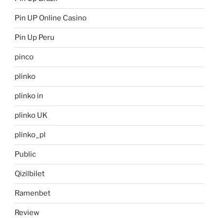
Pin UP Online Casino
Pin Up Peru
pinco
plinko
plinko in
plinko UK
plinko_pl
Public
Qizilbilet
Ramenbet
Review