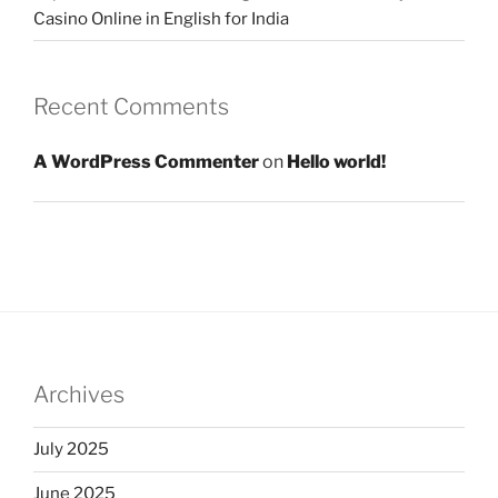
Casino Online in English for India
Recent Comments
A WordPress Commenter
on
Hello world!
Archives
July 2025
June 2025