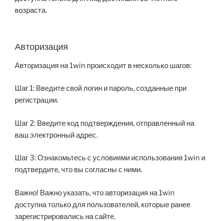
возраста.
Авторизация
Авторизация на 1win происходит в несколько шагов:
Шаг 1: Введите свой логин и пароль, созданные при
регистрации.
Шаг 2: Введите код подтверждения, отправленный на
ваш электронный адрес.
Шаг 3: Ознакомьтесь с условиями использования 1win и
подтвердите, что вы согласны с ними.
Важно! Важно указать, что авторизация на 1win
доступна только для пользователей, которые ранее
зарегистрировались на сайте.