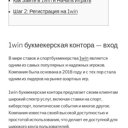
Как Зайти в 1win и Начать Играть
Шаг 2: Регистрация на 1win
1win букмекерская контора — вход
В мире ставок и спортбукмекерства
1win
является
одним из самых популярных и надежных игроков.
Компания была основана в 2018 году и с тех пор стала
одним из лидеров на рынке азартных игр.
1win букмекерская контора предлагает своим клиентам
широкий спектр услуг, включая ставки на спорт,
киберспорт, политические события и многое другое.
Компания известна своей высокой доступностью и
простотой использования, что делает ее доступной для
широкого круга пользователей.