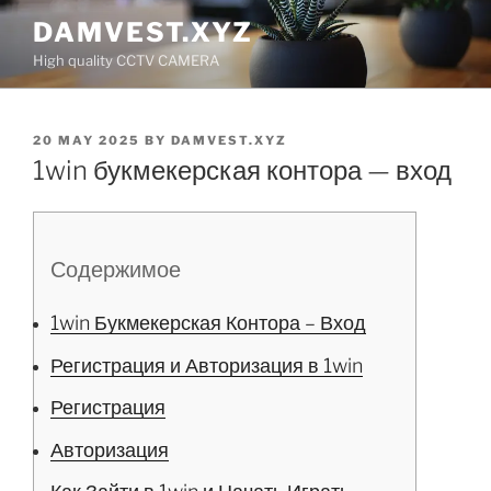
Skip
DAMVEST.XYZ
to
High quality CCTV CAMERA
content
POSTED
20 MAY 2025
BY
DAMVEST.XYZ
ON
1win букмекерская контора — вход
Содержимое
1win Букмекерская Контора – Вход
Регистрация и Авторизация в 1win
Регистрация
Авторизация