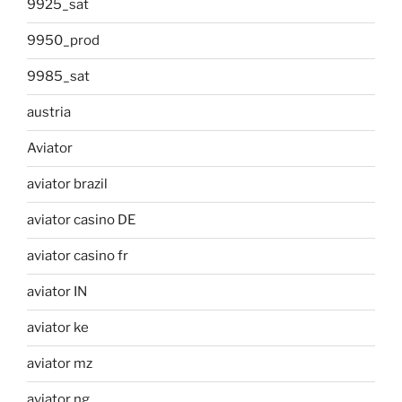
9925_sat
9950_prod
9985_sat
austria
Aviator
aviator brazil
aviator casino DE
aviator casino fr
aviator IN
aviator ke
aviator mz
aviator ng