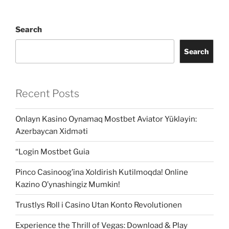
Search
Search
Recent Posts
Onlayn Kasino Oynamaq Mostbet Aviator Yükləyin:
Azerbaycan Xidməti
“Login Mostbet Guia
Pinco Casinoog’ina Xoldirish Kutilmoqda! Online
Kazino O’ynashingiz Mumkin!
Trustlys Roll i Casino Utan Konto Revolutionen
Experience the Thrill of Vegas: Download & Play