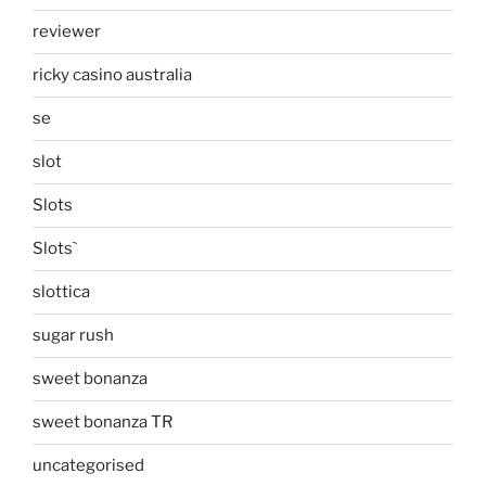
reviewer
ricky casino australia
se
slot
Slots
Slots`
slottica
sugar rush
sweet bonanza
sweet bonanza TR
uncategorised